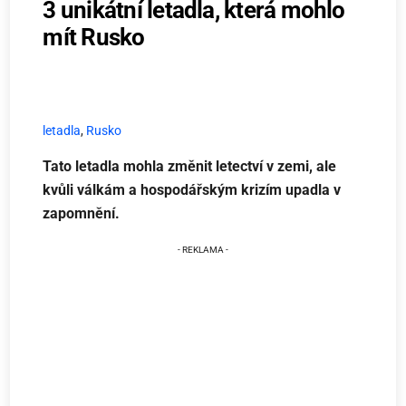
3 unikátní letadla, která mohlo
mít Rusko
letadla
,
Rusko
Tato letadla mohla změnit letectví v zemi, ale
kvůli válkám a hospodářským krizím upadla v
zapomnění.