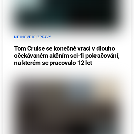
NEJNOVĚJŠÍ ZPRÁVY
Tom Cruise se konečně vrací v dlouho
očekávaném akčním sci-fi pokračování,
na kterém se pracovalo 12 let