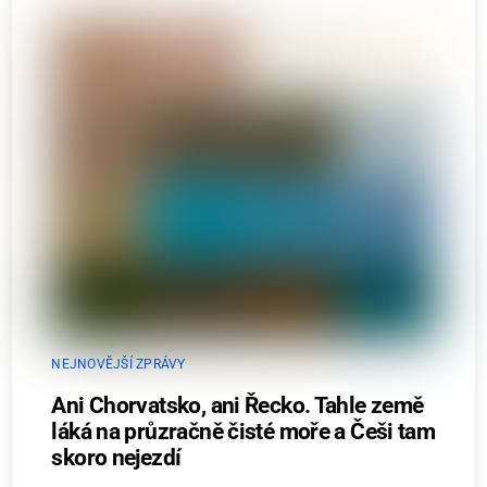
NEJNOVĚJŠÍ ZPRÁVY
Ani Chorvatsko, ani Řecko. Tahle země
láká na průzračně čisté moře a Češi tam
skoro nejezdí