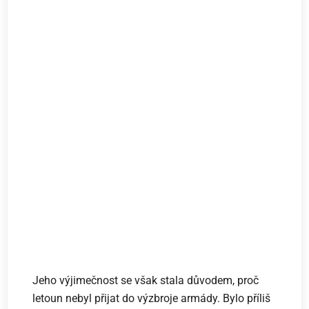
Jeho výjimečnost se však stala důvodem, proč
letoun nebyl přijat do výzbroje armády. Bylo příliš