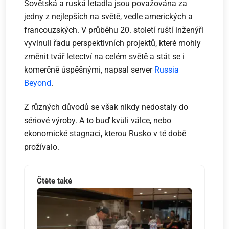
Sovětská a ruská letadla jsou považována za
jedny z nejlepších na světě, vedle amerických a
francouzských. V průběhu 20. století ruští inženýři
vyvinuli řadu perspektivních projektů, které mohly
změnit tvář letectví na celém světě a stát se i
komerčně úspěšnými, napsal server
Russia
Beyond
.
Z různých důvodů se však nikdy nedostaly do
sériové výroby. A to buď kvůli válce, nebo
ekonomické stagnaci, kterou Rusko v té době
prožívalo.
Čtěte také