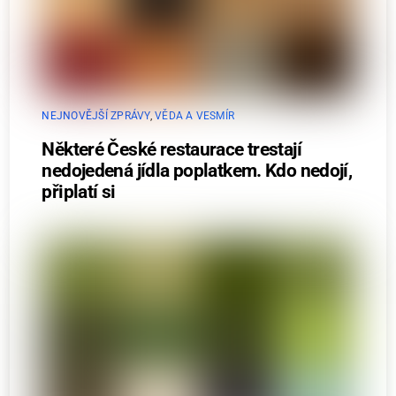
NEJNOVĚJŠÍ ZPRÁVY
,
VĚDA A VESMÍR
Některé České restaurace trestají
nedojedená jídla poplatkem. Kdo nedojí,
připlatí si