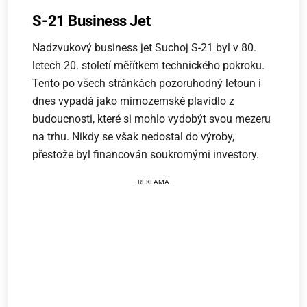
S-21 Business Jet
Nadzvukový business jet Suchoj S-21 byl v 80.
letech 20. století měřítkem technického pokroku.
Tento po všech stránkách pozoruhodný letoun i
dnes vypadá jako mimozemské plavidlo z
budoucnosti, které si mohlo vydobýt svou mezeru
na trhu. Nikdy se však nedostal do výroby,
přestože byl financován soukromými investory.