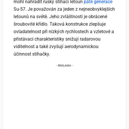
mohl nahradit ruský stíhací letoun
páté generace
Su-57. Je považován za jeden z nejneobvyklejších
letounů na světě. Jeho zvláštností je obrácené
šroubovité křídlo. Taková konstrukce zlepšuje
ovladatelnost při nízkých rychlostech a vzletové a
přistávací charakteristiky snižují radarovou
viditelnost a také zvyšují aerodynamickou
účinnost stíhačky.