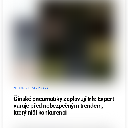
NEJNOVĚJŠÍ ZPRÁVY
Čínské pneumatiky zaplavují trh: Expert
varuje před nebezpečným trendem,
který ničí konkurenci