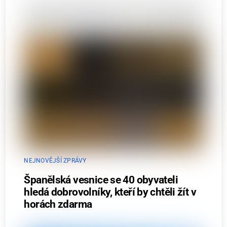
NEJNOVĚJŠÍ ZPRÁVY
Španělská vesnice se 40 obyvateli
hledá dobrovolníky, kteří by chtěli žít v
horách zdarma