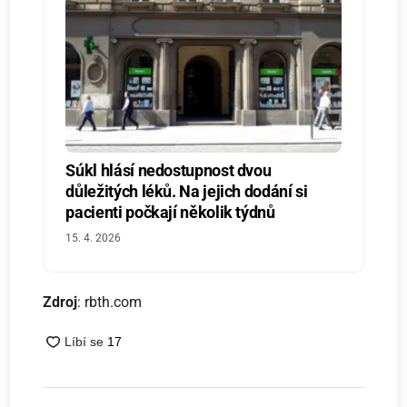
Súkl hlásí nedostupnost dvou
důležitých léků. Na jejich dodání si
pacienti počkají několik týdnů
15. 4. 2026
Zdroj
: rbth.com