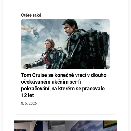
Čtěte také
Tom Cruise se konečně vrací v dlouho
očekávaném akčním sci-fi
pokračování, na kterém se pracovalo
12 let
8. 5. 2026