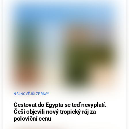
NEJNOVĚJŠÍ ZPRÁVY
Cestovat do Egypta se teď nevyplatí.
Češi objevili nový tropický ráj za
poloviční cenu