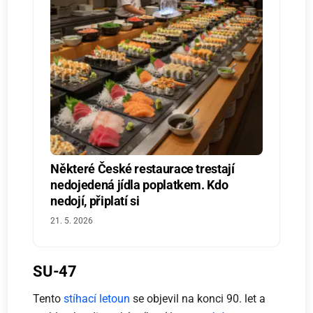
Některé České restaurace trestají
nedojedená jídla poplatkem. Kdo
nedojí, připlatí si
21. 5. 2026
SU-47
Tento
stíhací letoun
se objevil na konci 90. let a