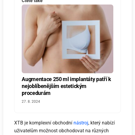
Čtěte také
Augmentace 250 ml implantáty patří k
nejoblíbenějším estetickým
procedurám
27. 8. 2024
XTB je komplexní obchodní
nástroj
, který nabízí
uživatelům možnost obchodovat na různých