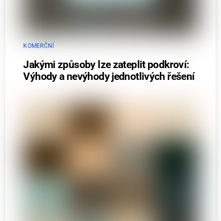
KOMERČNÍ
Jakými způsoby lze zateplit podkroví:
Výhody a nevýhody jednotlivých řešení