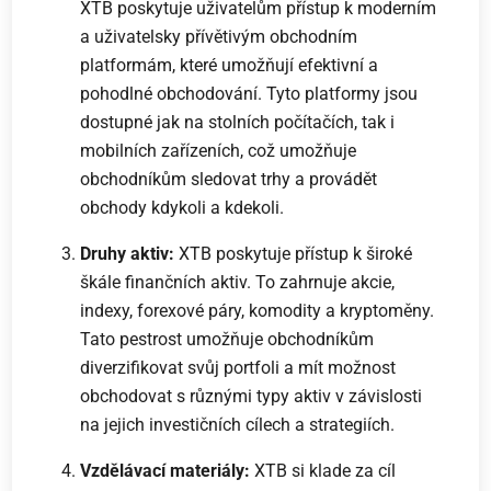
XTB poskytuje uživatelům přístup k moderním
a uživatelsky přívětivým obchodním
platformám, které umožňují efektivní a
pohodlné obchodování. Tyto platformy jsou
dostupné jak na stolních počítačích, tak i
mobilních zařízeních, což umožňuje
obchodníkům sledovat trhy a provádět
obchody kdykoli a kdekoli.
Druhy aktiv:
XTB poskytuje přístup k široké
škále finančních aktiv. To zahrnuje akcie,
indexy, forexové páry, komodity a kryptoměny.
Tato pestrost umožňuje obchodníkům
diverzifikovat svůj portfoli a mít možnost
obchodovat s různými typy aktiv v závislosti
na jejich investičních cílech a strategiích.
Vzdělávací materiály:
XTB si klade za cíl