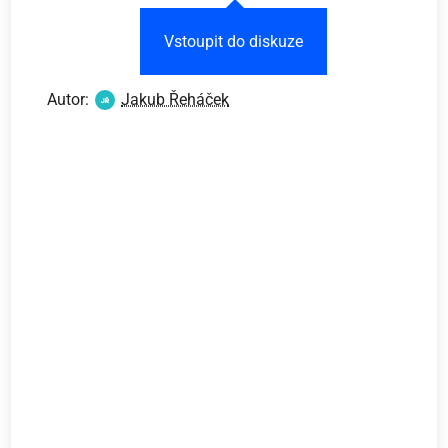
Vstoupit do diskuze
Autor:
Jakub Řeháček