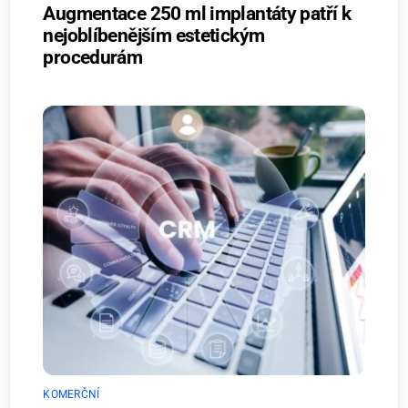
Augmentace 250 ml implantáty patří k
nejoblíbenějším estetickým
procedurám
KOMERČNÍ