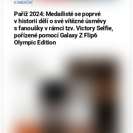
KOMERČNÍ
Paříž 2024: Medailisté se poprvé
v historii dělí o své vítězné úsměvy
s fanoušky v rámci tzv. Victory Selfie,
pořízené pomocí Galaxy Z Flip6
Olympic Edition