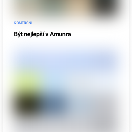
KOMERČNÍ
Být nejlepší v Amunra