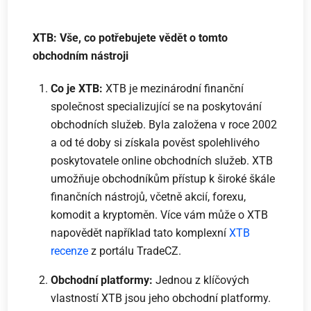
XTB: Vše, co potřebujete vědět o tomto
obchodním nástroji
Co je XTB:
XTB je mezinárodní finanční
společnost specializující se na poskytování
obchodních služeb. Byla založena v roce 2002
a od té doby si získala pověst spolehlivého
poskytovatele online obchodních služeb. XTB
umožňuje obchodníkům přístup k široké škále
finančních nástrojů, včetně akcií, forexu,
komodit a kryptoměn. Více vám může o XTB
napovědět například tato komplexní
XTB
recenze
z portálu TradeCZ.
Obchodní platformy:
Jednou z klíčových
vlastností XTB jsou jeho obchodní platformy.