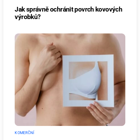
Jak správně ochránit povrch kovových
výrobků?
KOMERČNÍ