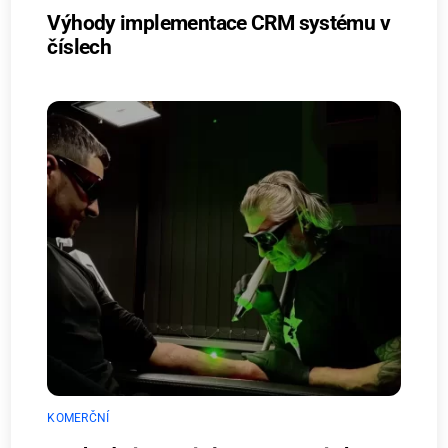
Výhody implementace CRM systému v
číslech
KOMERČNÍ