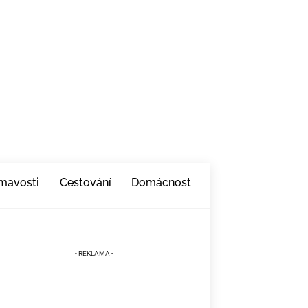
ímavosti
Cestování
Domácnost