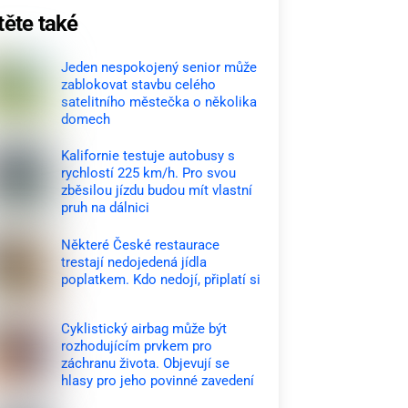
těte také
Jeden nespokojený senior může
zablokovat stavbu celého
satelitního městečka o několika
domech
Kalifornie testuje autobusy s
rychlostí 225 km/h. Pro svou
zběsilou jízdu budou mít vlastní
pruh na dálnici
Některé České restaurace
trestají nedojedená jídla
poplatkem. Kdo nedojí, připlatí si
Cyklistický airbag může být
rozhodujícím prvkem pro
záchranu života. Objevují se
hlasy pro jeho povinné zavedení