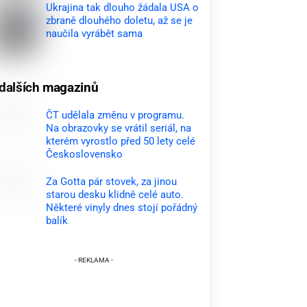
Ukrajina tak dlouho žádala USA o
zbraně dlouhého doletu, až se je
naučila vyrábět sama
dalších magazinů
ČT udělala změnu v programu.
Na obrazovky se vrátil seriál, na
kterém vyrostlo před 50 lety celé
Československo
Za Gotta pár stovek, za jinou
starou desku klidně celé auto.
Některé vinyly dnes stojí pořádný
balík