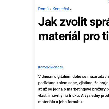
Domů
»
Komerční
»
Jak zvolit sp
materiál pro t
Komerční článek
V dnešní digitálním době se může zdát, ž
podíváme kolem sebe, zjistíme, že hraje
ať už se jedná o marketingové brožury p
vlastní návrhy na trička. A výsledný pro
materiálu a jeho formátu.