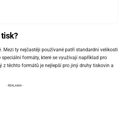
 tisk?
Mezi ty nejčastěji používané patří standardní velikosti
é speciální formáty, které se využívají například pro
ý z těchto formátů je nejlepší pro jiný druhy tiskovin a