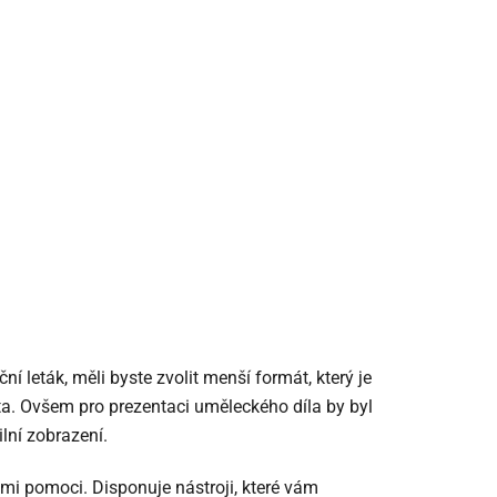
í leták, měli byste zvolit menší formát, který je
. Ovšem pro prezentaci uměleckého díla by byl
lní zobrazení.
i pomoci. Disponuje nástroji, které vám