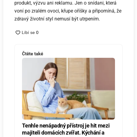
produkt, výzvu ani reklamu. Jen o snídani, která
voní po zralém ovoci, křupe oříšky a připomíná, že
zdravý životní styl nemusí být utrpením.
Čtěte také
Tenhle nenápadný přístroj je hit mezi
majiteli domácích zvířat. Kýchání a