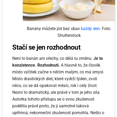
Banány můžete jíst bez obav
každý den
. Foto:
Shutterstock
Stačí se jen rozhodnout
Není to banán ani ořechy, co dělá tu změnu.
Je to
konzistence. Rozhodnutí.
A hlavně to, že člověk
místo výčitek začne s něčím malým, co má smysl.
Místo drastických diet, které vydrží týden, zvolí
něco, co se dá opakovat měsíc, rok i celý život.
Nezní to dramaticky, ale právě v tom je jeho síla.
Autorka tohoto přístupu se o svou zkušenost
podělila právě proto, že jí samotné taková
upřímná, nekomerční zkušenost pomohla. Nešlo o