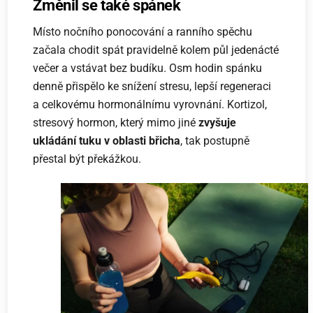
Změnil se také spánek
Místo nočního ponocování a ranního spěchu
začala chodit spát pravidelně kolem půl jedenácté
večer a vstávat bez budíku. Osm hodin spánku
denně přispělo ke snížení stresu, lepší regeneraci
a celkovému hormonálnímu vyrovnání. Kortizol,
stresový hormon, který mimo jiné
zvyšuje
ukládání tuku v oblasti břicha
, tak postupně
přestal být překážkou.