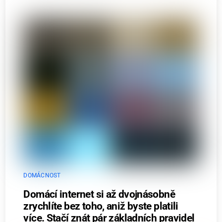
DOMÁCNOST
Domácí internet si až dvojnásobně
zrychlíte bez toho, aniž byste platili
více. Stačí znát pár základních pravidel