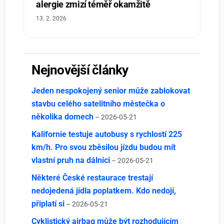
alergie zmizí téměř okamžitě
13. 2. 2026
Nejnovější články
Jeden nespokojený senior může zablokovat
stavbu celého satelitního městečka o
několika domech
– 2026-05-21
Kalifornie testuje autobusy s rychlostí 225
km/h. Pro svou zběsilou jízdu budou mít
vlastní pruh na dálnici
– 2026-05-21
Některé České restaurace trestají
nedojedená jídla poplatkem. Kdo nedojí,
připlatí si
– 2026-05-21
Cyklistický airbag může být rozhodujícím