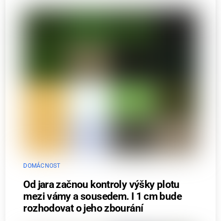
DOMÁCNOST
Od jara začnou kontroly výšky plotu
mezi vámy a sousedem. I 1 cm bude
rozhodovat o jeho zbourání