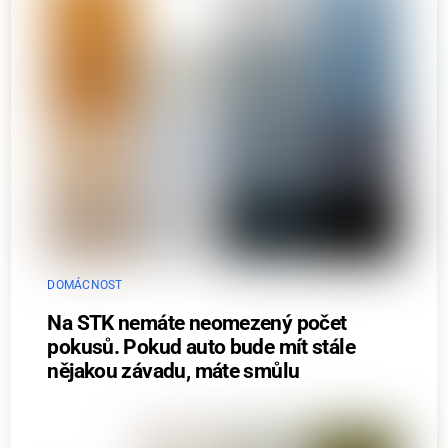
DOMÁCNOST
Na STK nemáte neomezený počet
pokusů. Pokud auto bude mít stále
nějakou závadu, máte smůlu