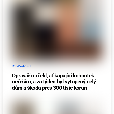
DOMÁCNOST
Opravář mi řekl, ať kapající kohoutek
neřeším, a za týden byl vytopený celý
dům a škoda přes 300 tisíc korun