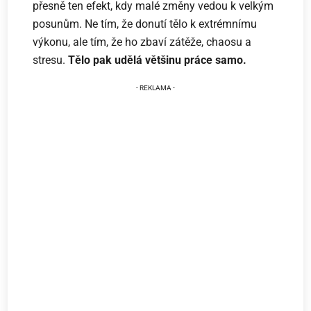
přesně ten efekt, kdy malé změny vedou k velkým
posunům. Ne tím, že donutí tělo k extrémnímu
výkonu, ale tím, že ho zbaví zátěže, chaosu a
stresu.
Tělo pak udělá většinu práce samo.