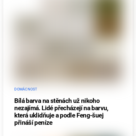
DOMÁCNOST
Bílá barva na stěnách už nikoho
nezajímá. Lidé přecházejí na barvu,
která uklidňuje a podle Feng-šuej
přináší peníze