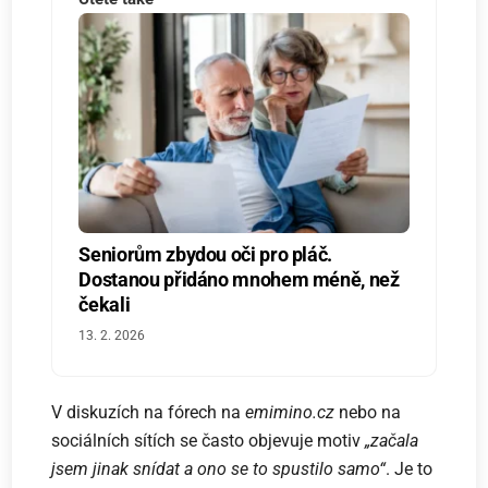
Seniorům zbydou oči pro pláč.
Dostanou přidáno mnohem méně, než
čekali
13. 2. 2026
V diskuzích na fórech na
emimino.cz
nebo na
sociálních sítích se často objevuje motiv
„začala
jsem jinak snídat a ono se to spustilo samo“
. Je to