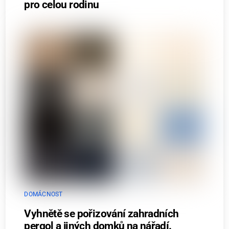
pro celou rodinu
DOMÁCNOST
Vyhnětě se pořizování zahradních
pergol a jiných domků na nářadí.