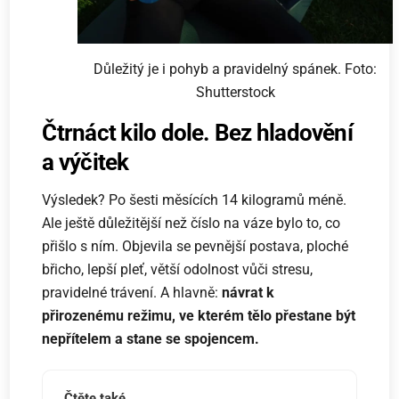
Důležitý je i pohyb a pravidelný spánek. Foto:
Shutterstock
Čtrnáct kilo dole. Bez hladovění
a výčitek
Výsledek? Po šesti měsících 14 kilogramů méně.
Ale ještě důležitější než číslo na váze bylo to, co
přišlo s ním. Objevila se pevnější postava, ploché
břicho, lepší pleť, větší odolnost vůči stresu,
pravidelné trávení. A hlavně:
návrat k
přirozenému režimu, ve kterém tělo přestane být
nepřítelem a stane se spojencem.
Čtěte také