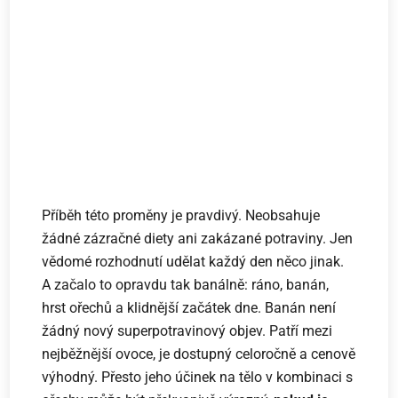
Příběh této proměny je pravdivý. Neobsahuje
žádné zázračné diety ani zakázané potraviny. Jen
vědomé rozhodnutí udělat každý den něco jinak.
A začalo to opravdu tak banálně: ráno, banán,
hrst ořechů a klidnější začátek dne. Banán není
žádný nový superpotravinový objev. Patří mezi
nejběžnější ovoce, je dostupný celoročně a cenově
výhodný. Přesto jeho účinek na tělo v kombinaci s