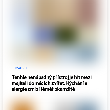
DOMÁCNOST
Tenhle nenápadný přístroj je hit mezi
majiteli domácích zvířat. Kýchání a
alergie zmizí téměř okamžitě