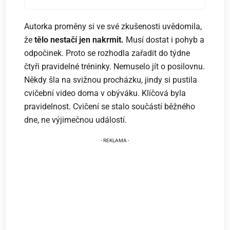
Autorka proměny si ve své zkušenosti uvědomila,
že
tělo nestačí jen nakrmit.
Musí dostat i pohyb a
odpočinek. Proto se rozhodla zařadit do týdne
čtyři pravidelné tréninky. Nemuselo jít o posilovnu.
Někdy šla na svižnou procházku, jindy si pustila
cvičební video doma v obýváku. Klíčová byla
pravidelnost. Cvičení se stalo součástí běžného
dne, ne výjimečnou událostí.