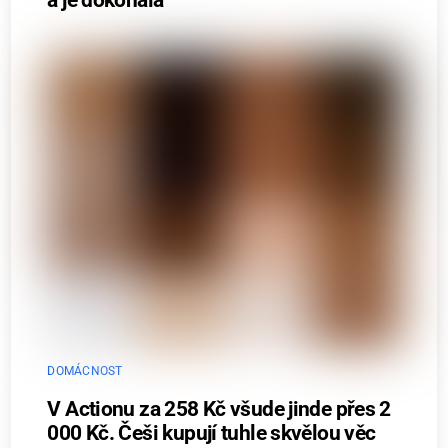
a je dokonalá
DOMÁCNOST
V Actionu za 258 Kč všude jinde přes 2
000 Kč. Češi kupují tuhle skvělou věc