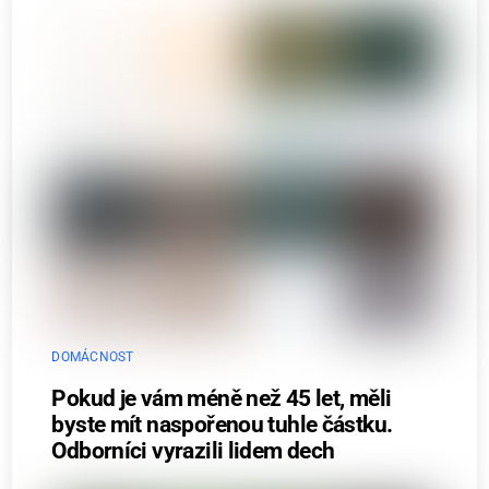
DOMÁCNOST
Pokud je vám méně než 45 let, měli
byste mít naspořenou tuhle částku.
Odborníci vyrazili lidem dech