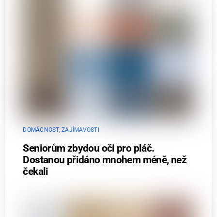
DOMÁCNOST
,
ZAJÍMAVOSTI
Seniorům zbydou oči pro pláč.
Dostanou přidáno mnohem méně, než
čekali