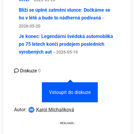
Blíží se úplné zatmění slunce: Dočkáme se
ho v létě a bude to nádherná podívaná
–
2026-05-20
Je konec: Legendární švédská automobilka
po 75 letech končí prodejem posledních
vyrobených aut
– 2026-05-19
Diskuze
0
Vstoupit do diskuze
Autor:
Karol Michalíková