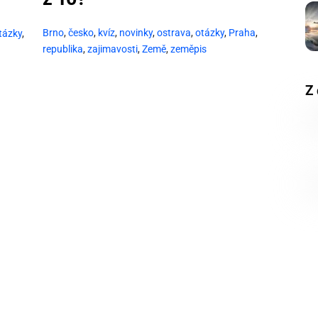
Brno
,
česko
,
kvíz
,
novinky
,
ostrava
,
otázky
,
Praha
,
tázky
,
republika
,
zajimavosti
,
Země
,
zeměpis
Z 