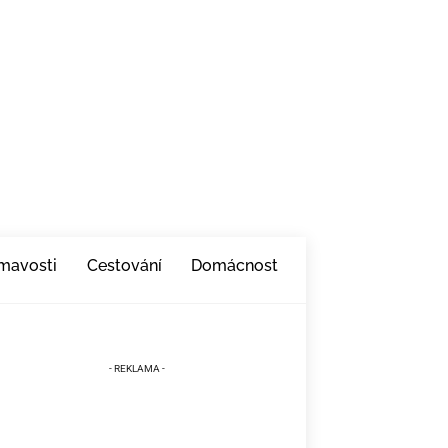
ímavosti
Cestování
Domácnost