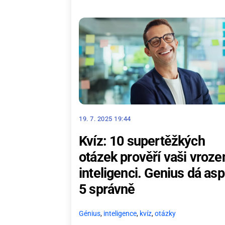
19. 7. 2025 19:44
Kvíz: 10 supertěžkých
otázek prověří vaši vroz
inteligenci. Genius dá as
5 správně
Génius
,
inteligence
,
kvíz
,
otázky