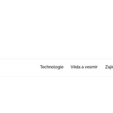
Technologie
Věda a vesmír
Zaj