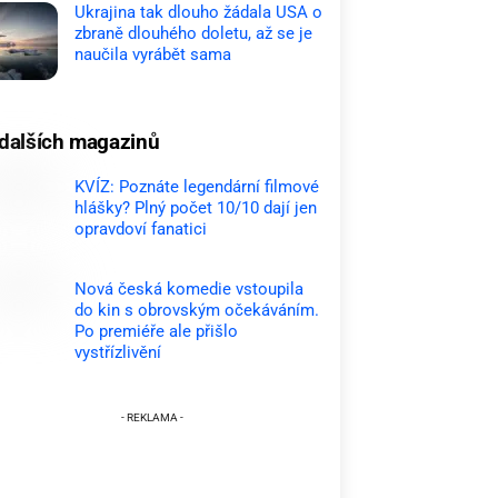
Ukrajina tak dlouho žádala USA o
zbraně dlouhého doletu, až se je
naučila vyrábět sama
dalších magazinů
KVÍZ: Poznáte legendární filmové
hlášky? Plný počet 10/10 dají jen
opravdoví fanatici
Nová česká komedie vstoupila
do kin s obrovským očekáváním.
Po premiéře ale přišlo
vystřízlivění