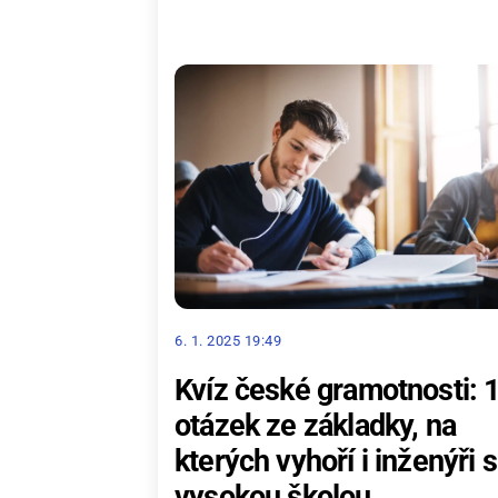
6. 1. 2025 19:49
Kvíz české gramotnosti: 
otázek ze základky, na
kterých vyhoří i inženýři s
vysokou školou