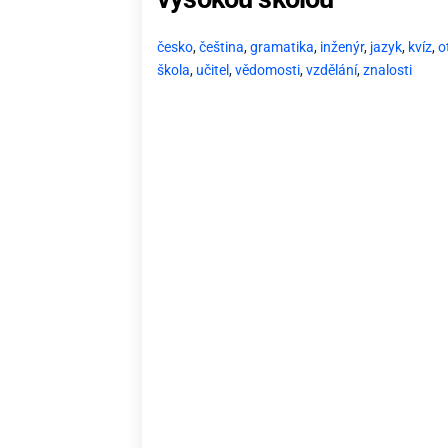
česko
,
čeština
,
gramatika
,
inženýr
,
jazyk
,
kvíz
,
o
škola
,
učitel
,
vědomosti
,
vzdělání
,
znalosti