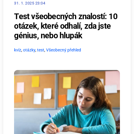
31. 1. 2025 23:04
Test všeobecných znalostí: 10
otázek, které odhalí, zda jste
génius, nebo hlupák
kvíz
,
otázky
,
test
,
Všeobecný přehled