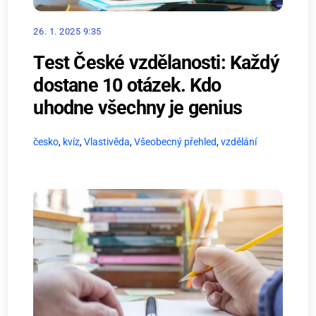
26. 1. 2025 9:35
Test České vzdělanosti: Každý
dostane 10 otázek. Kdo
uhodne všechny je genius
česko
,
kvíz
,
Vlastivěda
,
Všeobecný přehled
,
vzdělání