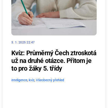
3. 1. 2025 22:47
Kvíz: Průměrný Čech ztroskotá
už na druhé otázce. Přitom je
to pro žáky 5. třídy
inteligence
,
kvíz
,
Všeobecný přehled