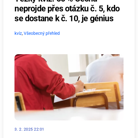
neprojde přes otázku č. 5, kdo
se dostane k č. 10, je génius
kvíz
,
Všeobecný přehled
3. 2. 2025 22:01