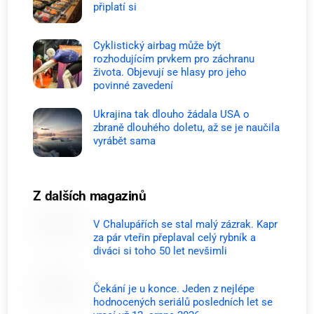
připlatí si
Cyklistický airbag může být
rozhodujícím prvkem pro záchranu
života. Objevují se hlasy pro jeho
povinné zavedení
Ukrajina tak dlouho žádala USA o
zbraně dlouhého doletu, až se je naučila
vyrábět sama
Z dalších magazinů
V Chalupářích se stal malý zázrak. Kapr
za pár vteřin přeplaval celý rybník a
diváci si toho 50 let nevšimli
Čekání je u konce. Jeden z nejlépe
hodnocených seriálů posledních let se