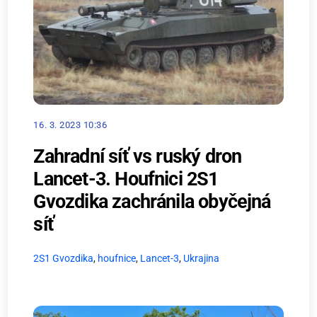
16. 3. 2023 10:36
Zahradní síť vs ruský dron
Lancet-3. Houfnici 2S1
Gvozdika zachránila obyčejná
síť
2S1 Gvozdika
,
houfnice
,
Lancet-3
,
Ukrajina