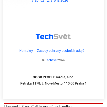
vrací už 12. srpna 2026
Kontakty
Zásady ochrany osobních údajů
©
Techsvět
2026
GOOD PEOPLE media, s.r.o.
Petrská 1178/9, Nové Město, 110 00 Praha 1
Uncaught Error: Call to undefined method