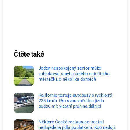
Čtěte také
Jeden nespokojený senior může
zablokovat stavbu celého satelitního
městečka o několika domech
Kalifornie testuje autobusy s rychlostí
225 km/h. Pro svou zběsilou jízdu
budou mít vlastní pruh na dálnici
Některé České restaurace trestají
nedojedená jídla poplatkem. Kdo nedojí,