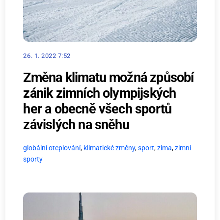
26. 1. 2022 7:52
Změna klimatu možná způsobí
zánik zimních olympijských
her a obecně všech sportů
závislých na sněhu
globální oteplování
,
klimatické změny
,
sport
,
zima
,
zimní
sporty