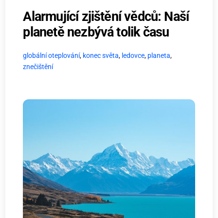
Alarmující zjištění vědců: Naší
planetě nezbývá tolik času
globální oteplování
,
konec světa
,
ledovce
,
planeta
,
znečištění