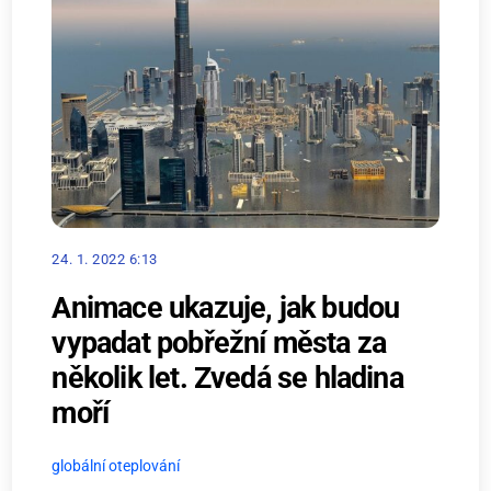
24. 1. 2022 6:13
Animace ukazuje, jak budou
vypadat pobřežní města za
několik let. Zvedá se hladina
moří
globální oteplování