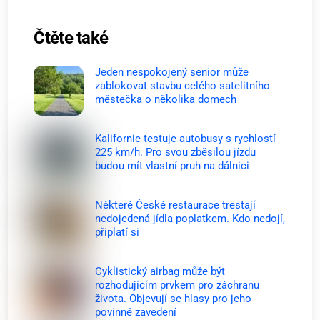
Čtěte také
Jeden nespokojený senior může
zablokovat stavbu celého satelitního
městečka o několika domech
Kalifornie testuje autobusy s rychlostí
225 km/h. Pro svou zběsilou jízdu
budou mít vlastní pruh na dálnici
Některé České restaurace trestají
nedojedená jídla poplatkem. Kdo nedojí,
připlatí si
Cyklistický airbag může být
rozhodujícím prvkem pro záchranu
života. Objevují se hlasy pro jeho
povinné zavedení