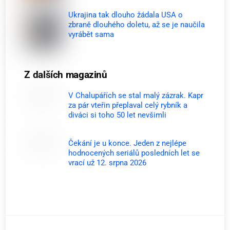
Ukrajina tak dlouho žádala USA o
zbraně dlouhého doletu, až se je naučila
vyrábět sama
Z dalších magazinů
V Chalupářích se stal malý zázrak. Kapr
za pár vteřin přeplaval celý rybník a
diváci si toho 50 let nevšimli
Čekání je u konce. Jeden z nejlépe
hodnocených seriálů posledních let se
vrací už 12. srpna 2026