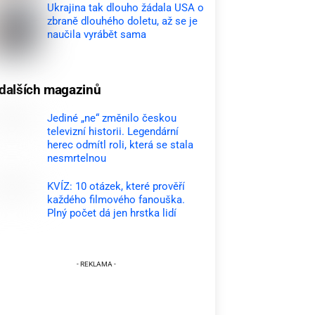
Ukrajina tak dlouho žádala USA o
zbraně dlouhého doletu, až se je
naučila vyrábět sama
dalších magazinů
Jediné „ne“ změnilo českou
televizní historii. Legendární
herec odmítl roli, která se stala
nesmrtelnou
KVÍZ: 10 otázek, které prověří
každého filmového fanouška.
Plný počet dá jen hrstka lidí