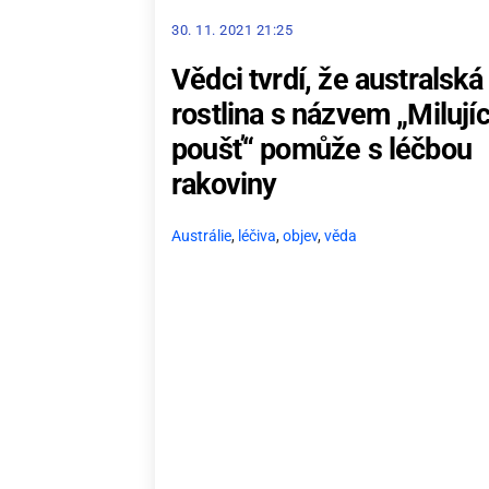
30. 11. 2021 21:25
Vědci tvrdí, že australská
rostlina s názvem „Milujíc
poušť“ pomůže s léčbou
rakoviny
Austrálie
,
léčiva
,
objev
,
věda