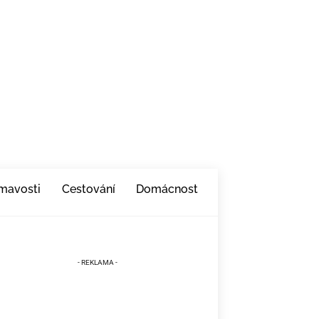
ímavosti
Cestování
Domácnost