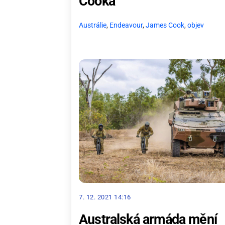
Cooka
Austrálie
,
Endeavour
,
James Cook
,
objev
7. 12. 2021 14:16
Australská armáda mění