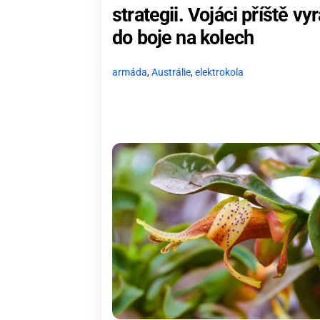
strategii. Vojáci příště vyr
do boje na kolech
armáda
,
Austrálie
,
elektrokola