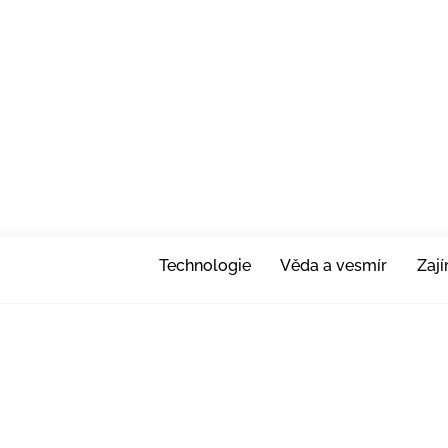
Technologie
Věda a vesmír
Zaj