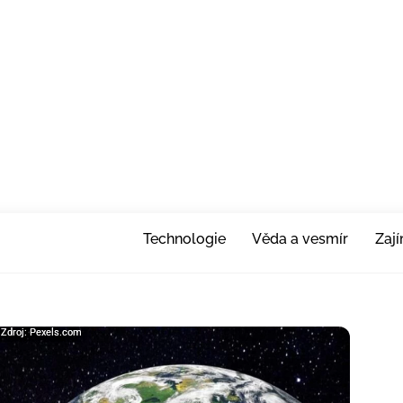
Technologie
Věda a vesmír
Zaj
| Zdroj: Pexels.com
| Zdroj: Pexels.com