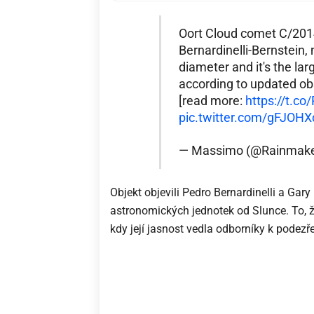
Oort Cloud comet C/20
Bernardinelli-Bernstein
diameter and it's the la
according to updated ob
[read more:
https://t.c
pic.twitter.com/gFJOH
— Massimo (@Rainmak
Objekt objevili Pedro Bernardinelli a Gar
astronomických jednotek od Slunce. To, ž
kdy její jasnost vedla odborníky k podezřen