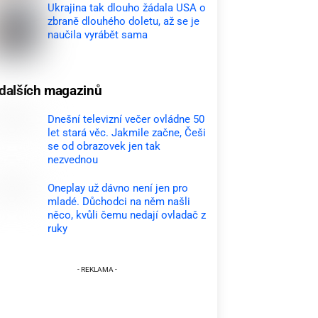
Ukrajina tak dlouho žádala USA o
zbraně dlouhého doletu, až se je
naučila vyrábět sama
dalších magazinů
Dnešní televizní večer ovládne 50
let stará věc. Jakmile začne, Češi
se od obrazovek jen tak
nezvednou
Oneplay už dávno není jen pro
mladé. Důchodci na něm našli
něco, kvůli čemu nedají ovladač z
ruky