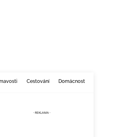
ímavosti
Cestování
Domácnost