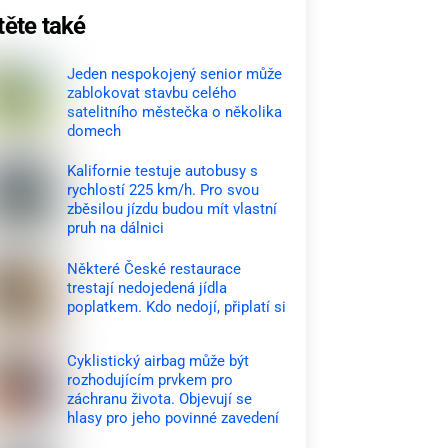
těte také
Jeden nespokojený senior může
zablokovat stavbu celého
satelitního městečka o několika
domech
Kalifornie testuje autobusy s
rychlostí 225 km/h. Pro svou
zběsilou jízdu budou mít vlastní
pruh na dálnici
Některé České restaurace
trestají nedojedená jídla
poplatkem. Kdo nedojí, připlatí si
Cyklistický airbag může být
rozhodujícím prvkem pro
záchranu života. Objevují se
hlasy pro jeho povinné zavedení