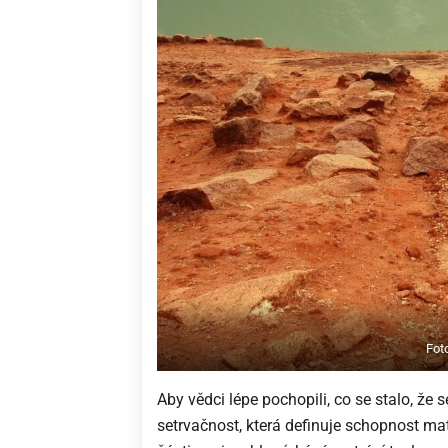
Fot
Aby vědci lépe pochopili, co se stalo, že s
setrvačnost, která definuje schopnost ma