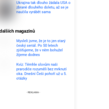
Ukrajina tak dlouho žádala USA o
zbraně dlouhého doletu, až se je
naučila vyrábět sama
dalších magazinů
Mysleli jsme, že je to jen starý
český seriál. Po 50 letech
zjišťujeme, že v něm bohužel
žijeme dodnes
Kvíz: Těmhle slovům naši
prarodiče rozuměli bez mrknutí
oka. Dnešní Češi pohoří už u 5.
otázky