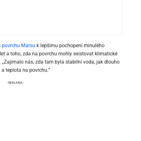
a
povrchu Marsu
k lepšímu pochopení minulého
 let a toho, zda na povrchu mohly existovat klimatické
l. „Zajímalo nás, zda tam byla stabilní voda, jak dlouho
a teplota na povrchu.“