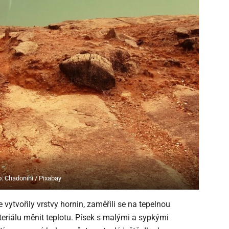
o: Chadonihi / Pixabay
e vytvořily vrstvy hornin, zaměřili se na tepelnou
teriálu měnit teplotu. Písek s malými a sypkými