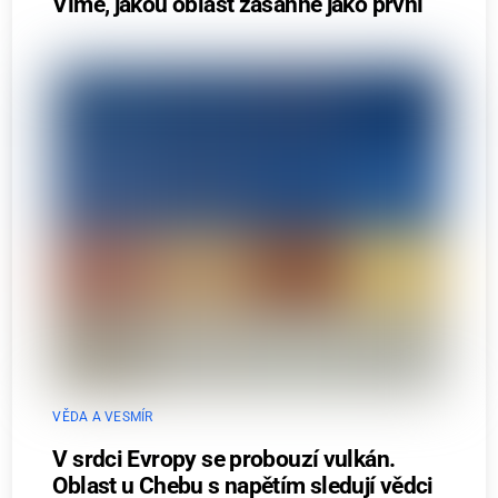
Víme, jakou oblast zasáhne jako první
VĚDA A VESMÍR
V srdci Evropy se probouzí vulkán.
Oblast u Chebu s napětím sledují vědci