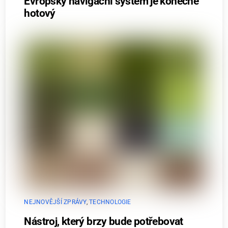
Evropský navigační systém je konečně
hotový
NEJNOVĚJŠÍ ZPRÁVY
,
TECHNOLOGIE
Nástroj, který brzy bude potřebovat