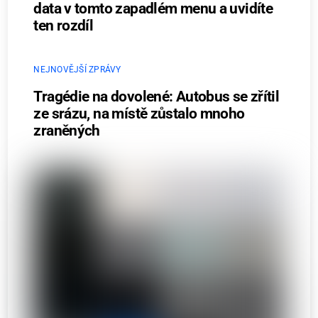
data v tomto zapadlém menu a uvidíte
ten rozdíl
NEJNOVĚJŠÍ ZPRÁVY
Tragédie na dovolené: Autobus se zřítil
ze srázu, na místě zůstalo mnoho
zraněných