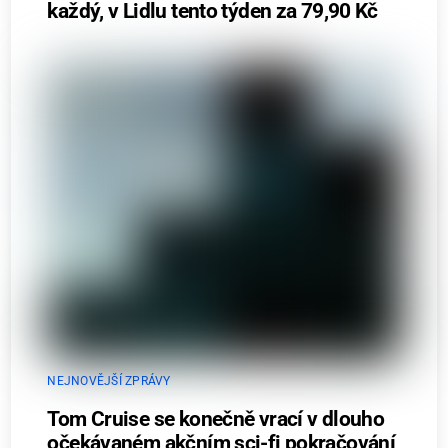
každý, v Lidlu tento týden za 79,90 Kč
NEJNOVĚJŠÍ ZPRÁVY
Tom Cruise se konečně vrací v dlouho
očekávaném akčním sci-fi pokračování,