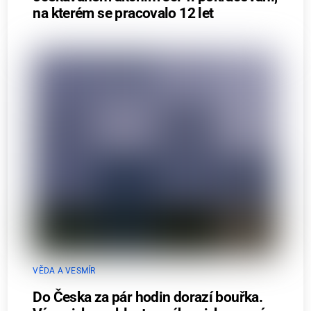
na kterém se pracovalo 12 let
VĚDA A VESMÍR
Do Česka za pár hodin dorazí bouřka.