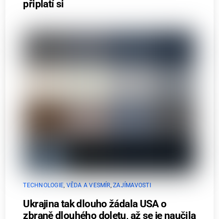
připlatí si
TECHNOLOGIE
,
VĚDA A VESMÍR
,
ZAJÍMAVOSTI
Ukrajina tak dlouho žádala USA o
zbraně dlouhého doletu, až se je naučila