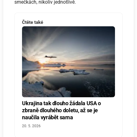
smečkách, nikoliv jednotlivě.
Čtěte také
Ukrajina tak dlouho žádala USA o
zbraně dlouhého doletu, až se je
naučila vyrábět sama
20. 5. 2026