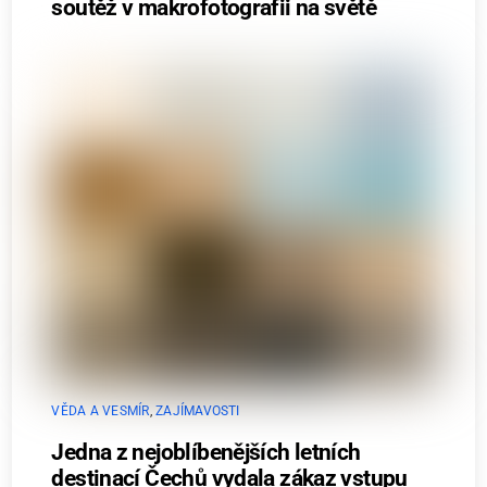
soutěž v makrofotografii na světě
VĚDA A VESMÍR
,
ZAJÍMAVOSTI
Jedna z nejoblíbenějších letních
destinací Čechů vydala zákaz vstupu