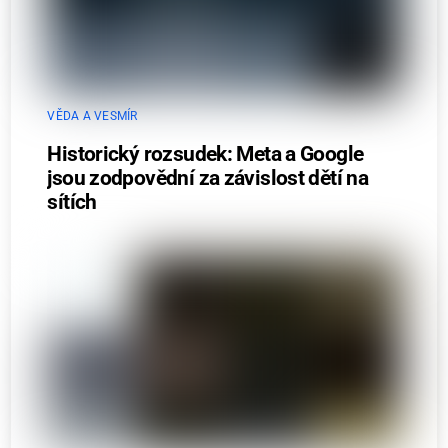
VĚDA A VESMÍR
Historický rozsudek: Meta a Google
jsou zodpovědní za závislost dětí na
sítích