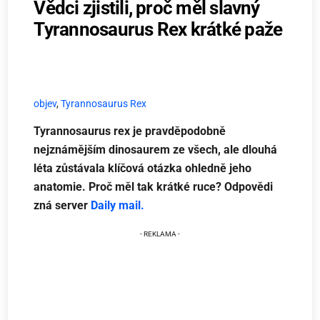
Vědci zjistili, proč měl slavný
Tyrannosaurus Rex krátké paže
objev
,
Tyrannosaurus Rex
Tyrannosaurus rex je pravděpodobně
nejznámějším dinosaurem ze všech, ale dlouhá
léta zůstávala klíčová otázka ohledně jeho
anatomie. Proč měl tak krátké ruce? Odpovědi
zná server
Daily mail.