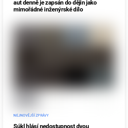
aut denně je zapsán do dějin jako
mimořádné inženýrské dílo
NEJNOVĚJŠÍ ZPRÁVY
Súkl hlásí nedostupnost dvou