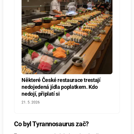
Některé České restaurace trestají
nedojedená jídla poplatkem. Kdo
nedojí, připlatí si
21. 5. 2026
Co byl Tyrannosaurus zač?