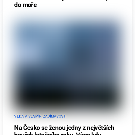
do moře
VĚDA A VESMÍR
,
ZAJÍMAVOSTI
Na Česko se ženou jedny z největších