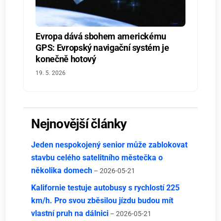
Evropa dává sbohem americkému
GPS: Evropský navigační systém je
konečně hotový
19. 5. 2026
Nejnovější články
Jeden nespokojený senior může zablokovat
stavbu celého satelitního městečka o
několika domech
– 2026-05-21
Kalifornie testuje autobusy s rychlostí 225
km/h. Pro svou zběsilou jízdu budou mít
vlastní pruh na dálnici
– 2026-05-21