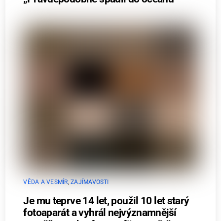
VĚDA A VESMÍR
,
ZAJÍMAVOSTI
Je mu teprve 14 let, použil 10 let starý
fotoaparát a vyhrál nejvýznamnější