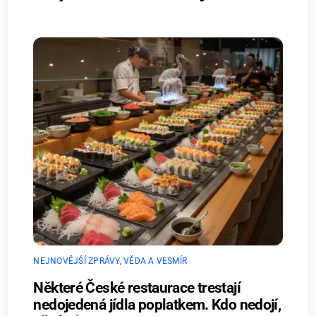
NEJNOVĚJŠÍ ZPRÁVY
,
VĚDA A VESMÍR
Některé České restaurace trestají
nedojedená jídla poplatkem. Kdo nedojí,