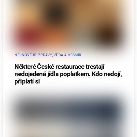
NEJNOVĚJŠÍ ZPRÁVY
,
VĚDA A VESMÍR
Některé České restaurace trestají
nedojedená jídla poplatkem. Kdo nedojí,
připlatí si