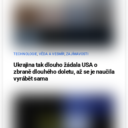
TECHNOLOGIE
,
VĚDA A VESMÍR
,
ZAJÍMAVOSTI
Ukrajina tak dlouho žádala USA o
zbraně dlouhého doletu, až se je naučila
vyrábět sama