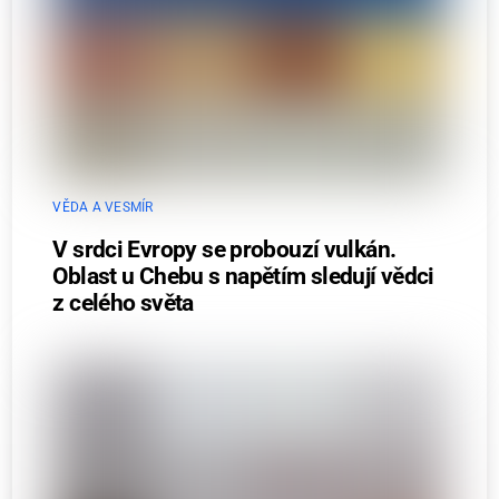
VĚDA A VESMÍR
V srdci Evropy se probouzí vulkán.
Oblast u Chebu s napětím sledují vědci
z celého světa