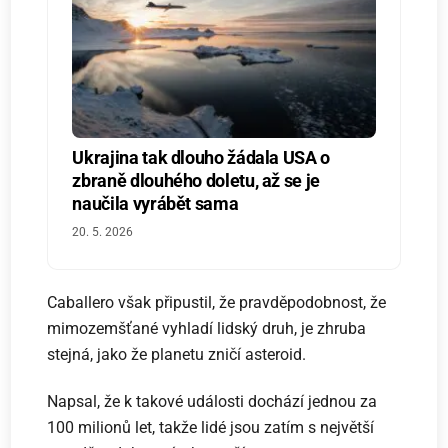
Ukrajina tak dlouho žádala USA o
zbraně dlouhého doletu, až se je
naučila vyrábět sama
20. 5. 2026
Caballero však připustil, že pravděpodobnost, že
mimozemšťané vyhladí lidský druh, je zhruba
stejná, jako že planetu zničí asteroid.
Napsal, že k takové události dochází jednou za
100 milionů let, takže lidé jsou zatím s největší