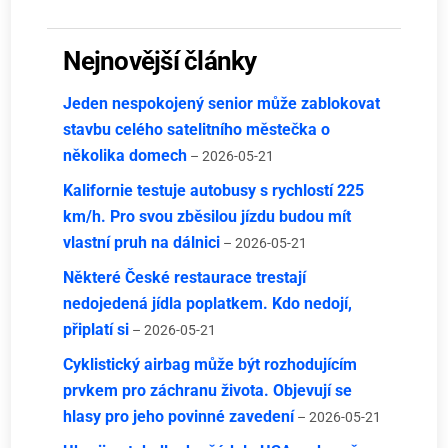
Nejnovější články
Jeden nespokojený senior může zablokovat
stavbu celého satelitního městečka o
několika domech
– 2026-05-21
Kalifornie testuje autobusy s rychlostí 225
km/h. Pro svou zběsilou jízdu budou mít
vlastní pruh na dálnici
– 2026-05-21
Některé České restaurace trestají
nedojedená jídla poplatkem. Kdo nedojí,
připlatí si
– 2026-05-21
Cyklistický airbag může být rozhodujícím
prvkem pro záchranu života. Objevují se
hlasy pro jeho povinné zavedení
– 2026-05-21