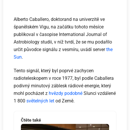
Alberto Caballero, doktorand na univerzitě ve
španělském Vigu, na začátku tohoto měsíce
publikoval v časopise International Journal of
Astrobiology studii, v níž tvrdí, že se mu podařilo
určit původce signálu z vesmíru, uvádí server
the
Sun
.
Tento signál, který byl poprvé zachycen
radioteleskopem v roce 1977, byl podle Caballera
podivný minutový záblesk rádiové energie, který
mohl pocházet z
hvězdy podobné
Slunci vzdálené
1 800
světelných let
od Země.
Čtěte také