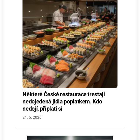
Některé České restaurace trestají
nedojedená jídla poplatkem. Kdo
nedojí, připlatí si
21. 5. 2026