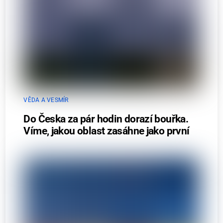
VĚDA A VESMÍR
Do Česka za pár hodin dorazí bouřka.
Víme, jakou oblast zasáhne jako první