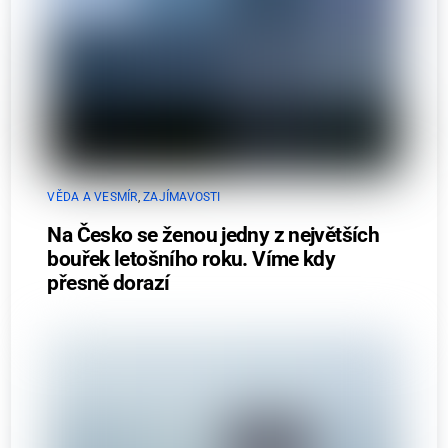
VĚDA A VESMÍR
,
ZAJÍMAVOSTI
Na Česko se ženou jedny z největších
bouřek letošního roku. Víme kdy
přesně dorazí