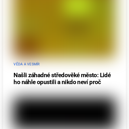
VĚDA A VESMÍR
Našli záhadné středověké město: Lidé
ho náhle opustili a nikdo neví proč