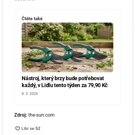
Čtěte také
Nástroj, který brzy bude potřebovat
každý, v Lidlu tento týden za 79,90 Kč
8. 5. 2026
Zdroj:
the-sun.com