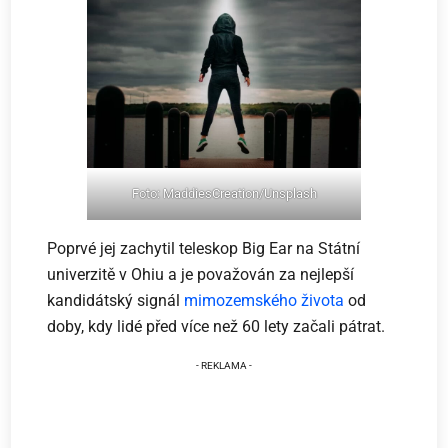
Foto: MaddiesCreation/Unsplash
Poprvé jej zachytil teleskop Big Ear na Státní
univerzitě v Ohiu a je považován za nejlepší
kandidátský signál
mimozemského života
od
doby, kdy lidé před více než 60 lety začali pátrat.