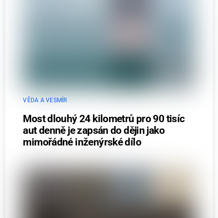
VĚDA A VESMÍR
Most dlouhý 24 kilometrů pro 90 tisíc
aut denně je zapsán do dějin jako
mimořádné inženýrské dílo