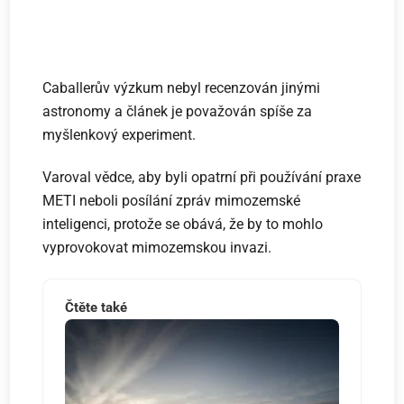
Caballerův výzkum nebyl recenzován jinými
astronomy a článek je považován spíše za
myšlenkový experiment.
Varoval vědce, aby byli opatrní při používání praxe
METI neboli posílání zpráv mimozemské
inteligenci, protože se obává, že by to mohlo
vyprovokovat mimozemskou invazi.
Čtěte také