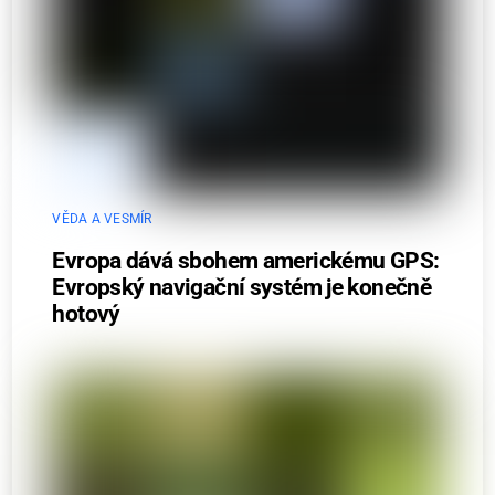
VĚDA A VESMÍR
Evropa dává sbohem americkému GPS:
Evropský navigační systém je konečně
hotový