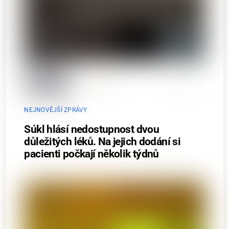
NEJNOVĚJŠÍ ZPRÁVY
Súkl hlásí nedostupnost dvou
důležitých léků. Na jejich dodání si
pacienti počkají několik týdnů