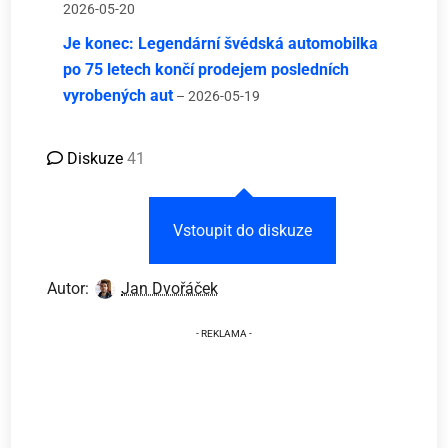
2026-05-20
Je konec: Legendární švédská automobilka
po 75 letech končí prodejem posledních
vyrobených aut
– 2026-05-19
Diskuze
41
Vstoupit do diskuze
Autor:
Jan Dvořáček