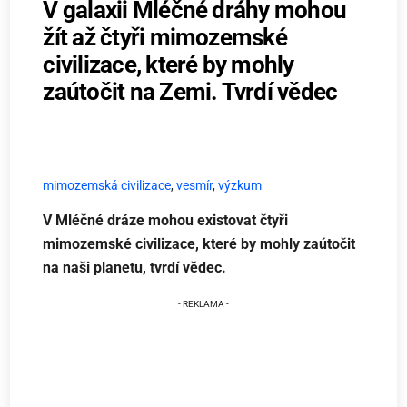
V galaxii Mléčné dráhy mohou
žít až čtyři mimozemské
civilizace, které by mohly
zaútočit na Zemi. Tvrdí vědec
mimozemská civilizace
,
vesmír
,
výzkum
V Mléčné dráze mohou existovat čtyři
mimozemské civilizace, které by mohly zaútočit
na naši planetu, tvrdí vědec.