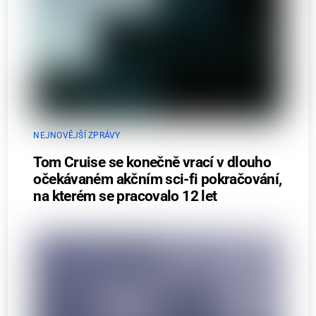
NEJNOVĚJŠÍ ZPRÁVY
Tom Cruise se konečně vrací v dlouho
očekávaném akčním sci-fi pokračování,
na kterém se pracovalo 12 let