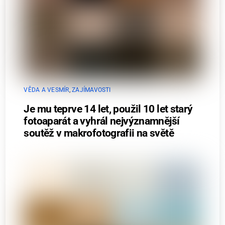
VĚDA A VESMÍR
,
ZAJÍMAVOSTI
Je mu teprve 14 let, použil 10 let starý
fotoaparát a vyhrál nejvýznamnější
soutěž v makrofotografii na světě