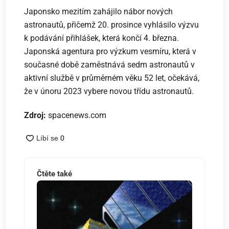
Japonsko mezitím zahájilo nábor nových
astronautů, přičemž 20. prosince vyhlásilo výzvu
k podávání přihlášek, která končí 4. března.
Japonská agentura pro výzkum vesmíru, která v
současné době zaměstnává sedm astronautů v
aktivní službě v průměrném věku 52 let, očekává,
že v únoru 2023 vybere novou třídu astronautů.
Zdroj:
spacenews.com
Čtěte také