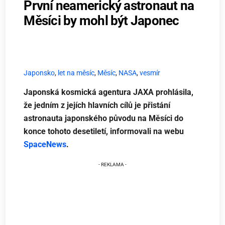
První neamerický astronaut na
Měsíci by mohl být Japonec
Japonsko
,
let na měsíc
,
Měsíc
,
NASA
,
vesmír
Japonská kosmická agentura JAXA prohlásila,
že jedním z jejích hlavních cílů je přistání
astronauta japonského původu
na Měsíci do
konce tohoto desetiletí, informovali na webu
SpaceNews
.