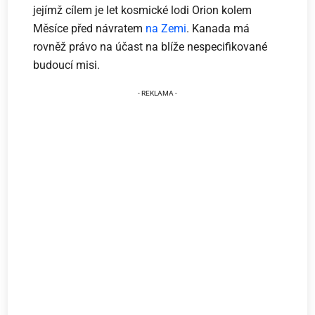
jejímž cílem je let kosmické lodi Orion kolem
Měsíce před návratem
na Zemi
. Kanada má
rovněž právo na účast na blíže nespecifikované
budoucí misi.