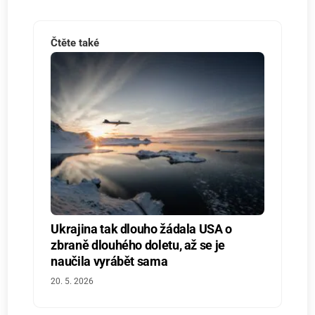
Čtěte také
Ukrajina tak dlouho žádala USA o
zbraně dlouhého doletu, až se je
naučila vyrábět sama
20. 5. 2026