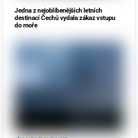
Jedna z nejoblíbenějších letních
destinací Čechů vydala zákaz vstupu
do moře