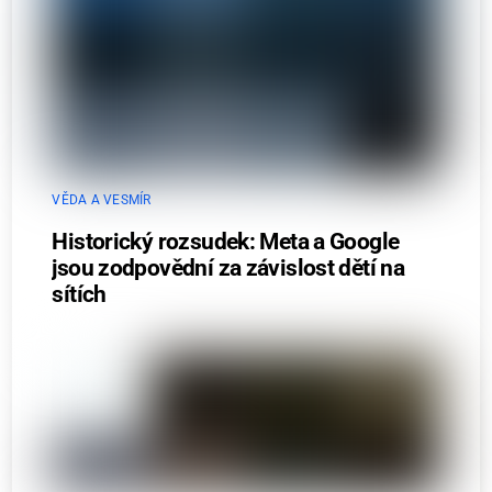
VĚDA A VESMÍR
Historický rozsudek: Meta a Google
jsou zodpovědní za závislost dětí na
sítích