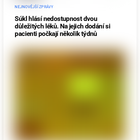
NEJNOVĚJŠÍ ZPRÁVY
Súkl hlásí nedostupnost dvou
důležitých léků. Na jejich dodání si
pacienti počkají několik týdnů