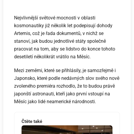
Nejvlivnější světové mocnosti v oblasti
kosmonautiky již několik let podepisují dohody
Artemis, což je řada dokumentů, v nichž se
stanoví, jak budou jednotlivé státy společně
pracovat na tom, aby se lidstvo do konce tohoto
desetiletí několikrát vrátilo na Měsíc.
Mezi zeměmi, které se přihlásily, je samozřejmě i
Japonsko, které podle nedávných slov svého nově
zvoleného premiéra rozhodlo, že to budou právě
japonští astronauti, kteří jako první vstoupí na
Měsíc jako lidé neamerické národnosti.
Čtěte také