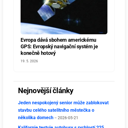
Evropa dává sbohem americkému
GPS: Evropský navigační systém je
konečně hotový
19. 5. 2026
Nejnovější články
Jeden nespokojený senior může zablokovat
stavbu celého satelitního městečka o
několika domech
– 2026-05-21
Kalifornie testuje autobusy s rychlostí 225