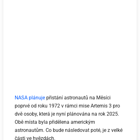
NASA plánuje
přistání astronautů na Měsíci
poprvé od roku 1972 v rámci mise Artemis 3 pro
dvě osoby, která je nyní plánována na rok 2025.
Obě místa byla přidělena americkým
astronautům. Co bude následovat poté, je z velké
části ve hvězdách.