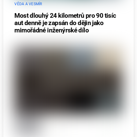
VĚDA A VESMÍR
Most dlouhý 24 kilometrů pro 90 tisíc
aut denně je zapsán do dějin jako
mimořádné inženýrské dílo