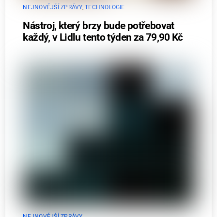
NEJNOVĚJŠÍ ZPRÁVY
,
TECHNOLOGIE
Nástroj, který brzy bude potřebovat
každý, v Lidlu tento týden za 79,90 Kč
NEJNOVĚJŠÍ ZPRÁVY