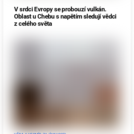
V srdci Evropy se probouzí vulkán.
Oblast u Chebu s napětím sledují vědci
z celého světa