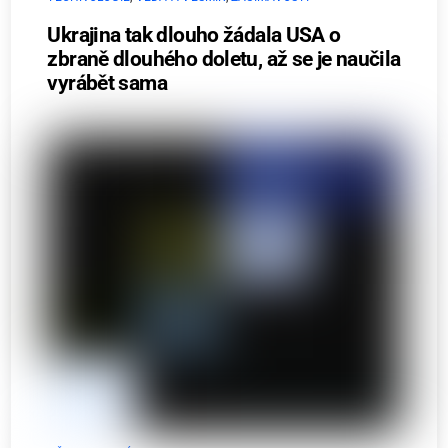
Ukrajina tak dlouho žádala USA o
zbraně dlouhého doletu, až se je naučila
vyrábět sama