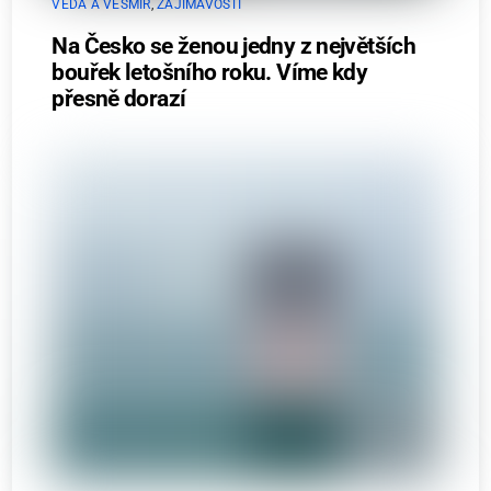
VĚDA A VESMÍR
,
ZAJÍMAVOSTI
Na Česko se ženou jedny z největších
bouřek letošního roku. Víme kdy
přesně dorazí