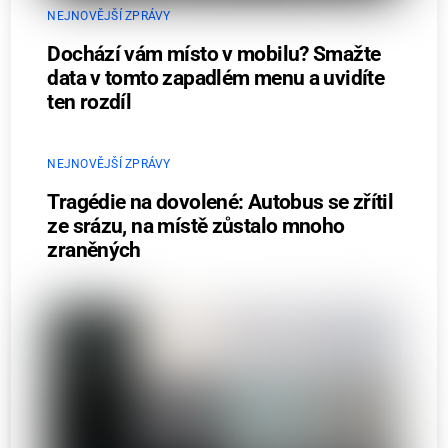
NEJNOVĚJŠÍ ZPRÁVY
Dochází vám místo v mobilu? Smažte
data v tomto zapadlém menu a uvidíte
ten rozdíl
NEJNOVĚJŠÍ ZPRÁVY
Tragédie na dovolené: Autobus se zřítil
ze srázu, na místě zůstalo mnoho
zraněných