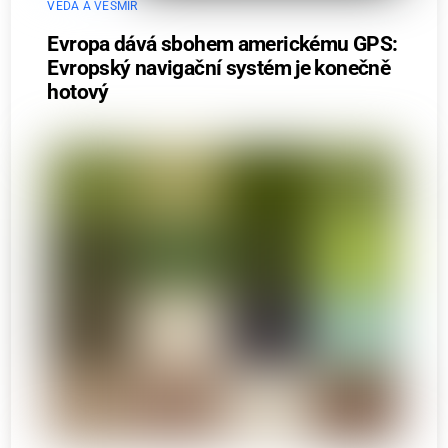
VĚDA A VESMÍR
Evropa dává sbohem americkému GPS:
Evropský navigační systém je konečně
hotový