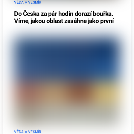
VĚDA A VESMÍR
Do Česka za pár hodin dorazí bouřka.
Víme, jakou oblast zasáhne jako první
VĚDA A VESMÍR