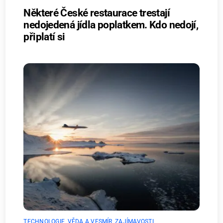
Některé České restaurace trestají
nedojedená jídla poplatkem. Kdo nedojí,
připlatí si
TECHNOLOGIE
,
VĚDA A VESMÍR
,
ZAJÍMAVOSTI