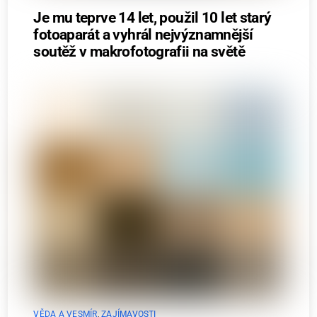
Je mu teprve 14 let, použil 10 let starý
fotoaparát a vyhrál nejvýznamnější
soutěž v makrofotografii na světě
VĚDA A VESMÍR
,
ZAJÍMAVOSTI