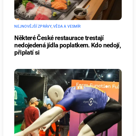
NEJNOVĚJŠÍ ZPRÁVY
,
VĚDA A VESMÍR
Některé České restaurace trestají
nedojedená jídla poplatkem. Kdo nedojí,
připlatí si