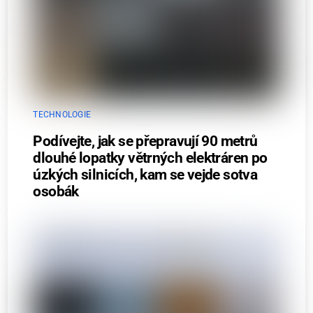
TECHNOLOGIE
Podívejte, jak se přepravují 90 metrů
dlouhé lopatky větrných elektráren po
úzkých silnicích, kam se vejde sotva
osobák