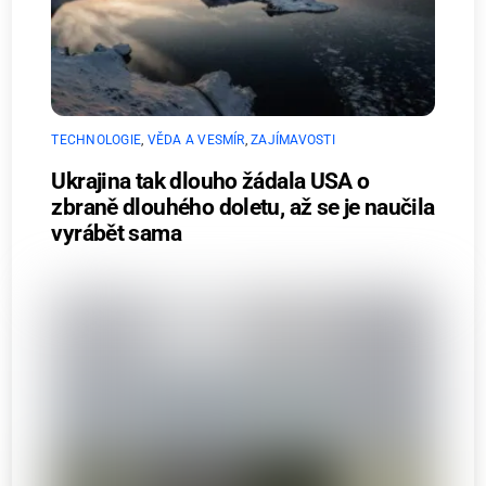
TECHNOLOGIE
,
VĚDA A VESMÍR
,
ZAJÍMAVOSTI
Ukrajina tak dlouho žádala USA o
zbraně dlouhého doletu, až se je naučila
vyrábět sama