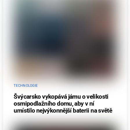
TECHNOLOGIE
Švýcarsko vykopává jámu o velikosti
osmipodlažního domu, aby v ní
umístilo nejvýkonnější baterii na světě