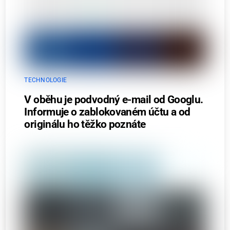
TECHNOLOGIE
V oběhu je podvodný e-mail od Googlu.
Informuje o zablokovaném účtu a od
originálu ho těžko poznáte