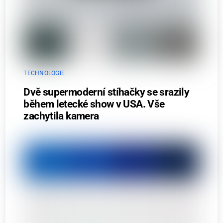
TECHNOLOGIE
Dvě supermoderní stíhačky se srazily
během letecké show v USA. Vše
zachytila kamera