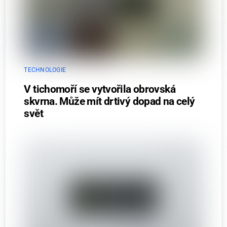
TECHNOLOGIE
V tichomoří se vytvořila obrovská
skvrna. Může mít drtivý dopad na celý
svět