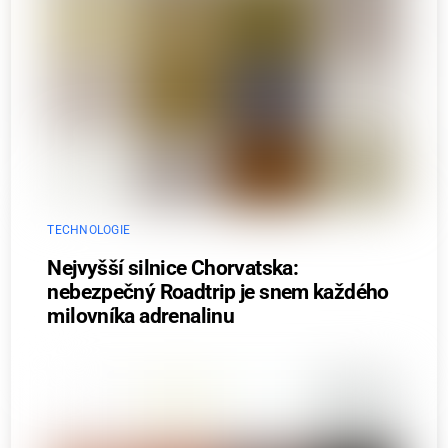
TECHNOLOGIE
Nejvyšší silnice Chorvatska:
nebezpečný Roadtrip je snem každého
milovníka adrenalinu