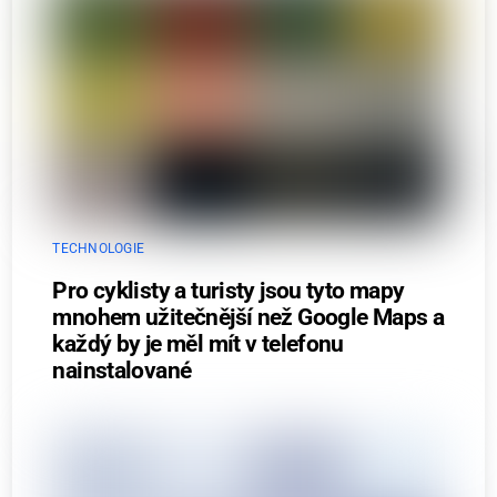
TECHNOLOGIE
Pro cyklisty a turisty jsou tyto mapy
mnohem užitečnější než Google Maps a
každý by je měl mít v telefonu
nainstalované