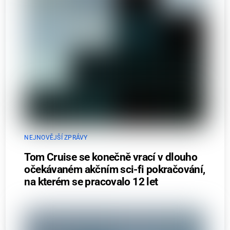
NEJNOVĚJŠÍ ZPRÁVY
Tom Cruise se konečně vrací v dlouho
očekávaném akčním sci-fi pokračování,
na kterém se pracovalo 12 let