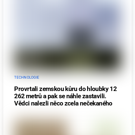
TECHNOLOGIE
Provrtali zemskou kůru do hloubky 12
262 metrů a pak se náhle zastavili.
Vědci nalezli něco zcela nečekaného