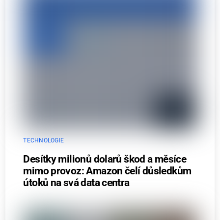
TECHNOLOGIE
Desítky milionů dolarů škod a měsíce
mimo provoz: Amazon čelí důsledkům
útoků na svá data centra