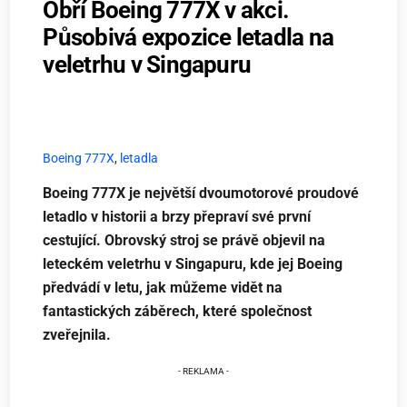
Obří Boeing 777X v akci.
Působivá expozice letadla na
veletrhu v Singapuru
Boeing 777X
,
letadla
Boeing 777X je největší dvoumotorové proudové
letadlo v historii a brzy přepraví své první
cestující. Obrovský stroj se právě objevil na
leteckém veletrhu v Singapuru, kde jej Boeing
předvádí v letu, jak můžeme vidět na
fantastických záběrech, které společnost
zveřejnila.