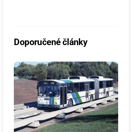
Doporučené články