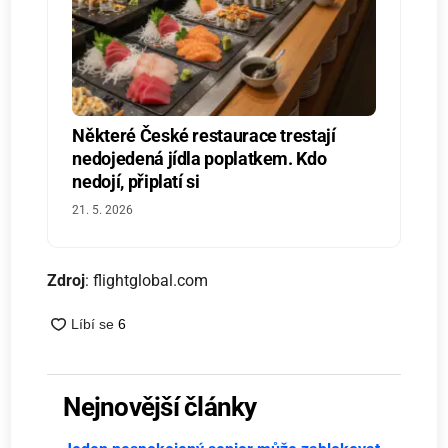
Některé České restaurace trestají
nedojedená jídla poplatkem. Kdo
nedojí, připlatí si
21. 5. 2026
Zdroj
: flightglobal.com
Nejnovější články