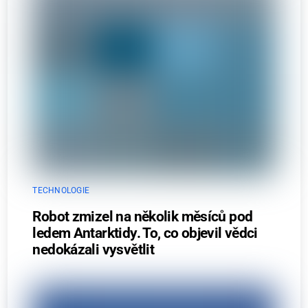
TECHNOLOGIE
Robot zmizel na několik měsíců pod
ledem Antarktidy. To, co objevil vědci
nedokázali vysvětlit