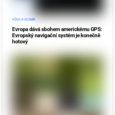
VĚDA A VESMÍR
Evropa dává sbohem americkému GPS:
Evropský navigační systém je konečně
hotový