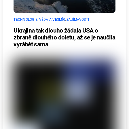
TECHNOLOGIE
,
VĚDA A VESMÍR
,
ZAJÍMAVOSTI
Ukrajina tak dlouho žádala USA o
zbraně dlouhého doletu, až se je naučila
vyrábět sama