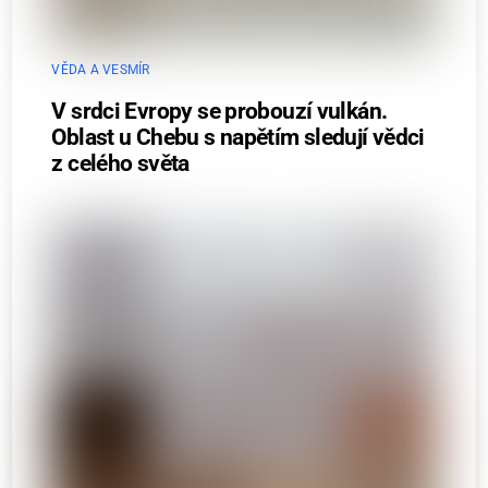
VĚDA A VESMÍR
V srdci Evropy se probouzí vulkán.
Oblast u Chebu s napětím sledují vědci
z celého světa