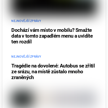
NEJNOVĚJŠÍ ZPRÁVY
Dochází vám místo v mobilu? Smažte
data v tomto zapadlém menu a uvidíte
ten rozdíl
NEJNOVĚJŠÍ ZPRÁVY
Tragédie na dovolené: Autobus se zřítil
ze srázu, na místě zůstalo mnoho
zraněných