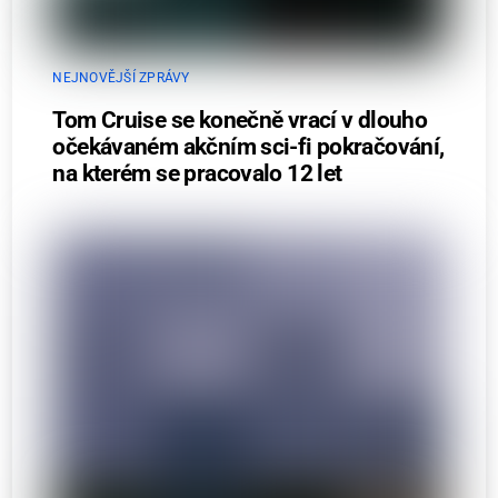
NEJNOVĚJŠÍ ZPRÁVY
Tom Cruise se konečně vrací v dlouho
očekávaném akčním sci-fi pokračování,
na kterém se pracovalo 12 let