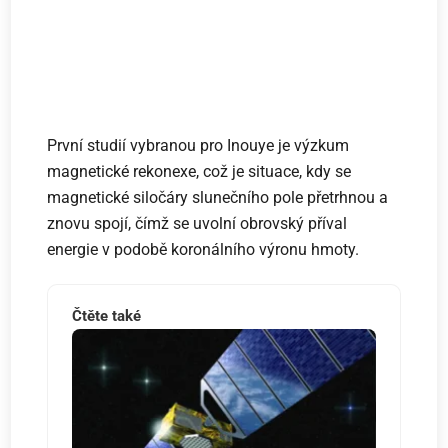
První studií vybranou pro Inouye je výzkum
magnetické rekonexe, což je situace, kdy se
magnetické siločáry slunečního pole přetrhnou a
znovu spojí, čímž se uvolní obrovský příval
energie v podobě koronálního výronu hmoty.
Čtěte také