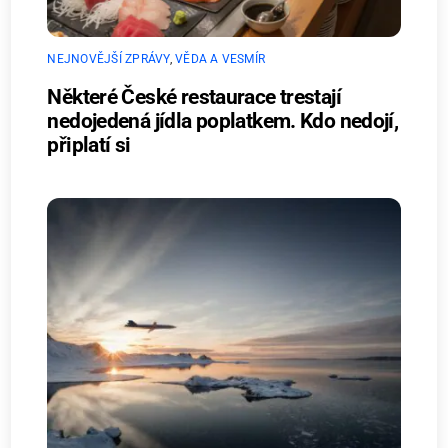
NEJNOVĚJŠÍ ZPRÁVY
,
VĚDA A VESMÍR
Některé České restaurace trestají
nedojedená jídla poplatkem. Kdo nedojí,
připlatí si