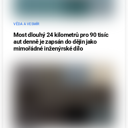
VĚDA A VESMÍR
Most dlouhý 24 kilometrů pro 90 tisíc
aut denně je zapsán do dějin jako
mimořádné inženýrské dílo