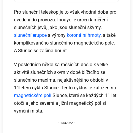
Pro sluneční teleskop je to však vhodná doba pro
uvedení do provozu. Inouye je určen k měření
slunečních jevů, jako jsou sluneční skvrny,
sluneční erupce
a výrony
koronální hmoty
, a také
komplikovaného slunečního magnetického pole.
A Slunce se začíná bouřit.
V posledních několika měsících došlo k velké
aktivitě slunečních skvrn v době blížícího se
slunečního maxima, nejaktivnějšího období v
11letém cyklu Slunce. Tento cyklus je založen na
magnetickém poli
Slunce, které se každých 11 let
otočí a jeho severní a jižní magnetický pól si
vymění místa.