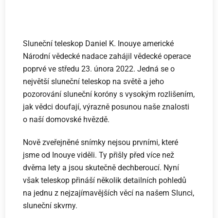
Sluneční teleskop Daniel K. Inouye americké
Národní vědecké nadace zahájil vědecké operace
poprvé ve středu 23. února 2022. Jedná se o
největší sluneční teleskop na světě a jeho
pozorování sluneční koróny s vysokým rozlišením,
jak vědci doufají, výrazně posunou naše znalosti
o naší domovské hvězdě.
Nově zveřejněné snímky nejsou prvními, které
jsme od Inouye viděli. Ty přišly před více než
dvěma lety a jsou skutečně dechberoucí. Nyní
však teleskop přináší několik detailních pohledů
na jednu z nejzajímavějších věcí na našem Slunci,
sluneční skvrny.