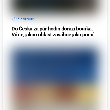
VĚDA A VESMÍR
Do Česka za pár hodin dorazí bouřka.
Víme, jakou oblast zasáhne jako první