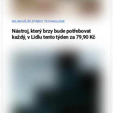
NEJNOVĚJŠÍ ZPRÁVY
,
TECHNOLOGIE
Nástroj, který brzy bude potřebovat
každý, v Lidlu tento týden za 79,90 Kč