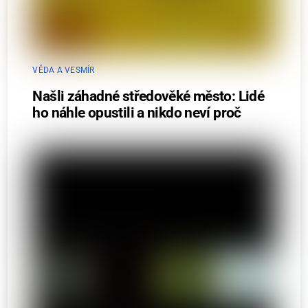
VĚDA A VESMÍR
Našli záhadné středověké město: Lidé
ho náhle opustili a nikdo neví proč