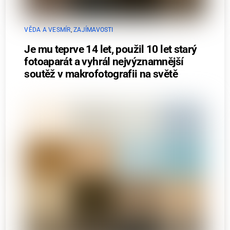
VĚDA A VESMÍR
,
ZAJÍMAVOSTI
Je mu teprve 14 let, použil 10 let starý
fotoaparát a vyhrál nejvýznamnější
soutěž v makrofotografii na světě