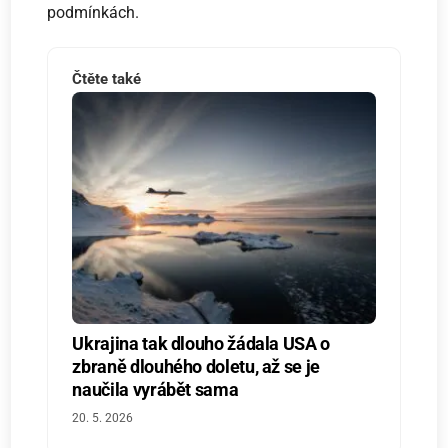
podmínkách.
Čtěte také
Ukrajina tak dlouho žádala USA o
zbraně dlouhého doletu, až se je
naučila vyrábět sama
20. 5. 2026