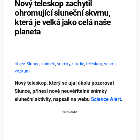
Nový teleskop zachytil
ohromující sluneční skvrnu,
která je velká jako celá naše
planeta
objev
,
Slunce
,
snímek
,
snímky
,
studie
,
teleskop
,
vesmír
,
výzkum
Nový teleskop, který se ujal úkolu pozorovat
Slunce, přinesl nové neuvěřitelné snímky
sluneční aktivity, napsali na webu
Science Alert
.