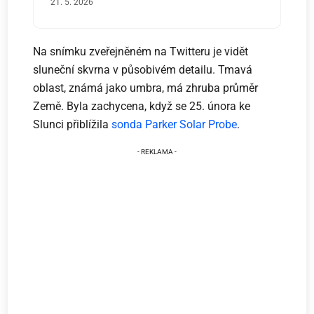
21. 5. 2026
Na snímku zveřejněném na Twitteru je vidět
sluneční skvrna v působivém detailu. Tmavá
oblast, známá jako umbra, má zhruba průměr
Země. Byla zachycena, když se 25. února ke
Slunci přiblížila
sonda Parker
Solar Probe
.