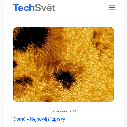
Skip
Menu
to
content
18. 3. 2022 12:48
Domů
»
Nejnovější zprávy
»