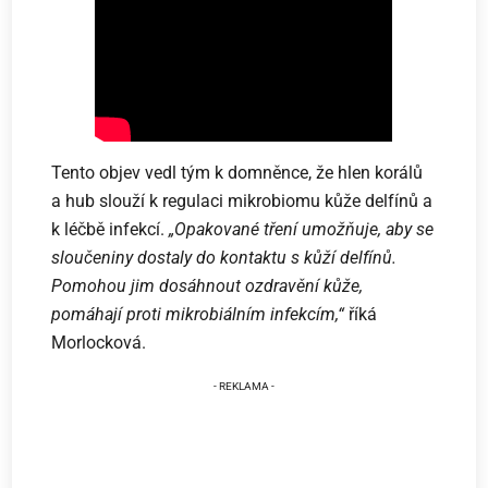
Tento objev vedl tým k domněnce, že hlen korálů
a hub slouží k regulaci mikrobiomu kůže delfínů a
k léčbě infekcí.
„Opakované tření umožňuje, aby se
sloučeniny dostaly do kontaktu s kůží delfínů.
Pomohou jim dosáhnout ozdravění kůže,
pomáhají proti mikrobiálním infekcím,“
říká
Morlocková.