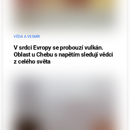
VĚDA A VESMÍR
V srdci Evropy se probouzí vulkán.
Oblast u Chebu s napětím sledují vědci
z celého světa