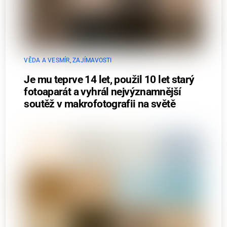
VĚDA A VESMÍR
,
ZAJÍMAVOSTI
Je mu teprve 14 let, použil 10 let starý
fotoaparát a vyhrál nejvýznamnější
soutěž v makrofotografii na světě