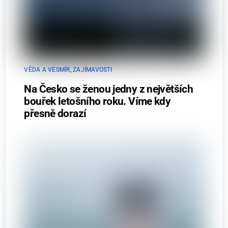
VĚDA A VESMÍR
,
ZAJÍMAVOSTI
Na Česko se ženou jedny z největších
bouřek letošního roku. Víme kdy
přesně dorazí