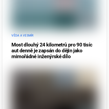
VĚDA A VESMÍR
Most dlouhý 24 kilometrů pro 90 tisíc
aut denně je zapsán do dějin jako
mimořádné inženýrské dílo