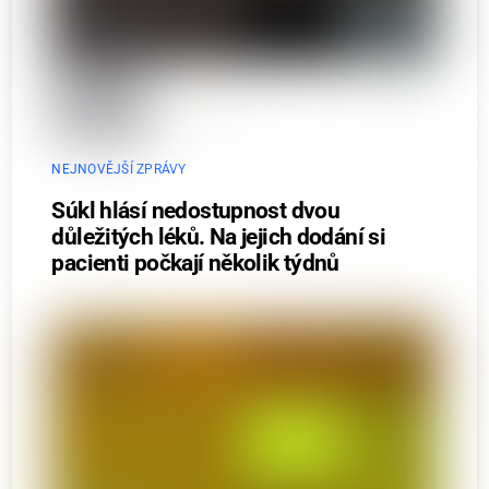
NEJNOVĚJŠÍ ZPRÁVY
Súkl hlásí nedostupnost dvou
důležitých léků. Na jejich dodání si
pacienti počkají několik týdnů