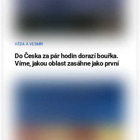
VĚDA A VESMÍR
Do Česka za pár hodin dorazí bouřka.
Víme, jakou oblast zasáhne jako první