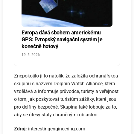
Evropa dává sbohem americkému
GPS: Evropský navigační systém je
konečně hotový
19. 5. 2026
Znepokojilo ji to natolik, že založila ochranářskou
skupinu s názvem Dolphin Watch Alliance, která
vzdělává a informuje průvodce, turisty a veřejnost
o tom, jak poskytovat turistům zážitky, které jsou
pro delfíny bezpečné. Skupina také lobbuje za to,
aby se útesy staly chráněnými oblastmi.
Zdroj:
interestingengineering.com