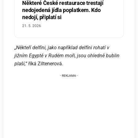
Některé České restaurace trestají
nedojedená jídla poplatkem. Kdo
nedojí, připlatí si
21. 5. 2026
„Někteří delfíni, jako například delfíni rohatí v
jižním Egyptě v Rudém moři, jsou ohledně bublin
plaší,“
říká Ziltenerová.