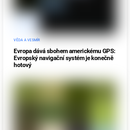
VĚDA A VESMÍR
Evropa dává sbohem americkému GPS:
Evropský navigační systém je konečně
hotový