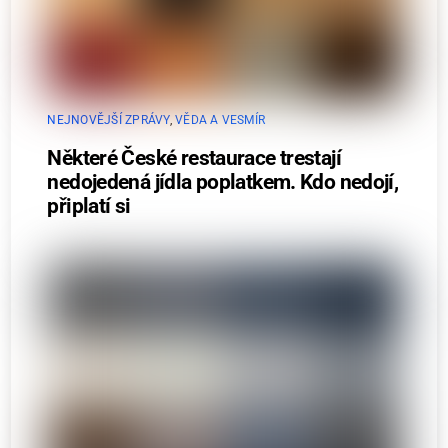
NEJNOVĚJŠÍ ZPRÁVY
,
VĚDA A VESMÍR
Některé České restaurace trestají
nedojedená jídla poplatkem. Kdo nedojí,
připlatí si