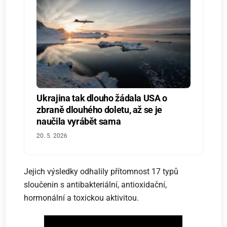
Ukrajina tak dlouho žádala USA o
zbraně dlouhého doletu, až se je
naučila vyrábět sama
20. 5. 2026
Jejich výsledky odhalily přítomnost 17 typů
sloučenin s antibakteriální, antioxidační,
hormonální a toxickou aktivitou.