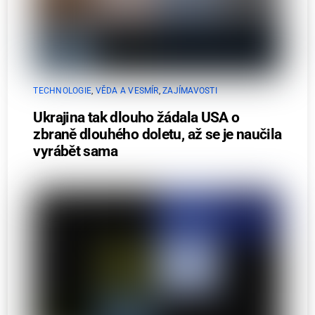
TECHNOLOGIE
,
VĚDA A VESMÍR
,
ZAJÍMAVOSTI
Ukrajina tak dlouho žádala USA o
zbraně dlouhého doletu, až se je naučila
vyrábět sama