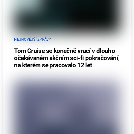
NEJNOVĚJŠÍ ZPRÁVY
Tom Cruise se konečně vrací v dlouho
očekávaném akčním sci-fi pokračování,
na kterém se pracovalo 12 let