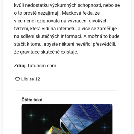
kvůli nedostatku výzkumných schopností, nebo se
o to prostě nezajímají. Macková řekla, že
víceméně rezignovala na vyvracení divokých
tvrzení, která vidí na internetu, a více se zaměřuje
na sdílení skutečných informací. A možná to bude
stačit k tomu, abyste některé nevěřící přesvědčili,
že gravitace skutečně existuje.
Zdroj
: futurism.com
Čtěte také