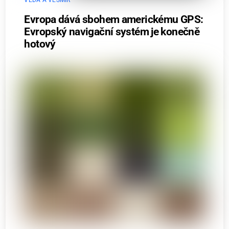
VĚDA A VESMÍR
Evropa dává sbohem americkému GPS:
Evropský navigační systém je konečně
hotový