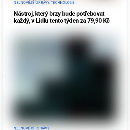
NEJNOVĚJŠÍ ZPRÁVY
,
TECHNOLOGIE
Nástroj, který brzy bude potřebovat
každý, v Lidlu tento týden za 79,90 Kč
NEJNOVĚJŠÍ ZPRÁVY