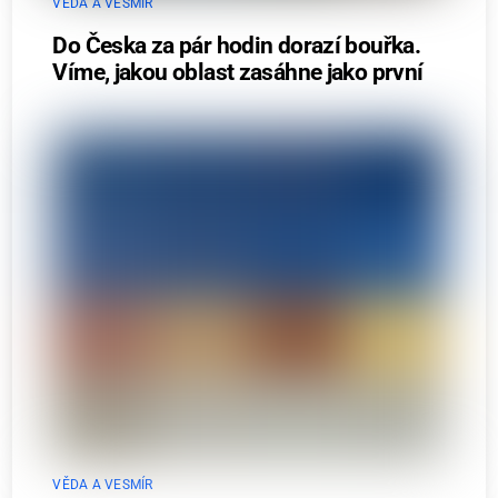
VĚDA A VESMÍR
Do Česka za pár hodin dorazí bouřka.
Víme, jakou oblast zasáhne jako první
VĚDA A VESMÍR