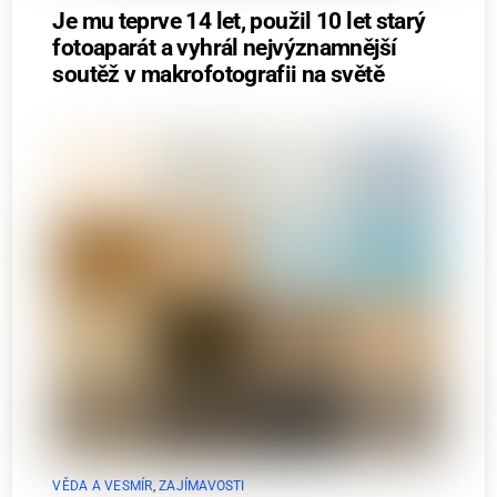
Je mu teprve 14 let, použil 10 let starý
fotoaparát a vyhrál nejvýznamnější
soutěž v makrofotografii na světě
VĚDA A VESMÍR
,
ZAJÍMAVOSTI