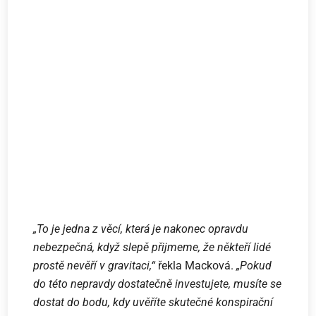
„To je jedna z věcí, která je nakonec opravdu
nebezpečná, když slepě přijmeme, že někteří lidé
prostě nevěří v gravitaci,“
řekla Macková.
„Pokud
do této nepravdy dostatečně investujete, musíte se
dostat do bodu, kdy uvěříte skutečné konspirační