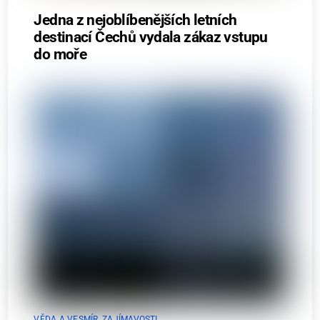
Jedna z nejoblíbenějších letních
destinací Čechů vydala zákaz vstupu
do moře
VĚDA A VESMÍR
,
ZAJÍMAVOSTI