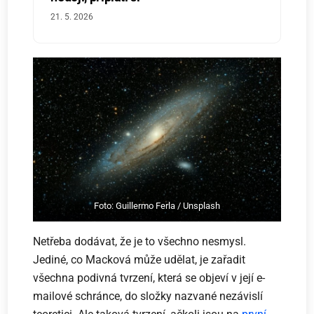
21. 5. 2026
Foto: Guillermo Ferla / Unsplash
Netřeba dodávat, že je to všechno nesmysl.
Jediné, co Macková může udělat, je zařadit
všechna podivná tvrzení, která se objeví v její e-
mailové schránce, do složky nazvané nezávislí