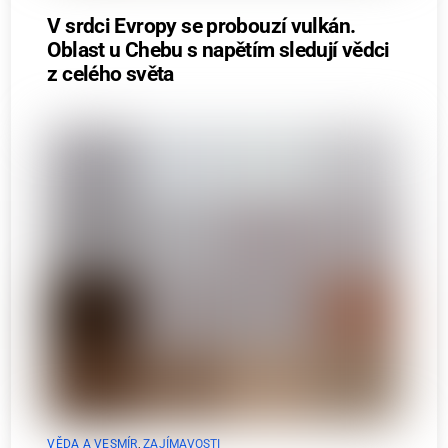
V srdci Evropy se probouzí vulkán.
Oblast u Chebu s napětím sledují vědci
z celého světa
VĚDA A VESMÍR
,
ZAJÍMAVOSTI