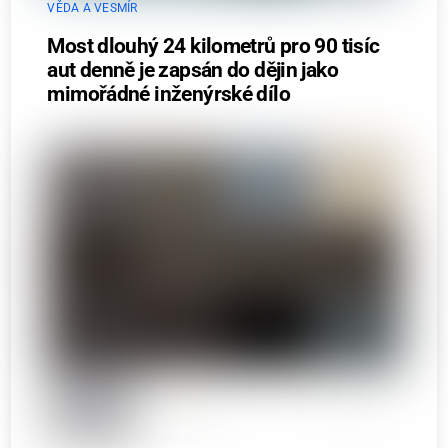
VĚDA A VESMÍR
Most dlouhý 24 kilometrů pro 90 tisíc
aut denně je zapsán do dějin jako
mimořádné inženýrské dílo