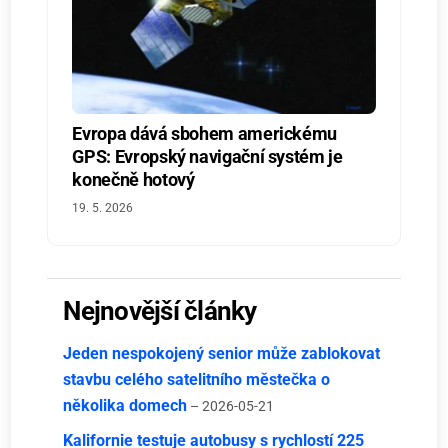
Evropa dává sbohem americkému
GPS: Evropský navigační systém je
konečně hotový
19. 5. 2026
Nejnovější články
Jeden nespokojený senior může zablokovat
stavbu celého satelitního městečka o
několika domech
– 2026-05-21
Kalifornie testuje autobusy s rychlostí 225