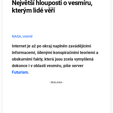
Největší hlouposti o vesmíru,
kterým lidé věří
NASA
,
vesmír
Internet je až po okraj naplněn zavádějícími
informacemi, šílenými konspiračními teoriemi a
obskurními fakty, která jsou zcela vymyšlená
dokonce i v oblasti vesmíru, píše server
Futurism
.