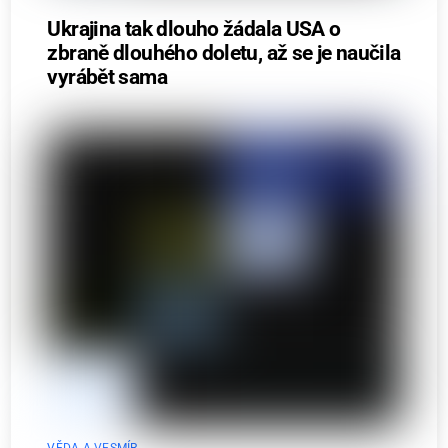
Ukrajina tak dlouho žádala USA o
zbraně dlouhého doletu, až se je naučila
vyrábět sama