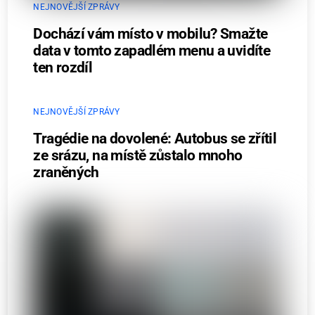
NEJNOVĚJŠÍ ZPRÁVY
Dochází vám místo v mobilu? Smažte
data v tomto zapadlém menu a uvidíte
ten rozdíl
NEJNOVĚJŠÍ ZPRÁVY
Tragédie na dovolené: Autobus se zřítil
ze srázu, na místě zůstalo mnoho
zraněných