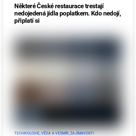
Některé České restaurace trestají
nedojedená jídla poplatkem. Kdo nedojí,
připlatí si
TECHNOLOGIE
,
VĚDA A VESMÍR
,
ZAJÍMAVOSTI