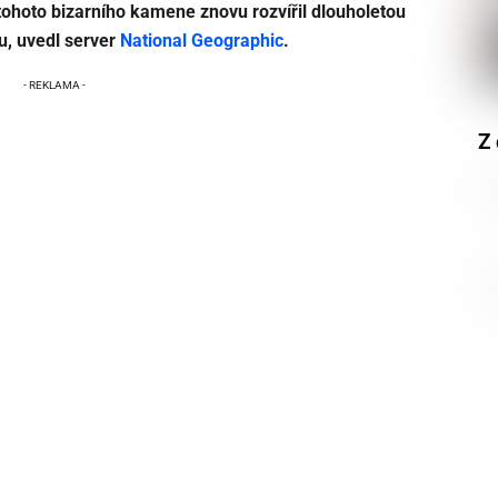
ohoto bizarního kamene znovu rozvířil dlouholetou
u, uvedl server
National Geographic
.
Z 