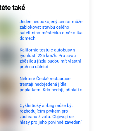
těte také
Jeden nespokojený senior může
zablokovat stavbu celého
satelitního městečka o několika
domech
Kalifornie testuje autobusy s
rychlostí 225 km/h. Pro svou
zběsilou jízdu budou mít vlastní
pruh na dálnici
Některé České restaurace
trestají nedojedená jídla
poplatkem. Kdo nedojí, připlatí si
Cyklistický airbag může být
rozhodujícím prvkem pro
záchranu života. Objevují se
hlasy pro jeho povinné zavedení