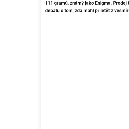
111 gramů, známý jako Enigma. Prodej t
debatu o tom, zda mohl přiletět z vesmír