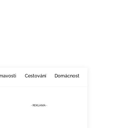
ímavosti
Cestování
Domácnost