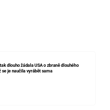
 tak dlouho žádala USA o zbraně dlouhého
ž se je naučila vyrábět sama