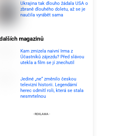
Ukrajina tak dlouho žádala USA o
zbraně dlouhého doletu, až se je
naučila vyrábět sama
dalších magazinů
Kam zmizela naivní Irma z
Účastníků zájezdu? Před slávou
utekla a film se jí znechutil
Jediné „ne“ změnilo českou
televizní historii. Legendární
herec odmítl roli, která se stala
nesmrtelnou