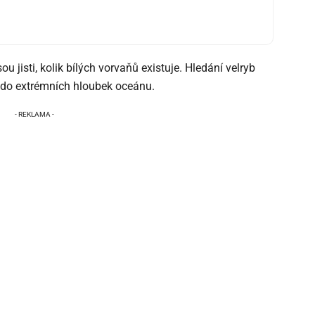
ou jisti, kolik bílých vorvaňů existuje. Hledání velryb
 do extrémních hloubek oceánu.