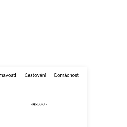
ímavosti
Cestování
Domácnost