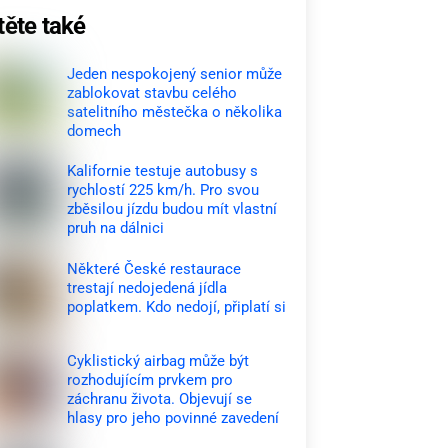
těte také
Jeden nespokojený senior může
zablokovat stavbu celého
satelitního městečka o několika
domech
Kalifornie testuje autobusy s
rychlostí 225 km/h. Pro svou
zběsilou jízdu budou mít vlastní
pruh na dálnici
Některé České restaurace
trestají nedojedená jídla
poplatkem. Kdo nedojí, připlatí si
Cyklistický airbag může být
rozhodujícím prvkem pro
záchranu života. Objevují se
hlasy pro jeho povinné zavedení