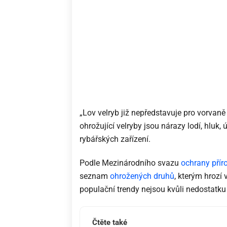
„Lov velryb již nepředstavuje pro vorvaně 
ohrožující velryby jsou nárazy lodí, hluk, 
rybářských zařízení.
Podle Mezinárodního svazu
ochrany přír
seznam
ohrožených druhů
, kterým hrozí 
populační trendy nejsou kvůli nedostatk
Čtěte také