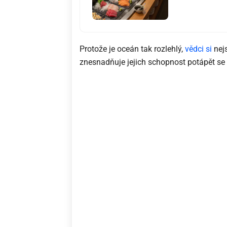
Protože je oceán tak rozlehlý,
vědci si
nejs
znesnadňuje jejich schopnost potápět se