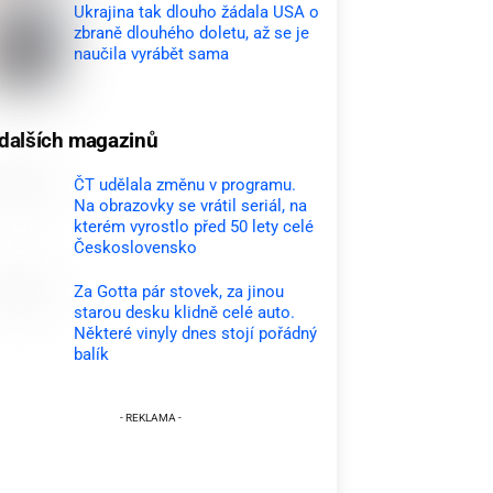
Ukrajina tak dlouho žádala USA o
zbraně dlouhého doletu, až se je
naučila vyrábět sama
dalších magazinů
ČT udělala změnu v programu.
Na obrazovky se vrátil seriál, na
kterém vyrostlo před 50 lety celé
Československo
Za Gotta pár stovek, za jinou
starou desku klidně celé auto.
Některé vinyly dnes stojí pořádný
balík