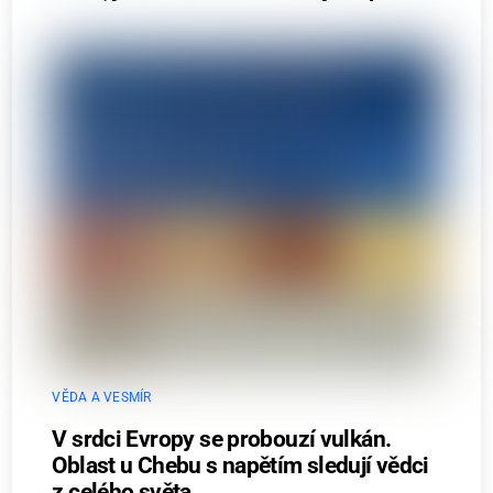
VĚDA A VESMÍR
V srdci Evropy se probouzí vulkán.
Oblast u Chebu s napětím sledují vědci
z celého světa