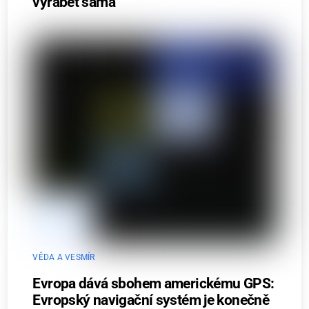
vyrábět sama
VĚDA A VESMÍR
Evropa dává sbohem americkému GPS:
Evropský navigační systém je konečně