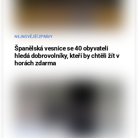
NEJNOVĚJŠÍ ZPRÁVY
Španělská vesnice se 40 obyvateli
hledá dobrovolníky, kteří by chtěli žít v
horách zdarma