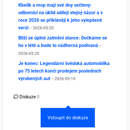
Kbelík a mop mají své dny sečteny:
odborníci na úklid sdílejí stejný názor a v
roce 2026 se přiklánějí k jeho vylepšené
verzi
– 2026-05-20
Blíží se úplné zatmění slunce: Dočkáme se
ho v létě a bude to nádherná podívaná
–
2026-05-20
Je konec: Legendární švédská automobilka
po 75 letech končí prodejem posledních
vyrobených aut
– 2026-05-19
Diskuze
0
Vstoupit do diskuze