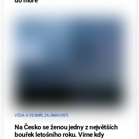
do moře
VĚDA A VESMÍR
,
ZAJÍMAVOSTI
Na Česko se ženou jedny z největších
bouřek letošního roku. Víme kdy