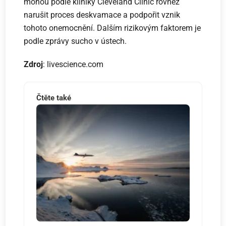
mohou podle kliniky Cleveland Clinic rovněž
narušit proces deskvamace a podpořit vznik
tohoto onemocnění. Dalším rizikovým faktorem je
podle zprávy sucho v ústech.
Zdroj
: livescience.com
Čtěte také