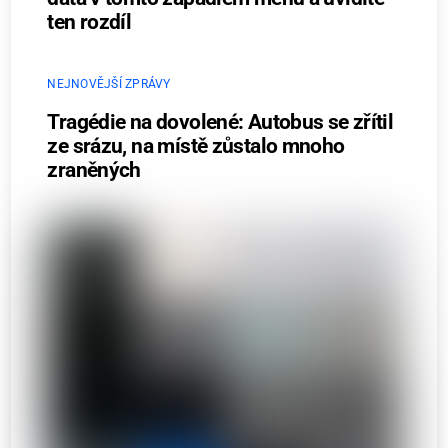
ten rozdíl
NEJNOVĚJŠÍ ZPRÁVY
Tragédie na dovolené: Autobus se zřítil
ze srázu, na místě zůstalo mnoho
zraněných