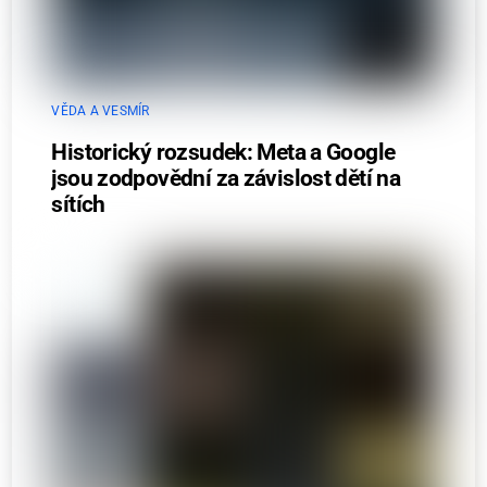
VĚDA A VESMÍR
Historický rozsudek: Meta a Google
jsou zodpovědní za závislost dětí na
sítích