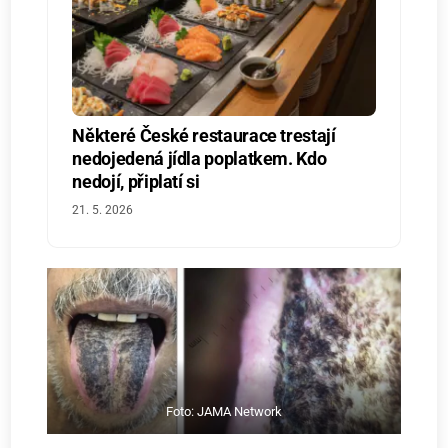
Některé České restaurace trestají
nedojedená jídla poplatkem. Kdo
nedojí, připlatí si
21. 5. 2026
Foto: JAMA Network