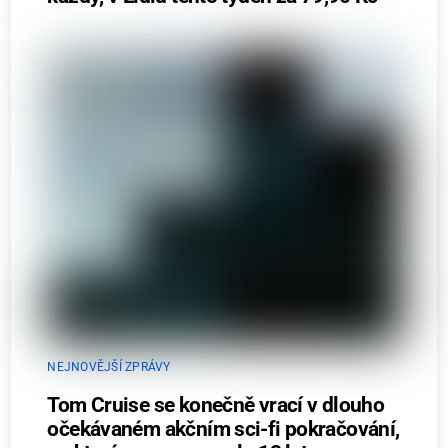
NEJNOVĚJŠÍ ZPRÁVY
Tom Cruise se konečně vrací v dlouho
očekávaném akčním sci-fi pokračování,