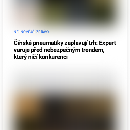
NEJNOVĚJŠÍ ZPRÁVY
Čínské pneumatiky zaplavují trh: Expert
varuje před nebezpečným trendem,
který ničí konkurenci