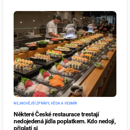
NEJNOVĚJŠÍ ZPRÁVY
,
VĚDA A VESMÍR
Některé České restaurace trestají
nedojedená jídla poplatkem. Kdo nedojí,
připlatí si