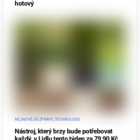
hotový
NEJNOVĚJŠÍ ZPRÁVY
,
TECHNOLOGIE
Nástroj, který brzy bude potřebovat
každý, v Lidlu tento týden za 79,90 Kč