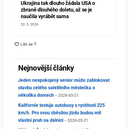
Ukrajina tak dlouho žádala USA o
zbraně dlouhého doletu, až se je
naučila vyrábět sama
20. 5. 2026
Nejnovější články
Jeden nespokojený senior může zablokovat
stavbu celého satelitního městečka o
několika domech
– 2026-05-21
Kalifornie testuje autobusy s rychlostí 225
km/h. Pro svou zběsilou jízdu budou mít
vlastní pruh na dálnici
– 2026-05-21