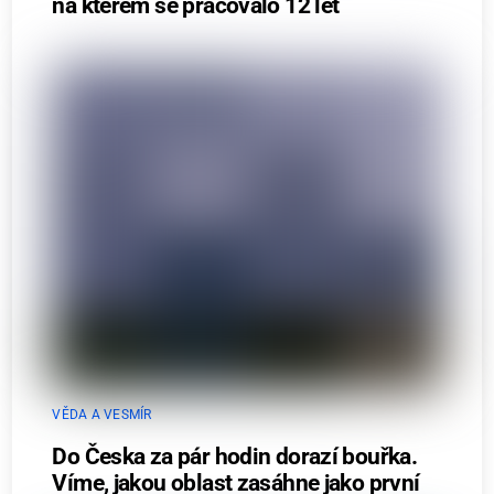
na kterém se pracovalo 12 let
VĚDA A VESMÍR
Do Česka za pár hodin dorazí bouřka.
Víme, jakou oblast zasáhne jako první