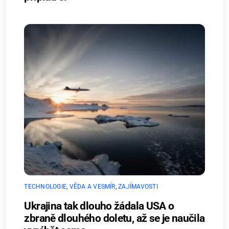
TECHNOLOGIE
,
VĚDA A VESMÍR
,
ZAJÍMAVOSTI
Ukrajina tak dlouho žádala USA o
zbraně dlouhého doletu, až se je naučila