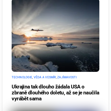
TECHNOLOGIE
,
VĚDA A VESMÍR
,
ZAJÍMAVOSTI
Ukrajina tak dlouho žádala USA o
zbraně dlouhého doletu, až se je naučila
vyrábět sama