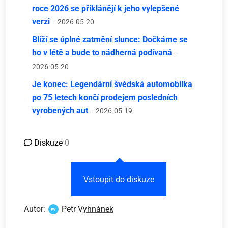
roce 2026 se přiklánějí k jeho vylepšené
verzi
– 2026-05-20
Blíží se úplné zatmění slunce: Dočkáme se
ho v létě a bude to nádherná podívaná
–
2026-05-20
Je konec: Legendární švédská automobilka
po 75 letech končí prodejem posledních
vyrobených aut
– 2026-05-19
Diskuze
0
Vstoupit do diskuze
Autor:
Petr Vyhnánek