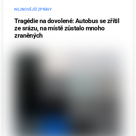
NEJNOVĚJŠÍ ZPRÁVY
Tragédie na dovolené: Autobus se zřítil
ze srázu, na místě zůstalo mnoho
zraněných