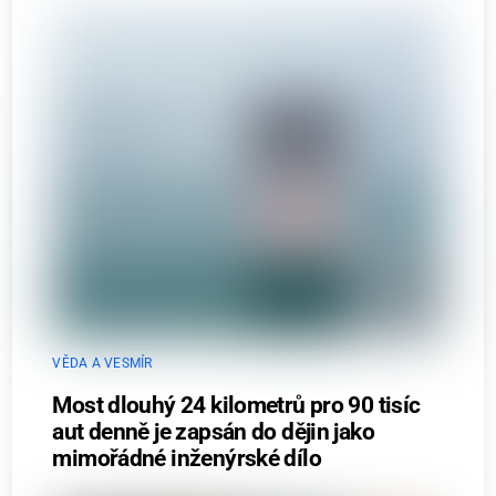
VĚDA A VESMÍR
Most dlouhý 24 kilometrů pro 90 tisíc
aut denně je zapsán do dějin jako
mimořádné inženýrské dílo