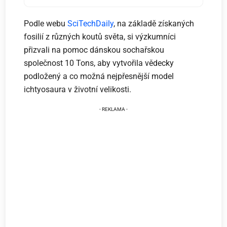
Podle webu
SciTechDaily
, na základě získaných
fosilií z různých koutů světa, si výzkumníci
přizvali na pomoc dánskou sochařskou
společnost 10 Tons, aby vytvořila vědecky
podložený a co možná nejpřesnější model
ichtyosaura v životní velikosti.