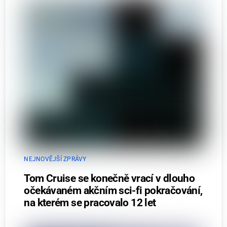
NEJNOVĚJŠÍ ZPRÁVY
Tom Cruise se konečně vrací v dlouho
očekávaném akčním sci-fi pokračování,
na kterém se pracovalo 12 let