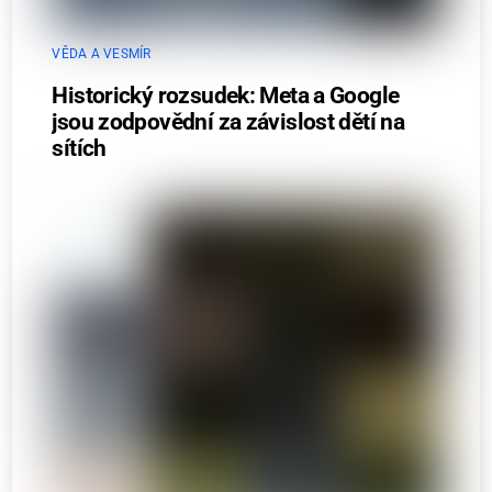
VĚDA A VESMÍR
Historický rozsudek: Meta a Google
jsou zodpovědní za závislost dětí na
sítích