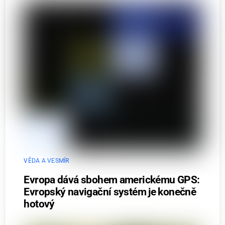
VĚDA A VESMÍR
Evropa dává sbohem americkému GPS:
Evropský navigační systém je konečně
hotový