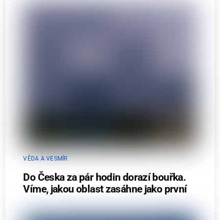
VĚDA A VESMÍR
Do Česka za pár hodin dorazí bouřka.
Víme, jakou oblast zasáhne jako první