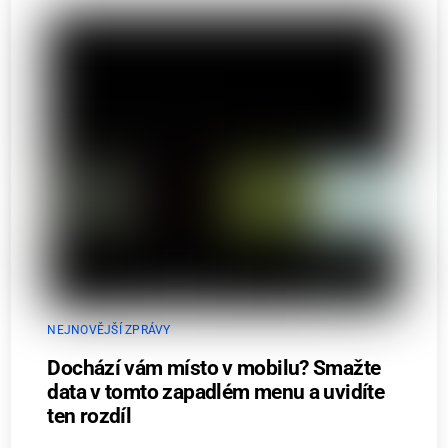
NEJNOVĚJŠÍ ZPRÁVY
Dochází vám místo v mobilu? Smažte
data v tomto zapadlém menu a uvidíte
ten rozdíl