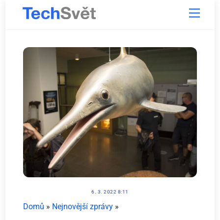
Skip
Menu
to
content
6. 3. 2022 8:11
Domů
»
Nejnovější zprávy
»