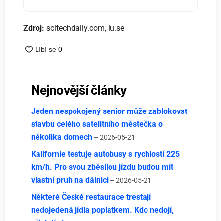
Zdroj:
scitechdaily.com, lu.se
Nejnovější články
Jeden nespokojený senior může zablokovat
stavbu celého satelitního městečka o
několika domech
– 2026-05-21
Kalifornie testuje autobusy s rychlostí 225
km/h. Pro svou zběsilou jízdu budou mít
vlastní pruh na dálnici
– 2026-05-21
Některé České restaurace trestají
nedojedená jídla poplatkem. Kdo nedojí,