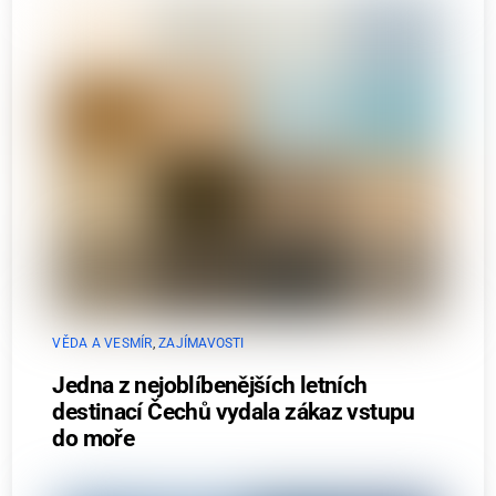
VĚDA A VESMÍR
,
ZAJÍMAVOSTI
Jedna z nejoblíbenějších letních
destinací Čechů vydala zákaz vstupu
do moře