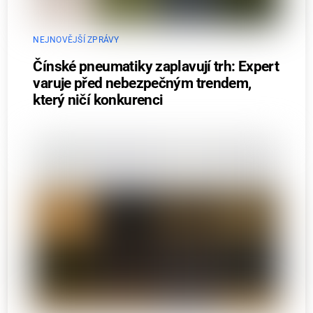
NEJNOVĚJŠÍ ZPRÁVY
Čínské pneumatiky zaplavují trh: Expert
varuje před nebezpečným trendem,
který ničí konkurenci