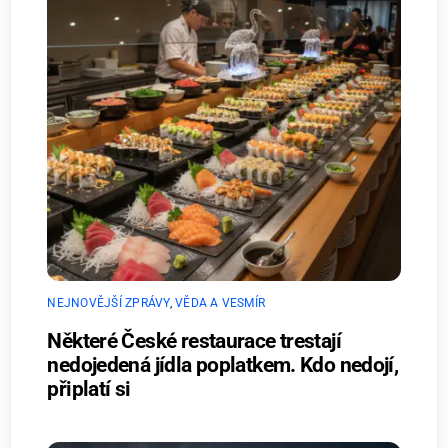
NEJNOVĚJŠÍ ZPRÁVY
,
VĚDA A VESMÍR
Některé České restaurace trestají
nedojedená jídla poplatkem. Kdo nedojí,
připlatí si