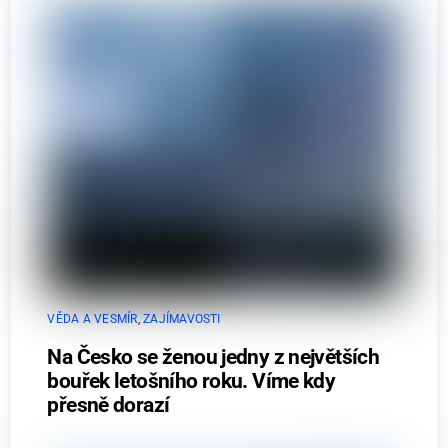
VĚDA A VESMÍR
,
ZAJÍMAVOSTI
Na Česko se ženou jedny z největších
bouřek letošního roku. Víme kdy
přesně dorazí