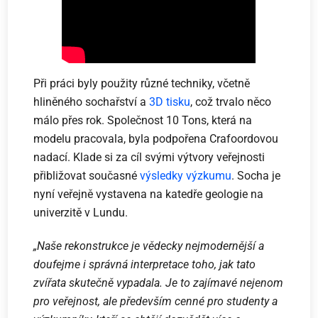
Při práci byly použity různé techniky, včetně
hliněného sochařství a
3D tisku
, což trvalo něco
málo přes rok. Společnost 10 Tons, která na
modelu pracovala, byla podpořena Crafoordovou
nadací. Klade si za cíl svými výtvory veřejnosti
přibližovat současné
výsledky výzkumu
. Socha je
nyní veřejně vystavena na katedře geologie na
univerzitě v Lundu.
„Naše rekonstrukce je vědecky nejmodernější a
doufejme i správná interpretace toho, jak tato
zvířata skutečně vypadala. Je to zajímavé nejenom
pro veřejnost, ale především cenné pro studenty a