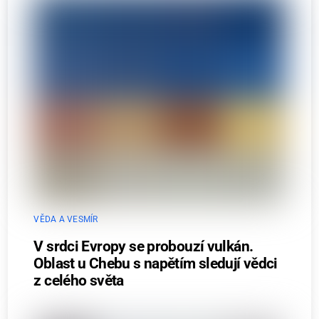
VĚDA A VESMÍR
V srdci Evropy se probouzí vulkán.
Oblast u Chebu s napětím sledují vědci
z celého světa