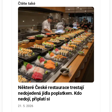
Čtěte také
Některé České restaurace trestají
nedojedená jídla poplatkem. Kdo
nedojí, připlatí si
21. 5. 2026