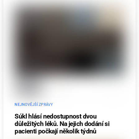
NEJNOVĚJŠÍ ZPRÁVY
Súkl hlásí nedostupnost dvou
důležitých léků. Na jejich dodání si
pacienti počkají několik týdnů