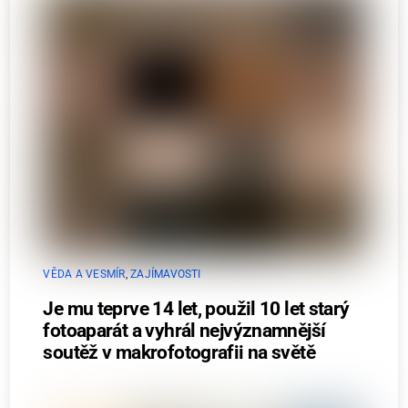
VĚDA A VESMÍR
,
ZAJÍMAVOSTI
Je mu teprve 14 let, použil 10 let starý
fotoaparát a vyhrál nejvýznamnější
soutěž v makrofotografii na světě