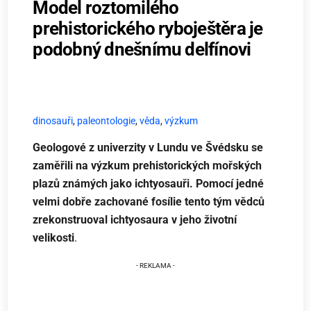
Model roztomilého
prehistorického ryboještěra je
podobný dnešnímu delfínovi
dinosauři
,
paleontologie
,
věda
,
výzkum
Geologové z univerzity v Lundu ve Švédsku se
zaměřili na výzkum prehistorických mořských
plazů známých jako ichtyosauři. Pomocí jedné
velmi dobře zachované fosílie tento tým vědců
zrekonstruoval ichtyosaura v jeho životní
velikosti
.