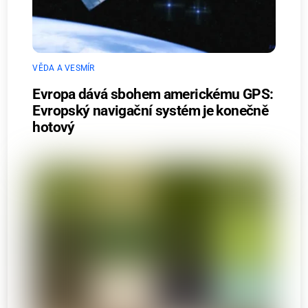
VĚDA A VESMÍR
Evropa dává sbohem americkému GPS:
Evropský navigační systém je konečně
hotový