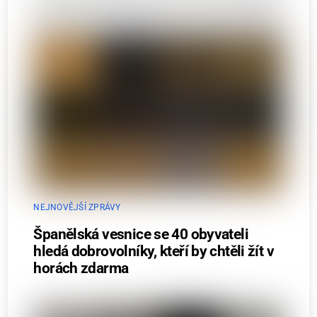
NEJNOVĚJŠÍ ZPRÁVY
Španělská vesnice se 40 obyvateli
hledá dobrovolníky, kteří by chtěli žít v
horách zdarma