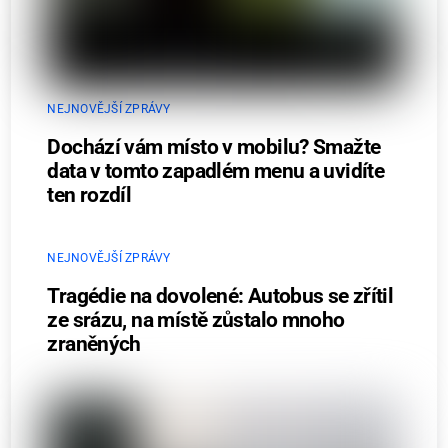
NEJNOVĚJŠÍ ZPRÁVY
Dochází vám místo v mobilu? Smažte
data v tomto zapadlém menu a uvidíte
ten rozdíl
NEJNOVĚJŠÍ ZPRÁVY
Tragédie na dovolené: Autobus se zřítil
ze srázu, na místě zůstalo mnoho
zraněných