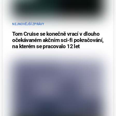
NEJNOVĚJŠÍ ZPRÁVY
Tom Cruise se konečně vrací v dlouho
očekávaném akčním sci-fi pokračování,
na kterém se pracovalo 12 let