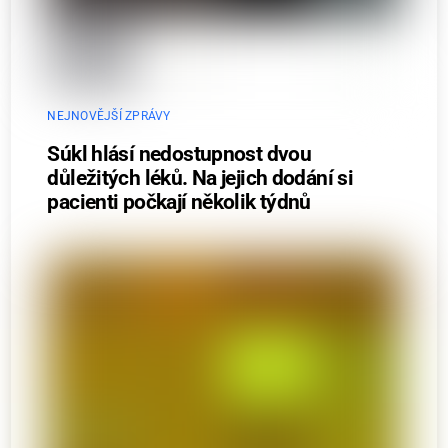
NEJNOVĚJŠÍ ZPRÁVY
Súkl hlásí nedostupnost dvou
důležitých léků. Na jejich dodání si
pacienti počkají několik týdnů