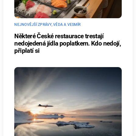
NEJNOVĚJŠÍ ZPRÁVY
,
VĚDA A VESMÍR
Některé České restaurace trestají
nedojedená jídla poplatkem. Kdo nedojí,
připlatí si