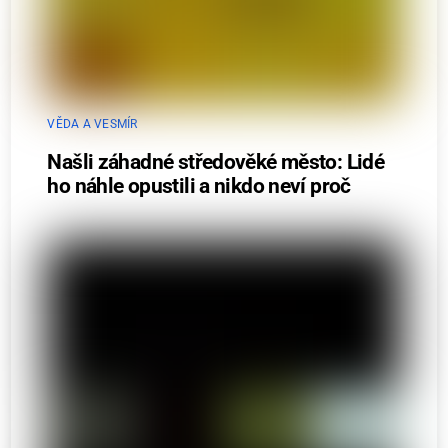
VĚDA A VESMÍR
Našli záhadné středověké město: Lidé
ho náhle opustili a nikdo neví proč