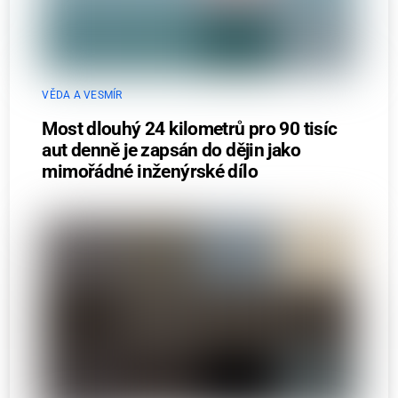
VĚDA A VESMÍR
Most dlouhý 24 kilometrů pro 90 tisíc
aut denně je zapsán do dějin jako
mimořádné inženýrské dílo