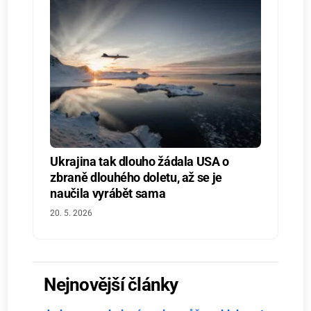
Ukrajina tak dlouho žádala USA o
zbraně dlouhého doletu, až se je
naučila vyrábět sama
20. 5. 2026
Nejnovější články