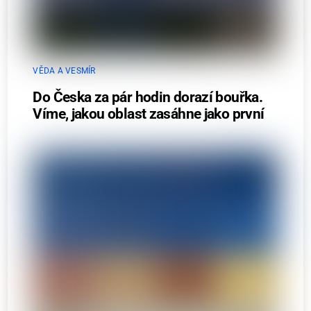
VĚDA A VESMÍR
Do Česka za pár hodin dorazí bouřka.
Víme, jakou oblast zasáhne jako první