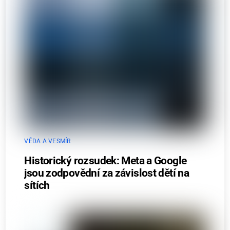
VĚDA A VESMÍR
Historický rozsudek: Meta a Google
jsou zodpovědní za závislost dětí na
sítích