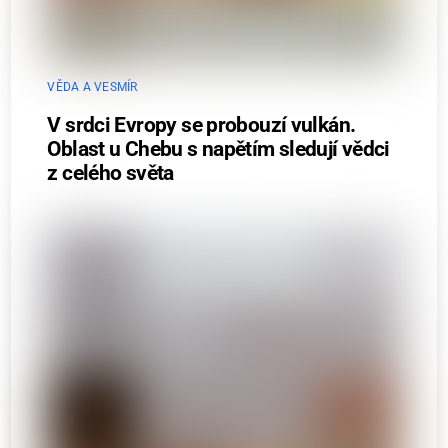
VĚDA A VESMÍR
V srdci Evropy se probouzí vulkán.
Oblast u Chebu s napětím sledují vědci
z celého světa