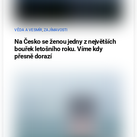
VĚDA A VESMÍR
,
ZAJÍMAVOSTI
Na Česko se ženou jedny z největších
bouřek letošního roku. Víme kdy
přesně dorazí