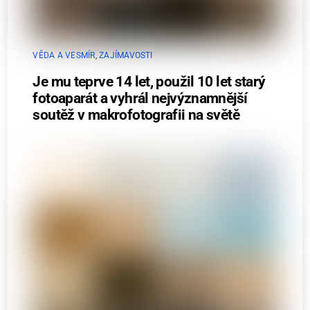
VĚDA A VESMÍR
,
ZAJÍMAVOSTI
Je mu teprve 14 let, použil 10 let starý
fotoaparát a vyhrál nejvýznamnější
soutěž v makrofotografii na světě