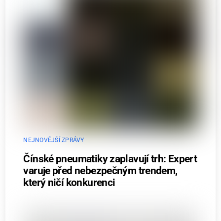
NEJNOVĚJŠÍ ZPRÁVY
Čínské pneumatiky zaplavují trh: Expert
varuje před nebezpečným trendem,
který ničí konkurenci