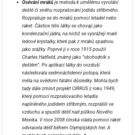
Osévání mraků
je metoda k umělému vyvolání
deště či sněhu rozprašování jodidu stříbrného.
Rozprašuje se do mraků pomocí letadel nebo
raket. Částice této látky se chovají jako
kondenzační jádra, na nichž se vysrážejí malé
ledové krystalky, které pak z mraků spadnou
jako srážky. Poprvé ji v roce 1915 použil
Charles Hatfield, známý jako “obchodník s
deštěm”. Po aplikaci látky do ovzduší
následovala sedmnáctidenní potopa, která
měla na svědomí fatální důsledky. Mohla bych
tady dále zmínit projekt CIRRUS z roku 1949,
který pomocí rozprašovacího letadla
naplněného jodidem stříbrným, rozprášili ve
vzduchu a spustili déšť nad půlkou Nového
Mexika. V roce 2008 čínská vláda pomocí raket
odvracela déšť během Olympijských her. A