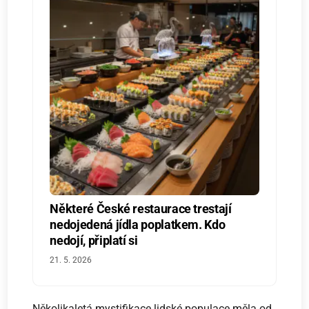
Některé České restaurace trestají
nedojedená jídla poplatkem. Kdo
nedojí, připlatí si
21. 5. 2026
Několikaletá mystifikace lidské populace měla od