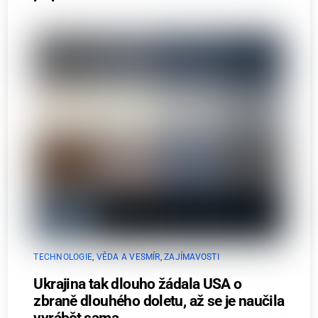
TECHNOLOGIE
,
VĚDA A VESMÍR
,
ZAJÍMAVOSTI
Ukrajina tak dlouho žádala USA o
zbraně dlouhého doletu, až se je naučila