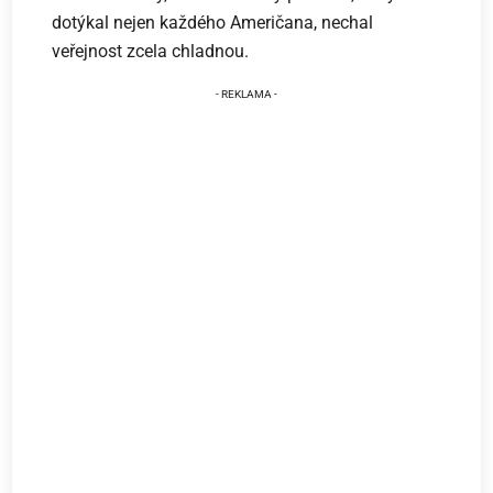
dotýkal nejen každého Američana, nechal
veřejnost zcela chladnou.