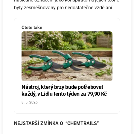
byly zesměšňovány pro nedostatečné vzdělání.
Čtěte také
Nástroj, který brzy bude potřebovat
každý, v Lidlu tento týden za 79,90 Kč
8. 5. 2026
NEJSTARŠÍ ZMÍNKA O “CHEMTRAILS”