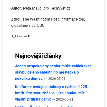
Autor:
Iveta Mauci pro TechSvět.cz
Zdroj:
The Washington Post, informace.top,
globalnews.ca, BBC
Nejnovější články
Jeden nespokojený senior může zablokovat
stavbu celého satelitního městečka o
několika domech
– 2026-05-21
Kalifornie testuje autobusy s rychlostí 225
km/h. Pro svou zběsilou jízdu budou mít
vlastní pruh na dálnici
– 2026-05-21