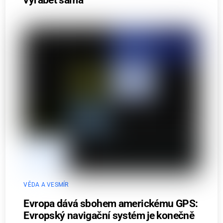
vyrábět sama
VĚDA A VESMÍR
Evropa dává sbohem americkému GPS:
Evropský navigační systém je konečně