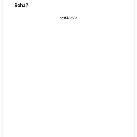
Boha?