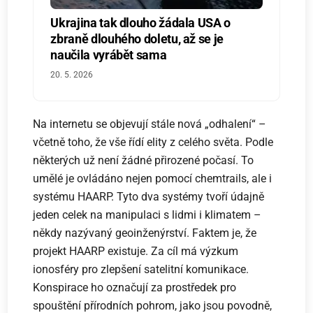
Ukrajina tak dlouho žádala USA o
zbraně dlouhého doletu, až se je
naučila vyrábět sama
20. 5. 2026
Na internetu se objevují stále nová „odhalení“ –
včetně toho, že vše řídí elity z celého světa. Podle
některých už není žádné přirozené počasí. To
umělé je ovládáno nejen pomocí chemtrails, ale i
systému HAARP. Tyto dva systémy tvoří údajně
jeden celek na manipulaci s lidmi i klimatem –
někdy nazývaný geoinženýrství. Faktem je, že
projekt HAARP existuje. Za cíl má výzkum
ionosféry pro zlepšení satelitní komunikace.
Konspirace ho označují za prostředek pro
spouštění přírodních pohrom, jako jsou povodně,