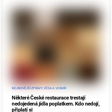
NEJNOVĚJŠÍ ZPRÁVY
,
VĚDA A VESMÍR
Některé České restaurace trestají
nedojedená jídla poplatkem. Kdo nedojí,
připlatí si