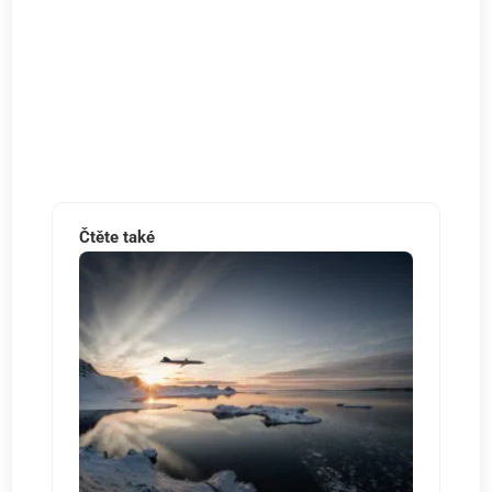
Čtěte také