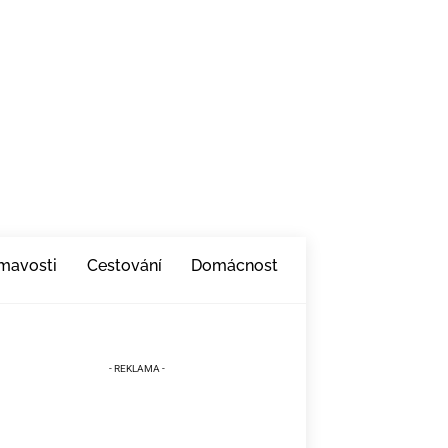
ímavosti
Cestování
Domácnost