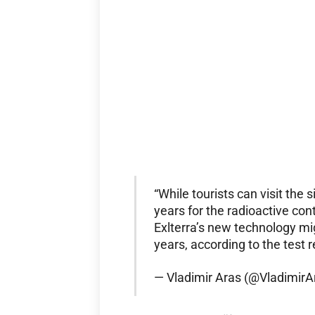
“While tourists can visit the s
years for the radioactive co
Exlterra’s new technology mi
years, according to the test r
— Vladimir Aras (@VladimirA