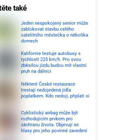
těte také
Jeden nespokojený senior může
zablokovat stavbu celého
satelitního městečka o několika
domech
Kalifornie testuje autobusy s
rychlostí 225 km/h. Pro svou
zběsilou jízdu budou mít vlastní
pruh na dálnici
Některé České restaurace
trestají nedojedená jídla
poplatkem. Kdo nedojí, připlatí si
Cyklistický airbag může být
rozhodujícím prvkem pro
záchranu života. Objevují se
hlasy pro jeho povinné zavedení