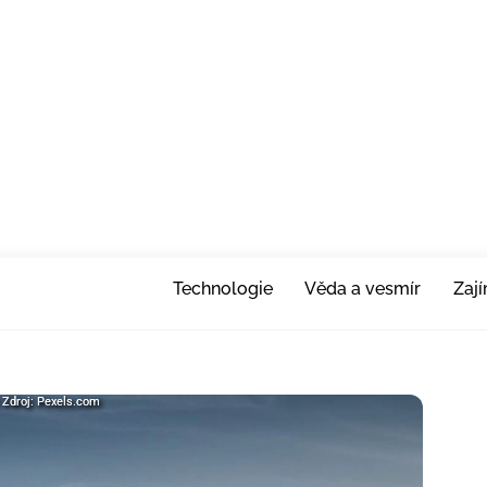
Technologie
Věda a vesmír
Zaj
 Zdroj: Pexels.com
| Zdroj: Pexels.com