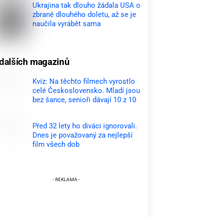
Ukrajina tak dlouho žádala USA o
zbraně dlouhého doletu, až se je
naučila vyrábět sama
dalších magazinů
Kvíz: Na těchto filmech vyrostlo
celé Československo. Mladí jsou
bez šance, senioři dávají 10 z 10
Před 32 lety ho diváci ignorovali.
Dnes je považovaný za nejlepší
film všech dob