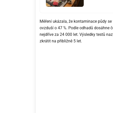
Měření ukázala, že kontaminace půdy se 
ovzduší o 47 %. Podle odhadů dosáhne č
nejdříve za 24 000 let. Výsledky testů naz
zkrátit na přibližně 5 let.