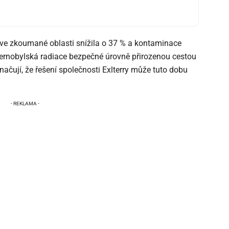
ve zkoumané oblasti snížila o 37 % a kontaminace
ernobylská radiace bezpečné úrovně přirozenou cestou
načují, že řešení společnosti Exlterry může tuto dobu