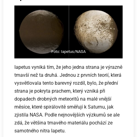
Foto: Iapetus/NASA
Iapetus vyniká tím, že jeho jedna strana je výrazně
tmavší než ta druhá. Jednou z prvních teorií, která
vysvětlovala tento barevný rozdíl, bylo, že přední
strana je pokryta prachem, který vzniká při
dopadech drobných meteoritů na malé vnější
měsíce, které spirálovitě směřují k Saturnu, jak
zjistila NASA. Podle nejnovějších výzkumů se ale
zdá, že většina tmavého materiálu pochází ze
samotného nitra Iapetu.