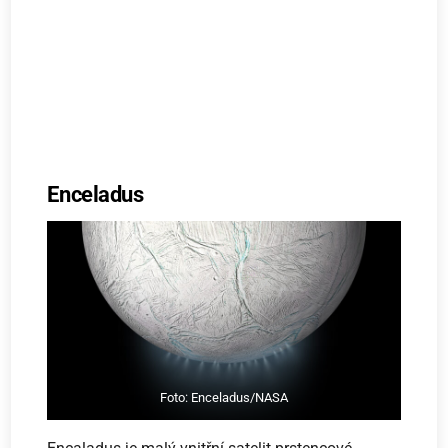
Enceladus
Foto: Enceladus/NASA