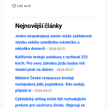
Nejnovější články
Jeden nespokojený senior může zablokovat
stavbu celého satelitního městečka o
několika domech
– 2026-05-21
Kalifornie testuje autobusy s rychlostí 225
km/h. Pro svou zběsilou jízdu budou mít
vlastní pruh na dálnici
– 2026-05-21
Některé České restaurace trestají
nedojedená jídla poplatkem. Kdo nedojí,
připlatí si
– 2026-05-21
Cyklistický airbag může být rozhodujícím
prvkem pro záchranu života. Objevují se