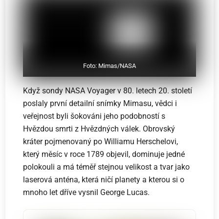
Foto: Mimas/NASA
Když sondy NASA Voyager v 80. letech 20. století
poslaly první detailní snímky Mimasu, vědci i
veřejnost byli šokováni jeho podobností s
Hvězdou smrti z Hvězdných válek. Obrovský
kráter pojmenovaný po Williamu Herschelovi,
který měsíc v roce 1789 objevil, dominuje jedné
polokouli a má téměř stejnou velikost a tvar jako
laserová anténa, která ničí planety a kterou si o
mnoho let dříve vysnil George Lucas.