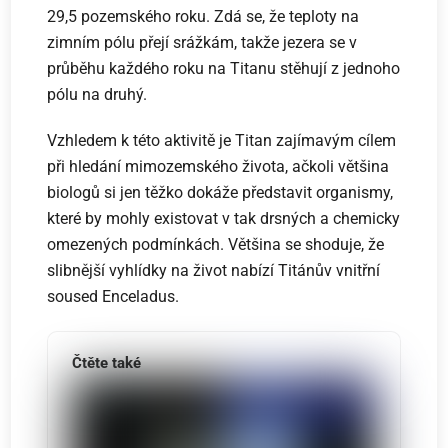
29,5 pozemského roku. Zdá se, že teploty na
zimním pólu přejí srážkám, takže jezera se v
průběhu každého roku na Titanu stěhují z jednoho
pólu na druhý.
Vzhledem k této aktivitě je Titan zajímavým cílem
při hledání mimozemského života, ačkoli většina
biologů si jen těžko dokáže představit organismy,
které by mohly existovat v tak drsných a chemicky
omezených podmínkách. Většina se shoduje, že
slibnější vyhlídky na život nabízí Titánův vnitřní
soused Enceladus.
Čtěte také