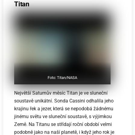
Titan
Foto: Titan/NASA
Největší Saturnův měsíc Titan je ve sluneční
soustavě unikátní. Sonda Cassini odhalila jeho
krajinu řek a jezer, která se nepodobá žádnému
jinému světu ve sluneční soustavě, s výjimkou
Země. Na Titanu se střídají roční období velmi
podobně jako na naší planetě, i když jeho rok je