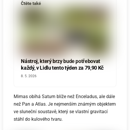
Čtěte také
Nástroj, který brzy bude potřebovat
každý, v Lidlu tento týden za 79,90 Kč
8. 5. 2026
Mimas obíhá Saturn blíže než Enceladus, ale dále
než Pan a Atlas. Je nejmenším známým objektem
ve sluneční soustavě, který se vlastní gravitací
stáhl do kulového tvaru.