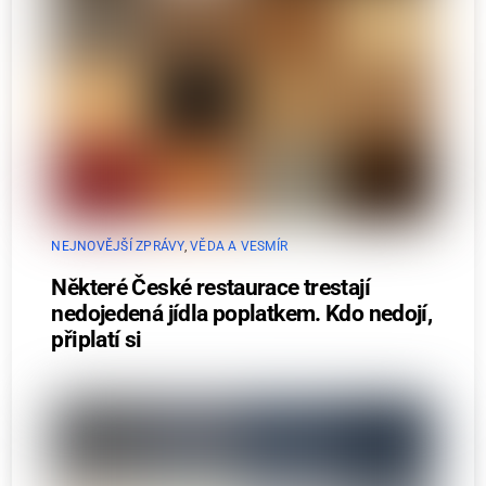
NEJNOVĚJŠÍ ZPRÁVY
,
VĚDA A VESMÍR
Některé České restaurace trestají
nedojedená jídla poplatkem. Kdo nedojí,
připlatí si