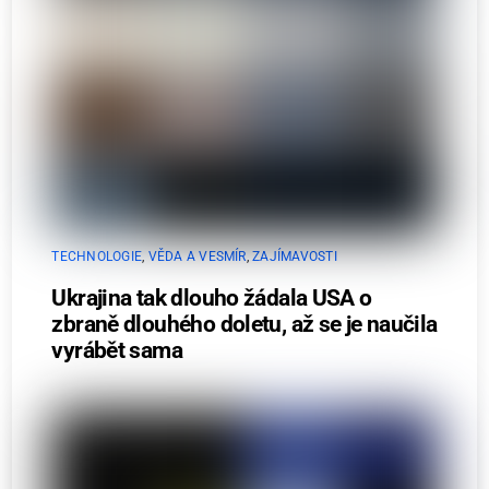
TECHNOLOGIE
,
VĚDA A VESMÍR
,
ZAJÍMAVOSTI
Ukrajina tak dlouho žádala USA o
zbraně dlouhého doletu, až se je naučila
vyrábět sama