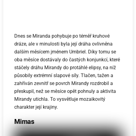
Dnes se Miranda pohybuje po téměř kruhové
dráze, ale v minulosti byla její dráha ovlivněna
dalším měsícem jménem Umbriel. Díky tomu se
oba měsíce dostávaly do častých konjunkcí, které
stáčely dráhu Mirandy do protáhlé elipsy, na níž
působily extrémní slapové síly. Tlačen, tažen a
zahříván zevnitř se povrch Mirandy rozdrobil a
přeskupil, než se měsíce opět pohnuly a aktivita
Mirandy utichla. To vysvětluje mozaikovitý
charakter její krajiny.
Mimas