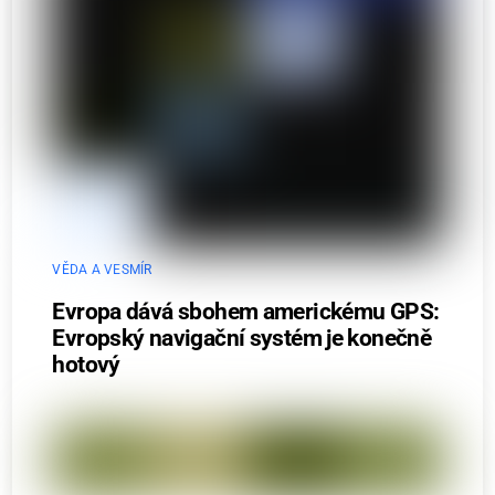
VĚDA A VESMÍR
Evropa dává sbohem americkému GPS:
Evropský navigační systém je konečně
hotový