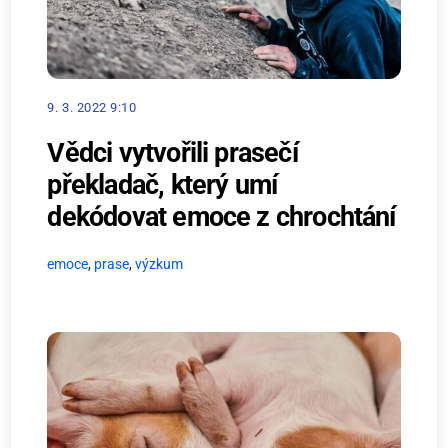
9. 3. 2022 9:10
Vědci vytvořili prasečí
překladač, který umí
dekódovat emoce z chrochtání
emoce
,
prase
,
výzkum