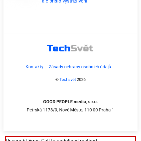
ale přišlo vystřízlivění
Kontakty
Zásady ochrany osobních údajů
©
Techsvět
2026
GOOD PEOPLE media, s.r.o.
Petrská 1178/9, Nové Město, 110 00 Praha 1
Uncaught Error: Call to undefined method