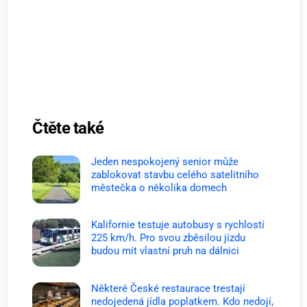
Čtěte také
Jeden nespokojený senior může
zablokovat stavbu celého satelitního
městečka o několika domech
Kalifornie testuje autobusy s rychlostí
225 km/h. Pro svou zběsilou jízdu
budou mít vlastní pruh na dálnici
Některé České restaurace trestají
nedojedená jídla poplatkem. Kdo nedojí,