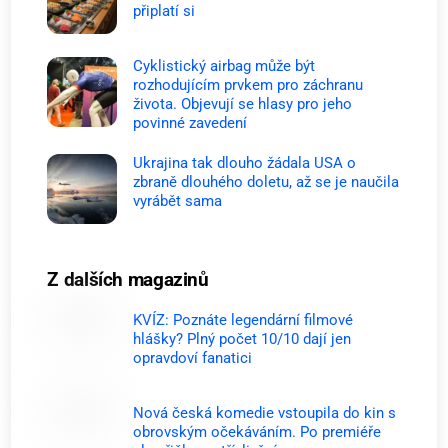
připlatí si
Cyklistický airbag může být
rozhodujícím prvkem pro záchranu
života. Objevují se hlasy pro jeho
povinné zavedení
Ukrajina tak dlouho žádala USA o
zbraně dlouhého doletu, až se je naučila
vyrábět sama
Z dalších magazinů
KVÍZ: Poznáte legendární filmové
hlášky? Plný počet 10/10 dají jen
opravdoví fanatici
Nová česká komedie vstoupila do kin s
obrovským očekáváním. Po premiéře