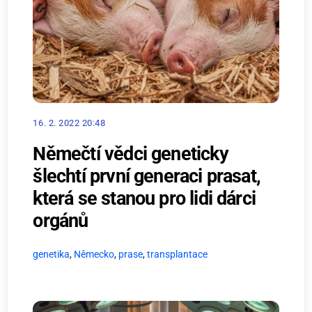
16. 2. 2022 20:48
Němečtí vědci geneticky
šlechtí první generaci prasat,
která se stanou pro lidi dárci
orgánů
genetika
,
Německo
,
prase
,
transplantace