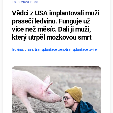
18. 8. 2023 10:53
Vědci z USA implantovali muži
prasečí ledvinu. Funguje už
více než měsíc. Dali ji muži,
který utrpěl mozkovou smrt
ledvina
,
prase
,
transplantace
,
xenotransplantace
,
zvíře