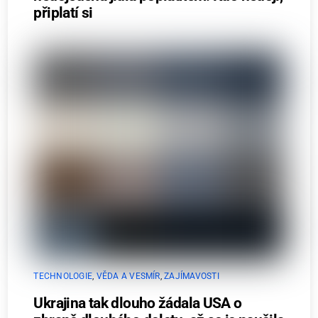
připlatí si
TECHNOLOGIE
,
VĚDA A VESMÍR
,
ZAJÍMAVOSTI
Ukrajina tak dlouho žádala USA o