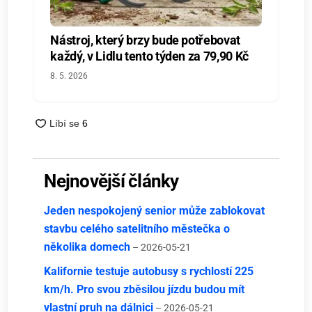
Nástroj, který brzy bude potřebovat
každý, v Lidlu tento týden za 79,90 Kč
8. 5. 2026
Nejnovější články
Jeden nespokojený senior může zablokovat
stavbu celého satelitního městečka o
několika domech
– 2026-05-21
Kalifornie testuje autobusy s rychlostí 225
km/h. Pro svou zběsilou jízdu budou mít
vlastní pruh na dálnici
– 2026-05-21