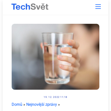
Skip
Menu
to
content
19. 12. 2022 11:18
Domů
»
Nejnovější zprávy
»