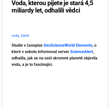
Voda, kterou pijete je stará 4,5
miliardy let, odhalili vědci
voda
,
Země
Studie v časopise
GeoScienceWorld Elements
, o
které v sobotu informoval server
ScienceAlert
,
odhalila, jak se na naší skromné planetě objevila
voda, a je to fascinující.