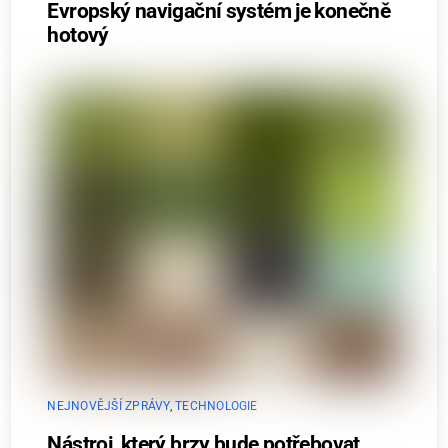
Evropský navigační systém je konečně
hotový
NEJNOVĚJŠÍ ZPRÁVY
,
TECHNOLOGIE
Nástroj, který brzy bude potřebovat