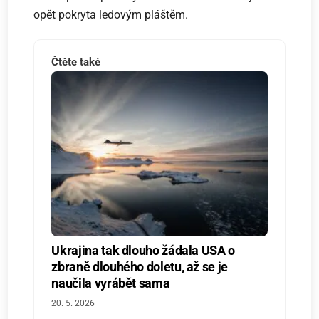
opět pokryta ledovým pláštěm.
Čtěte také
Ukrajina tak dlouho žádala USA o
zbraně dlouhého doletu, až se je
naučila vyrábět sama
20. 5. 2026