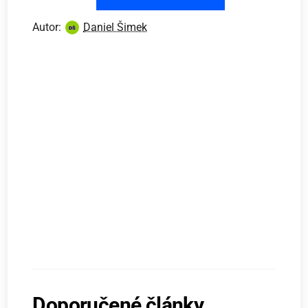
Autor:
Daniel Šimek
Doporučené články