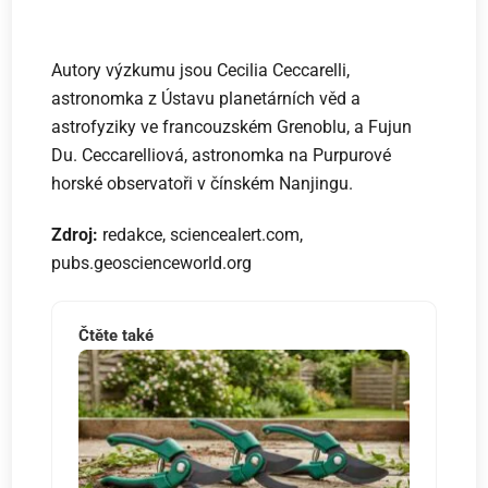
Autory výzkumu jsou Cecilia Ceccarelli,
astronomka z Ústavu planetárních věd a
astrofyziky ve francouzském Grenoblu, a Fujun
Du. Ceccarelliová, astronomka na Purpurové
horské observatoři v čínském Nanjingu.
Zdroj:
redakce, sciencealert.com,
pubs.geoscienceworld.org
Čtěte také