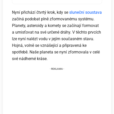
Nyní přichází čtvrtý krok, kdy se
sluneční soustava
začíná podobat plně zformovanému systému.
Planety, asteroidy a komety se začínají formovat
a umisťovat na své určené dráhy. V těchto prvcích
lze nyní nalézt vodu v jejím současném stavu.
Hojná, volně se vznášející a připravená ke
spotřebě. Naše planeta se nyní zformovala v celé
své nádherné kráse.