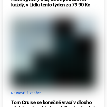
každý, v Lidlu tento týden za 79,90 Kč
NEJNOVĚJŠÍ ZPRÁVY
Tom Cruise se konečně vrací v dlouho