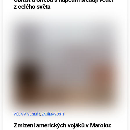
z celého světa
VĚDA A VESMÍR
,
ZAJÍMAVOSTI
Zmizení amerických vojáků v Maroku: