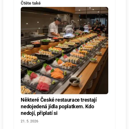
Čtěte také
Některé České restaurace trestají
nedojedená jídla poplatkem. Kdo
nedojí, připlatí si
21. 5. 2026