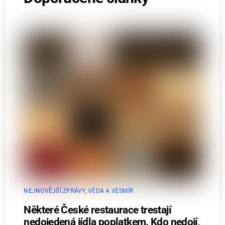
NEJNOVĚJŠÍ ZPRÁVY
,
VĚDA A VESMÍR
Některé České restaurace trestají
nedojedená jídla poplatkem. Kdo nedojí,