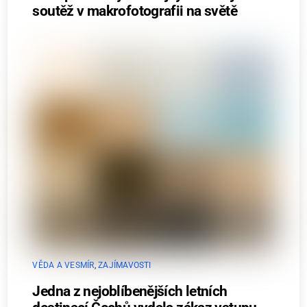
soutěž v makrofotografii na světě
VĚDA A VESMÍR
,
ZAJÍMAVOSTI
Jedna z nejoblíbenějších letních