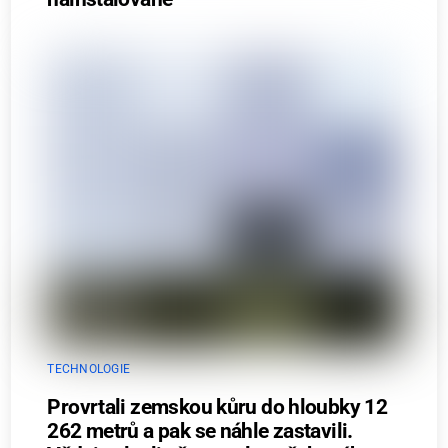
TECHNOLOGIE
Provrtali zemskou kůru do hloubky 12
262 metrů a pak se náhle zastavili.