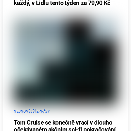
každý, v Lidlu tento týden za 79,90 Kč
NEJNOVĚJŠÍ ZPRÁVY
Tom Cruise se konečně vrací v dlouho
očekávaném akčním sci-fi pokračování,