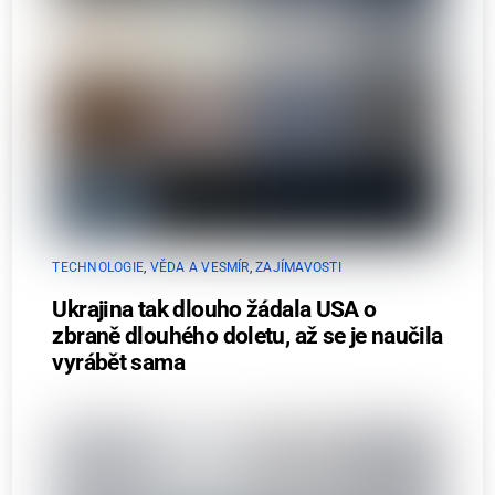
TECHNOLOGIE
,
VĚDA A VESMÍR
,
ZAJÍMAVOSTI
Ukrajina tak dlouho žádala USA o
zbraně dlouhého doletu, až se je naučila
vyrábět sama