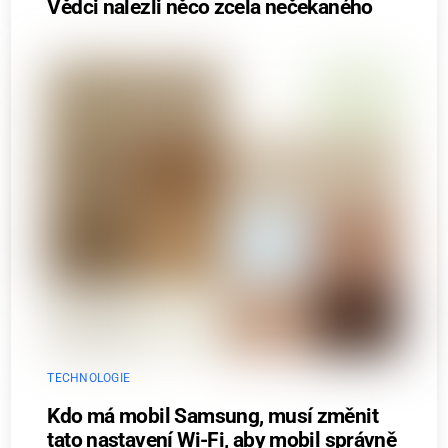
Vědci nalezli něco zcela nečekaného
TECHNOLOGIE
Kdo má mobil Samsung, musí změnit
tato nastavení Wi-Fi, aby mobil správně