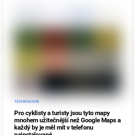
TECHNOLOGIE
Pro cyklisty a turisty jsou tyto mapy
mnohem užitečnější než Google Maps a
každý by je měl mít v telefonu
nainstalované