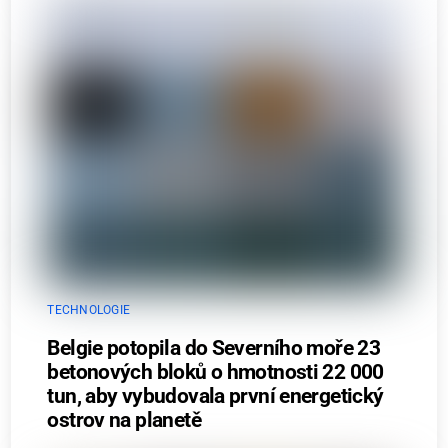
TECHNOLOGIE
Belgie potopila do Severního moře 23
betonových bloků o hmotnosti 22 000
tun, aby vybudovala první energetický
ostrov na planetě