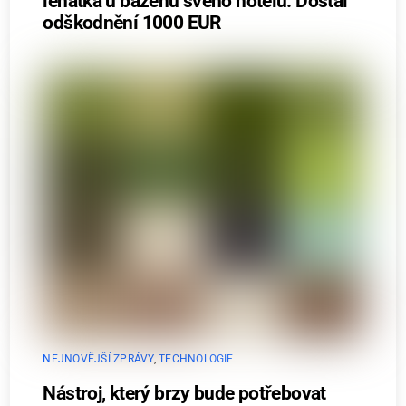
lehátka u bazénu svého hotelu. Dostal
odškodnění 1000 EUR
NEJNOVĚJŠÍ ZPRÁVY
,
TECHNOLOGIE
Nástroj, který brzy bude potřebovat