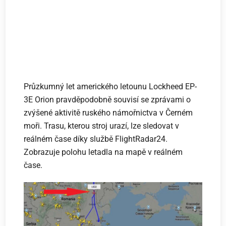
Průzkumný let amerického letounu Lockheed EP-
3E Orion pravděpodobně souvisí se zprávami o
zvýšené aktivitě ruského námořnictva v Černém
moři. Trasu, kterou stroj urazí, lze sledovat v
reálném čase díky službě FlightRadar24.
Zobrazuje polohu letadla na mapě v reálném
čase.