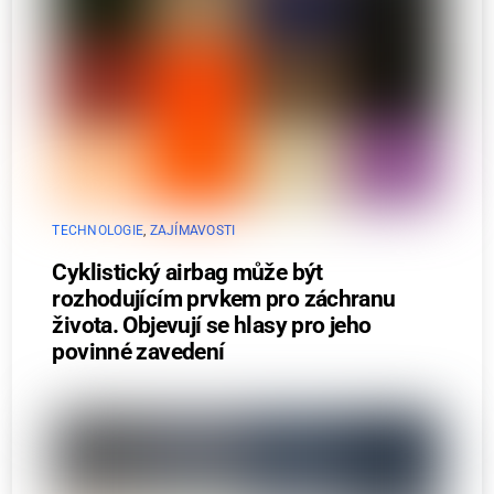
TECHNOLOGIE
,
ZAJÍMAVOSTI
Cyklistický airbag může být
rozhodujícím prvkem pro záchranu
života. Objevují se hlasy pro jeho
povinné zavedení