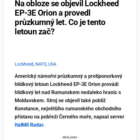
Na obloze se objevil Lockheed
EP-3E Orion a provedl
průzkumný let. Co je tento
letoun zač?
Lockheed
,
NATO
,
USA
Americký námořní průzkumný a protiponorkový
hlídkový letoun Lockheed EP-3E Orion provádí
hlídkový let nad Rumunskem nedaleko hranic s
Moldavskem. Stroj se objevil také poblíž
Konstance, největšího rumunského obchodního
přístavu na pobřeží Černého moře, napsal server
ItalMil Radar
.