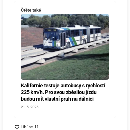
Čtěte také
Kalifornie testuje autobusy s rychlostí
225 km/h. Pro svou zběsilou jízdu
budou mít vlastní pruh na dálnici
21. 5. 2026