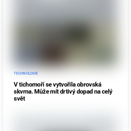
TECHNOLOGIE
V tichomoří se vytvořila obrovská
skvrna. Může mít drtivý dopad na celý
svět