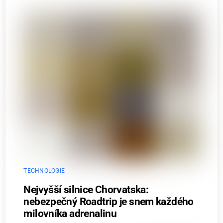
TECHNOLOGIE
Nejvyšší silnice Chorvatska:
nebezpečný Roadtrip je snem každého
milovníka adrenalinu