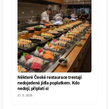
Některé České restaurace trestají
nedojedená jídla poplatkem. Kdo
nedojí, připlatí si
21. 5. 2026