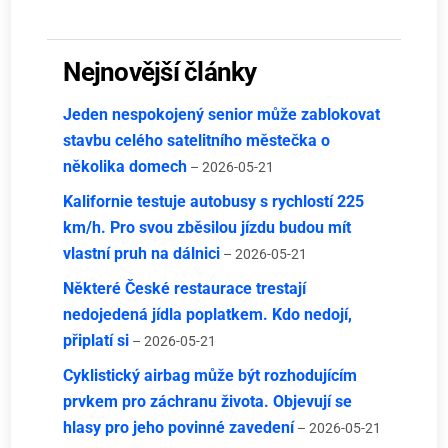
Nejnovější články
Jeden nespokojený senior může zablokovat
stavbu celého satelitního městečka o
několika domech
– 2026-05-21
Kalifornie testuje autobusy s rychlostí 225
km/h. Pro svou zběsilou jízdu budou mít
vlastní pruh na dálnici
– 2026-05-21
Některé České restaurace trestají
nedojedená jídla poplatkem. Kdo nedojí,
připlatí si
– 2026-05-21
Cyklistický airbag může být rozhodujícím
prvkem pro záchranu života. Objevují se
hlasy pro jeho povinné zavedení
– 2026-05-21