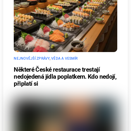
NEJNOVĚJŠÍ ZPRÁVY
,
VĚDA A VESMÍR
Některé České restaurace trestají
nedojedená jídla poplatkem. Kdo nedojí,
připlatí si