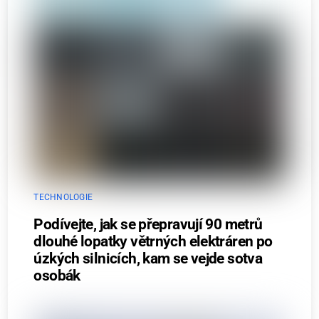
TECHNOLOGIE
Podívejte, jak se přepravují 90 metrů
dlouhé lopatky větrných elektráren po
úzkých silnicích, kam se vejde sotva
osobák