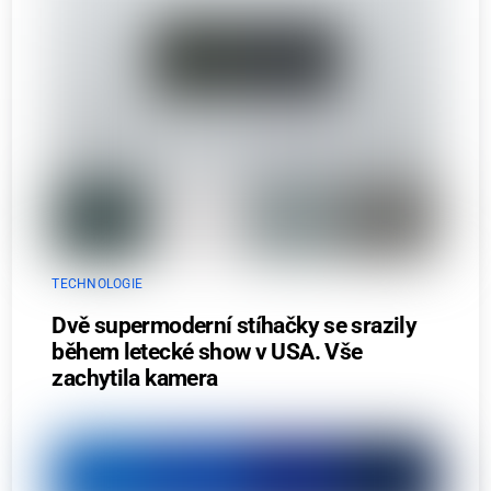
TECHNOLOGIE
Dvě supermoderní stíhačky se srazily
během letecké show v USA. Vše
zachytila kamera