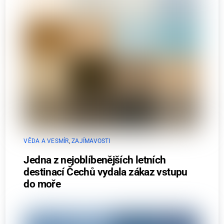
VĚDA A VESMÍR
,
ZAJÍMAVOSTI
Jedna z nejoblíbenějších letních
destinací Čechů vydala zákaz vstupu
do moře