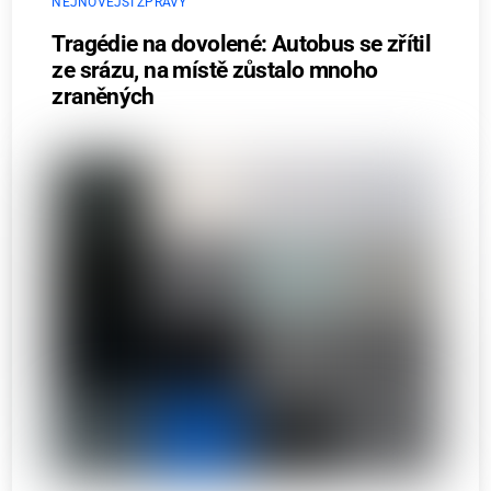
NEJNOVĚJŠÍ ZPRÁVY
Tragédie na dovolené: Autobus se zřítil
ze srázu, na místě zůstalo mnoho
zraněných