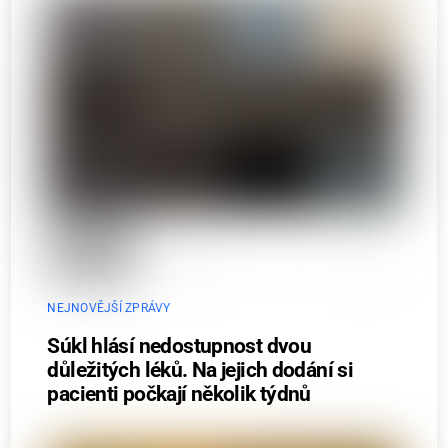
NEJNOVĚJŠÍ ZPRÁVY
Súkl hlásí nedostupnost dvou
důležitých léků. Na jejich dodání si
pacienti počkají několik týdnů