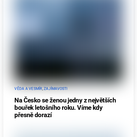
VĚDA A VESMÍR
,
ZAJÍMAVOSTI
Na Česko se ženou jedny z největších
bouřek letošního roku. Víme kdy
přesně dorazí