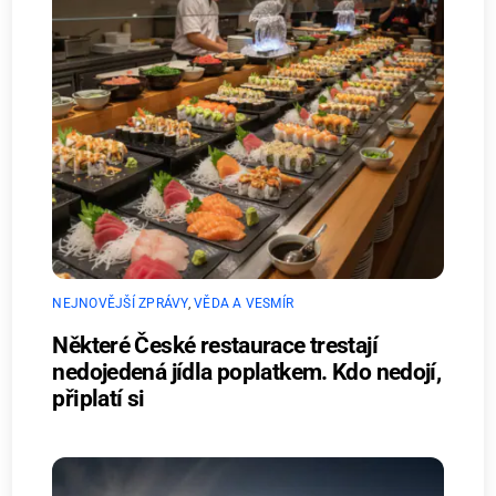
NEJNOVĚJŠÍ ZPRÁVY
,
VĚDA A VESMÍR
Některé České restaurace trestají
nedojedená jídla poplatkem. Kdo nedojí,
připlatí si