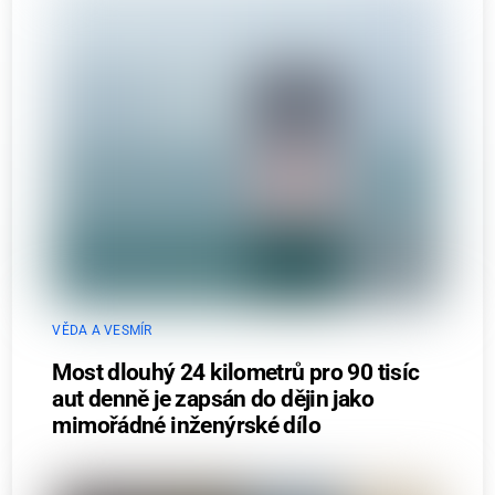
VĚDA A VESMÍR
Most dlouhý 24 kilometrů pro 90 tisíc
aut denně je zapsán do dějin jako
mimořádné inženýrské dílo