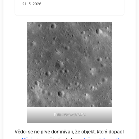
21. 5. 2026
Foto: NASA/GSFC
Vědci se nejprve domnívali, že objekt, který dopadl