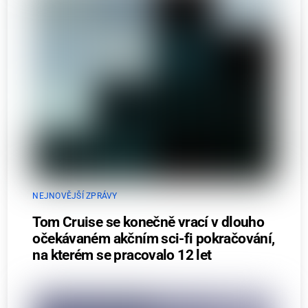
NEJNOVĚJŠÍ ZPRÁVY
Tom Cruise se konečně vrací v dlouho
očekávaném akčním sci-fi pokračování,
na kterém se pracovalo 12 let