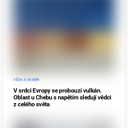
VĚDA A VESMÍR
V srdci Evropy se probouzí vulkán.
Oblast u Chebu s napětím sledují vědci
z celého světa