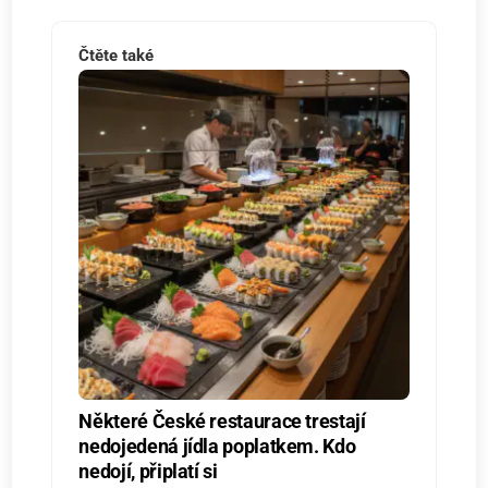
Čtěte také
Některé České restaurace trestají
nedojedená jídla poplatkem. Kdo
nedojí, připlatí si