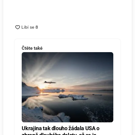
Čtěte také
Ukrajina tak dlouho žádala USA o