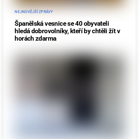
NEJNOVĚJŠÍ ZPRÁVY
Španělská vesnice se 40 obyvateli
hledá dobrovolníky, kteří by chtěli žít v
horách zdarma