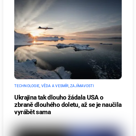
TECHNOLOGIE
,
VĚDA A VESMÍR
,
ZAJÍMAVOSTI
Ukrajina tak dlouho žádala USA o
zbraně dlouhého doletu, až se je naučila
vyrábět sama