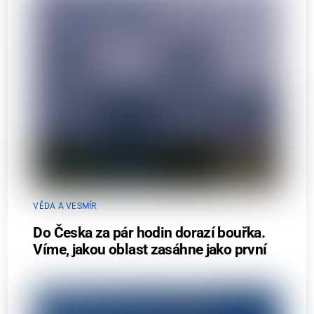
VĚDA A VESMÍR
Do Česka za pár hodin dorazí bouřka.
Víme, jakou oblast zasáhne jako první