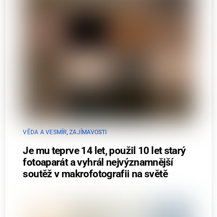
VĚDA A VESMÍR
,
ZAJÍMAVOSTI
Je mu teprve 14 let, použil 10 let starý
fotoaparát a vyhrál nejvýznamnější
soutěž v makrofotografii na světě