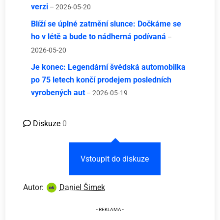
verzi
– 2026-05-20
Blíží se úplné zatmění slunce: Dočkáme se
ho v létě a bude to nádherná podívaná
–
2026-05-20
Je konec: Legendární švédská automobilka
po 75 letech končí prodejem posledních
vyrobených aut
– 2026-05-19
Diskuze
0
Vstoupit do diskuze
Autor:
Daniel Šimek