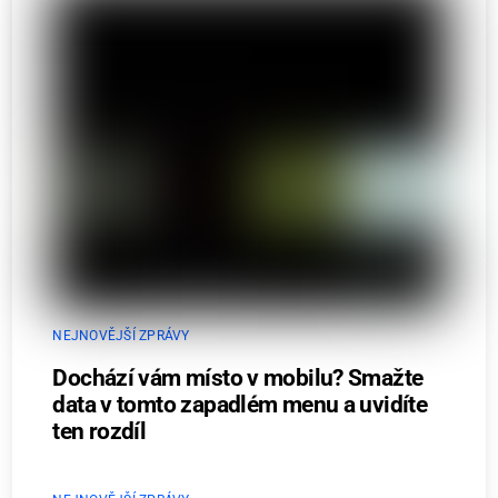
NEJNOVĚJŠÍ ZPRÁVY
Dochází vám místo v mobilu? Smažte
data v tomto zapadlém menu a uvidíte
ten rozdíl