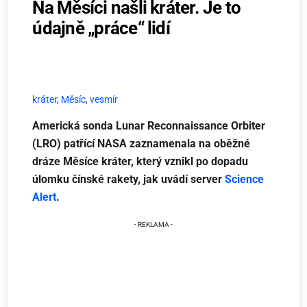
Na Měsíci našli kráter. Je to
údajně „práce“ lidí
kráter
,
Měsíc
,
vesmír
Americká sonda Lunar Reconnaissance Orbiter
(LRO) patřící NASA zaznamenala na oběžné
dráze Měsíce kráter, který vznikl po dopadu
úlomku čínské rakety, jak uvádí server
Science
Alert
.