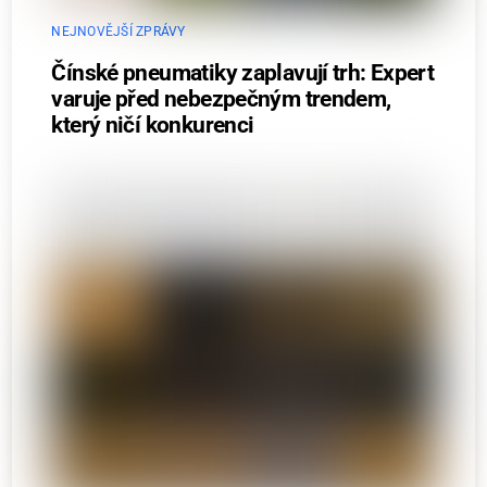
NEJNOVĚJŠÍ ZPRÁVY
Čínské pneumatiky zaplavují trh: Expert
varuje před nebezpečným trendem,
který ničí konkurenci