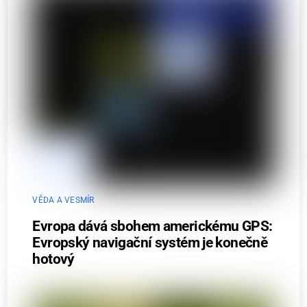
VĚDA A VESMÍR
Evropa dává sbohem americkému GPS:
Evropský navigační systém je konečně
hotový