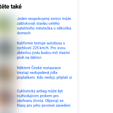
těte také
Jeden nespokojený senior může
zablokovat stavbu celého
satelitního městečka o několika
domech
Kalifornie testuje autobusy s
rychlostí 225 km/h. Pro svou
zběsilou jízdu budou mít vlastní
pruh na dálnici
Některé České restaurace
trestají nedojedená jídla
poplatkem. Kdo nedojí, připlatí si
Cyklistický airbag může být
rozhodujícím prvkem pro
záchranu života. Objevují se
hlasy pro jeho povinné zavedení