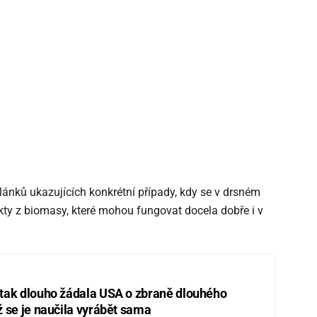
ánků ukazujících konkrétní případy, kdy se v drsném
ukty z biomasy, které mohou fungovat docela dobře i v
 tak dlouho žádala USA o zbraně dlouhého
ž se je naučila vyrábět sama