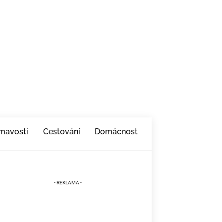
ímavosti
Cestování
Domácnost