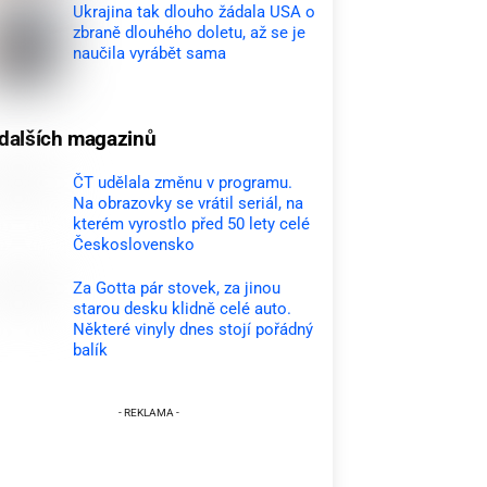
Ukrajina tak dlouho žádala USA o
zbraně dlouhého doletu, až se je
naučila vyrábět sama
dalších magazinů
ČT udělala změnu v programu.
Na obrazovky se vrátil seriál, na
kterém vyrostlo před 50 lety celé
Československo
Za Gotta pár stovek, za jinou
starou desku klidně celé auto.
Některé vinyly dnes stojí pořádný
balík