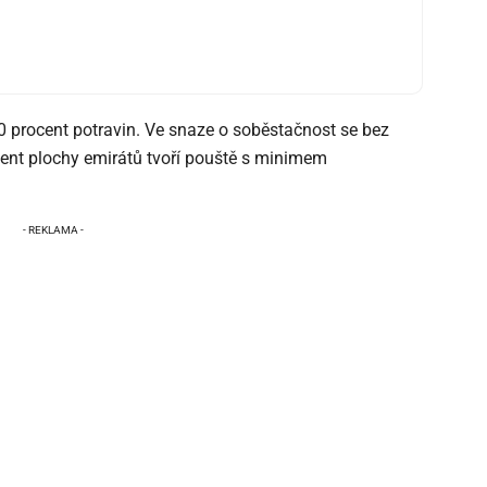
 procent potravin. Ve snaze o soběstačnost se bez
ent plochy emirátů tvoří pouště s minimem