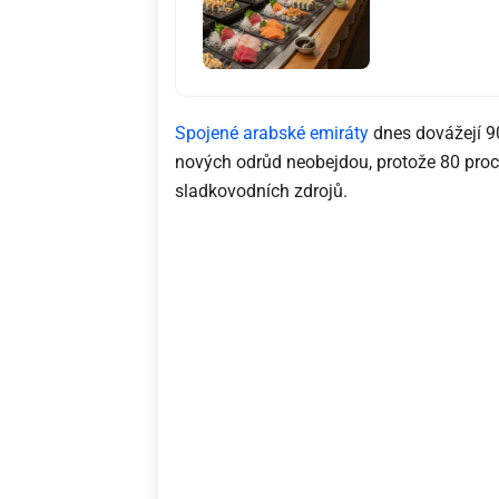
Spojené arabské emiráty
dnes dovážejí 90
nových odrůd neobejdou, protože 80 proc
sladkovodních zdrojů.