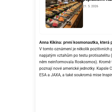
21. 5. 2026
Anna Kikina: první kosmonautka, která 
V tomto oznámení je několik pozitivních
napjatým vztahům po testu protisatelitu (
něm neinformovala Roskosmos). Kromě t
poznají nové americké jednotky. Kapsle 
ESA a JAXA, a také soukromá mise Inspir