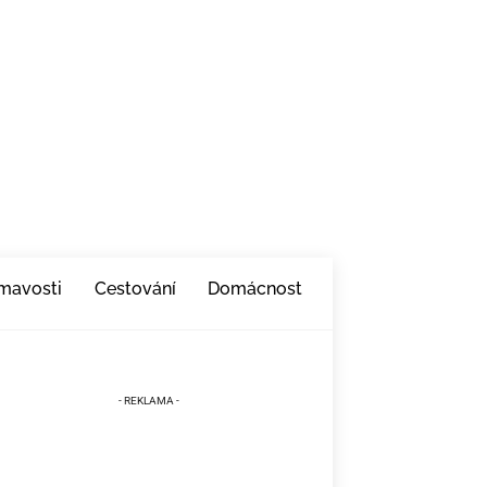
ímavosti
Cestování
Domácnost