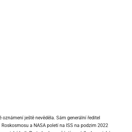
 oznámení ještě nevěděla. Sám generální ředitel
tů Roskosmosu a NASA poletí na ISS na podzim 2022