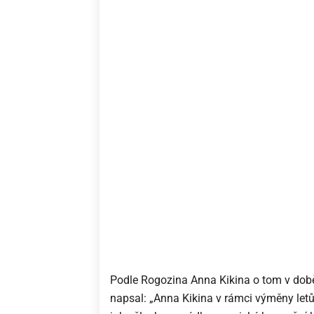
Podle Rogozina Anna Kikina o tom v době
napsal: „Anna Kikina v rámci výměny le