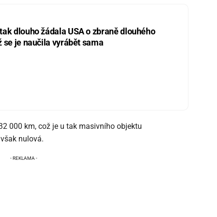
 tak dlouho žádala USA o zbraně dlouhého
ž se je naučila vyrábět sama
 32 000 km, což je u tak masivního objektu
 však nulová.