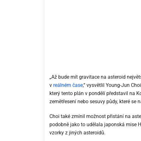
„Až bude mít gravitace na asteroid největ
v
reálném čase
,“ vysvětlil Young-Jun Cho
který tento plán v pondělí představil na
zemětřesení nebo sesuvy půdy, které se n
Choi také zmínil možnost přistání na aste
podobně jako to udělala japonská mise H
vzorky z jiných asteroidů.