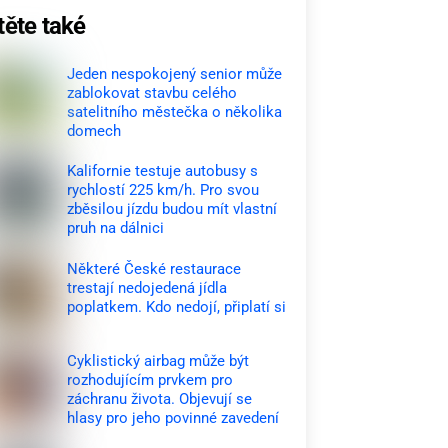
těte také
Jeden nespokojený senior může
zablokovat stavbu celého
satelitního městečka o několika
domech
Kalifornie testuje autobusy s
rychlostí 225 km/h. Pro svou
zběsilou jízdu budou mít vlastní
pruh na dálnici
Některé České restaurace
trestají nedojedená jídla
poplatkem. Kdo nedojí, připlatí si
Cyklistický airbag může být
rozhodujícím prvkem pro
záchranu života. Objevují se
hlasy pro jeho povinné zavedení