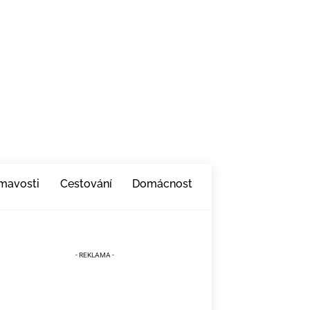
ímavosti
Cestování
Domácnost