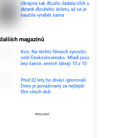
Ukrajina tak dlouho žádala USA o
zbraně dlouhého doletu, až se je
naučila vyrábět sama
dalších magazinů
Kvíz: Na těchto filmech vyrostlo
celé Československo. Mladí jsou
bez šance, senioři dávají 10 z 10
Před 32 lety ho diváci ignorovali.
Dnes je považovaný za nejlepší
film všech dob