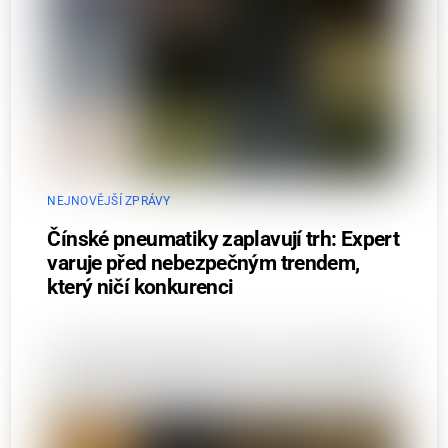
NEJNOVĚJŠÍ ZPRÁVY
Čínské pneumatiky zaplavují trh: Expert
varuje před nebezpečným trendem,
který ničí konkurenci