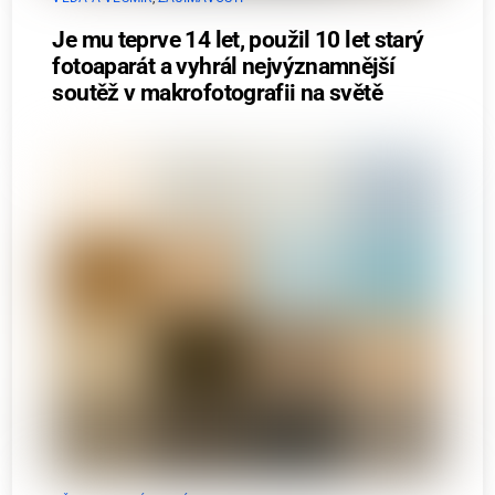
Je mu teprve 14 let, použil 10 let starý
fotoaparát a vyhrál nejvýznamnější
soutěž v makrofotografii na světě