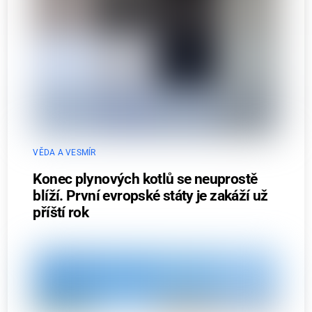
VĚDA A VESMÍR
Konec plynových kotlů se neuprostě
blíží. První evropské státy je zakáží už
příští rok