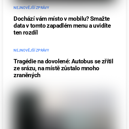
NEJNOVĚJŠÍ ZPRÁVY
Dochází vám místo v mobilu? Smažte
data v tomto zapadlém menu a uvidíte
ten rozdíl
NEJNOVĚJŠÍ ZPRÁVY
Tragédie na dovolené: Autobus se zřítil
ze srázu, na místě zůstalo mnoho
zraněných