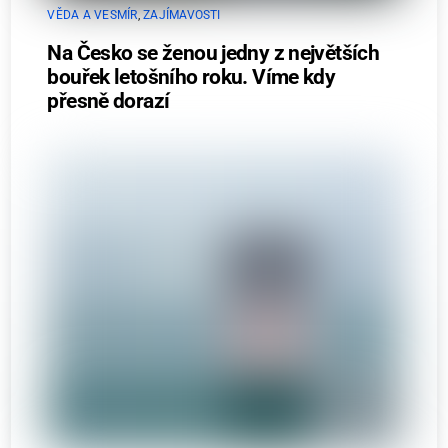
VĚDA A VESMÍR
,
ZAJÍMAVOSTI
Na Česko se ženou jedny z největších
bouřek letošního roku. Víme kdy
přesně dorazí