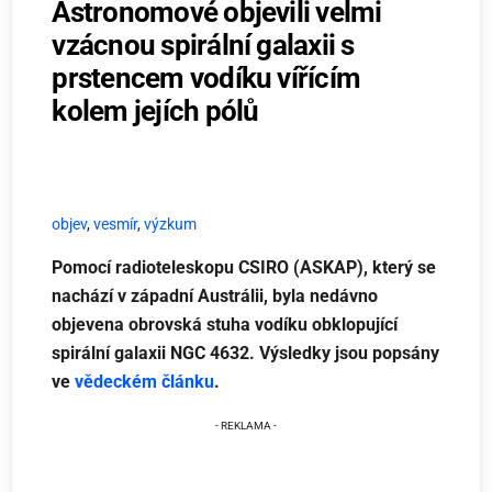
Astronomové objevili velmi
vzácnou spirální galaxii s
prstencem vodíku vířícím
kolem jejích pólů
objev
,
vesmír
,
výzkum
Pomocí radioteleskopu CSIRO (ASKAP), který se
nachází v západní Austrálii, byla nedávno
objevena obrovská stuha vodíku obklopující
spirální galaxii NGC 4632. Výsledky jsou popsány
ve
vědeckém článku
.