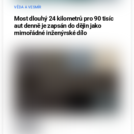
VĚDA A VESMÍR
Most dlouhý 24 kilometrů pro 90 tisíc
aut denně je zapsán do dějin jako
mimořádné inženýrské dílo