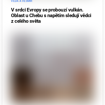
VĚDA A VESMÍR
V srdci Evropy se probouzí vulkán.
Oblast u Chebu s napětím sledují vědci
z celého světa