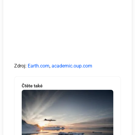
Zdroj:
Earth.com
,
academic.oup.com
Čtěte také