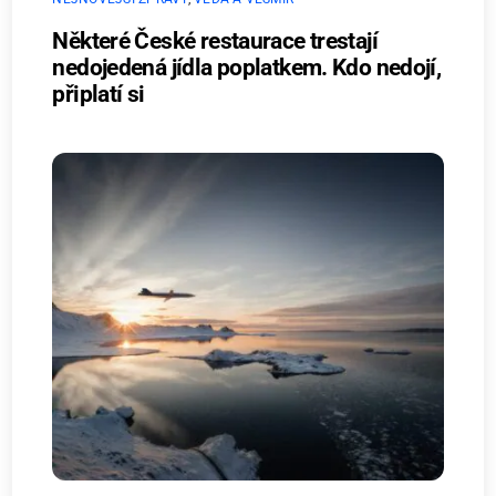
Některé České restaurace trestají
nedojedená jídla poplatkem. Kdo nedojí,
připlatí si