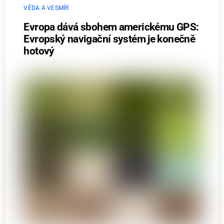
VĚDA A VESMÍR
Evropa dává sbohem americkému GPS:
Evropský navigační systém je konečně
hotový