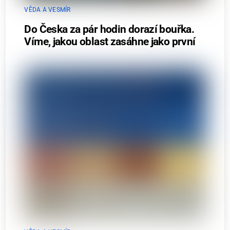
VĚDA A VESMÍR
Do Česka za pár hodin dorazí bouřka.
Víme, jakou oblast zasáhne jako první