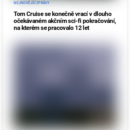
NEJNOVĚJŠÍ ZPRÁVY
Tom Cruise se konečně vrací v dlouho
očekávaném akčním sci-fi pokračování,
na kterém se pracovalo 12 let