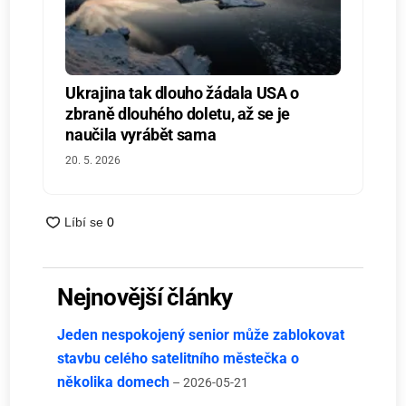
Ukrajina tak dlouho žádala USA o
zbraně dlouhého doletu, až se je
naučila vyrábět sama
20. 5. 2026
Nejnovější články
Jeden nespokojený senior může zablokovat
stavbu celého satelitního městečka o
několika domech
– 2026-05-21