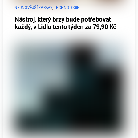
NEJNOVĚJŠÍ ZPRÁVY
,
TECHNOLOGIE
Nástroj, který brzy bude potřebovat
každý, v Lidlu tento týden za 79,90 Kč