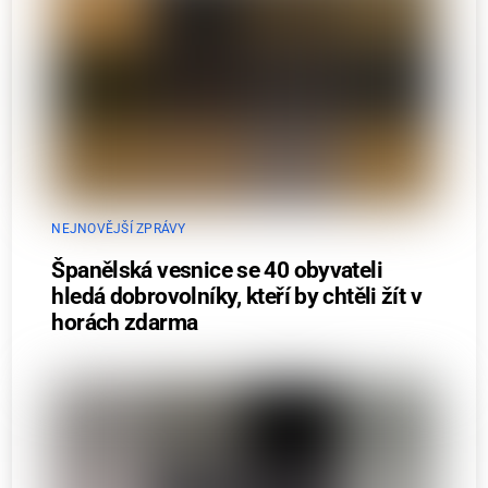
NEJNOVĚJŠÍ ZPRÁVY
Španělská vesnice se 40 obyvateli
hledá dobrovolníky, kteří by chtěli žít v
horách zdarma