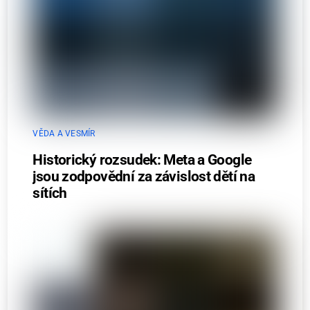
VĚDA A VESMÍR
Historický rozsudek: Meta a Google
jsou zodpovědní za závislost dětí na
sítích