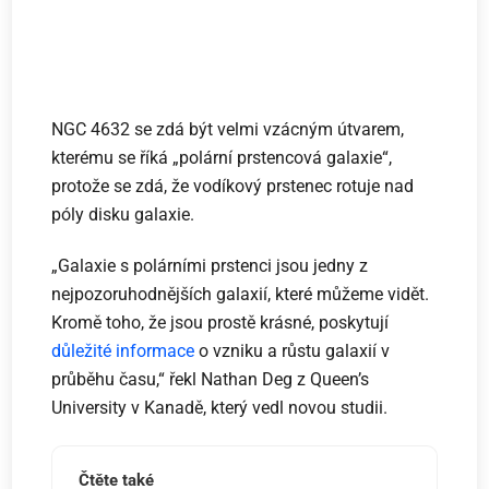
NGC 4632 se zdá být velmi vzácným útvarem,
kterému se říká „polární prstencová galaxie“,
protože se zdá, že vodíkový prstenec rotuje nad
póly disku galaxie.
„Galaxie s polárními prstenci jsou jedny z
nejpozoruhodnějších galaxií, které můžeme vidět.
Kromě toho, že jsou prostě krásné, poskytují
důležité informace
o vzniku a růstu galaxií v
průběhu času,“ řekl Nathan Deg z Queen’s
University v Kanadě, který vedl novou studii.
Čtěte také