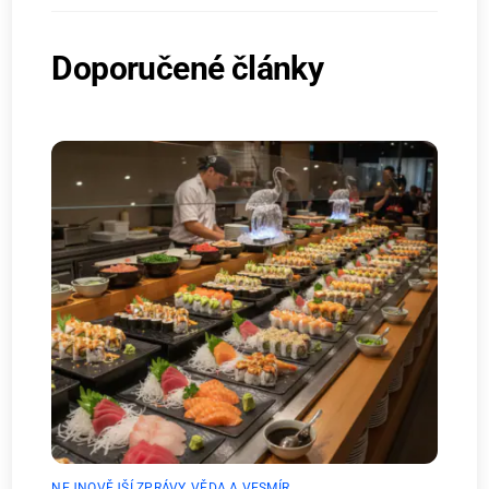
Doporučené články
NEJNOVĚJŠÍ ZPRÁVY
,
VĚDA A VESMÍR