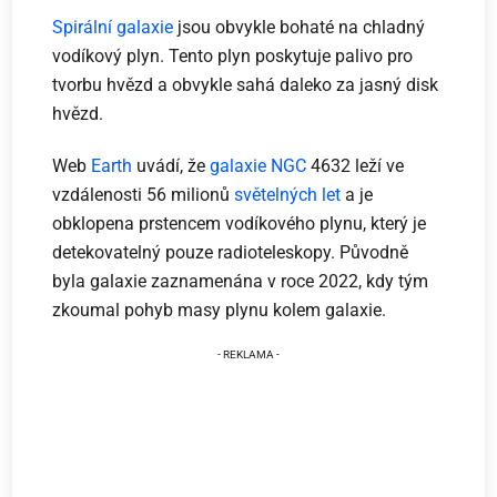
Spirální galaxie
jsou obvykle bohaté na chladný
vodíkový plyn. Tento plyn poskytuje palivo pro
tvorbu hvězd a obvykle sahá daleko za jasný disk
hvězd.
Web
Earth
uvádí, že
galaxie NGC
4632 leží ve
vzdálenosti 56 milionů
světelných let
a je
obklopena prstencem vodíkového plynu, který je
detekovatelný pouze radioteleskopy. Původně
byla galaxie zaznamenána v roce 2022, kdy tým
zkoumal pohyb masy plynu kolem galaxie.