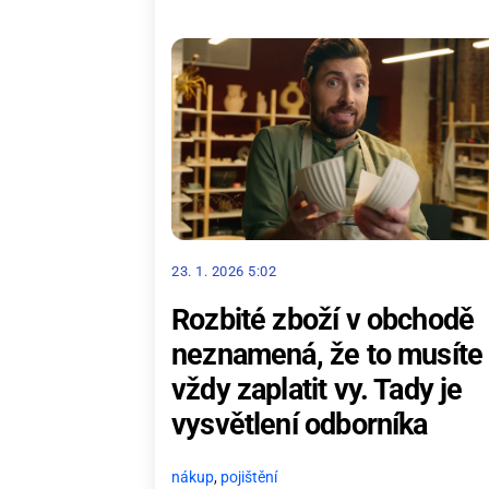
23. 1. 2026 5:02
Rozbité zboží v obchodě
neznamená, že to musíte
vždy zaplatit vy. Tady je
vysvětlení odborníka
nákup
,
pojištění