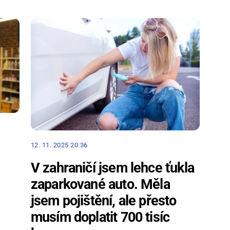
12. 11. 2025 20:36
V zahraničí jsem lehce ťukla
zaparkované auto. Měla
jsem pojištění, ale přesto
musím doplatit 700 tisíc