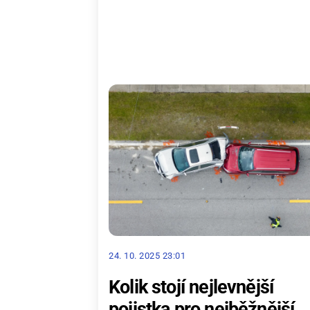
24. 10. 2025 23:01
Kolik stojí nejlevnější
pojistka pro nejběžnější