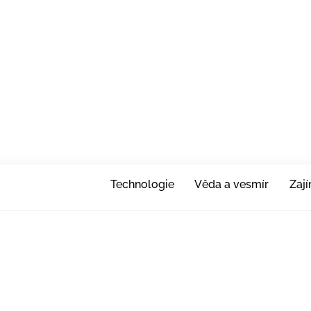
Technologie
Věda a vesmír
Zaj