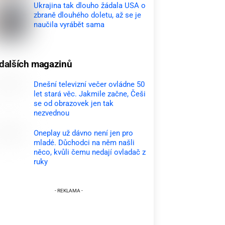
Ukrajina tak dlouho žádala USA o
zbraně dlouhého doletu, až se je
naučila vyrábět sama
dalších magazinů
Dnešní televizní večer ovládne 50
let stará věc. Jakmile začne, Češi
se od obrazovek jen tak
nezvednou
Oneplay už dávno není jen pro
mladé. Důchodci na něm našli
něco, kvůli čemu nedají ovladač z
ruky