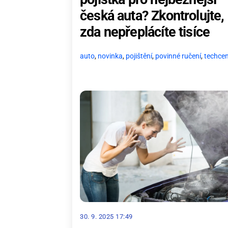
česká auta? Zkontrolujte,
zda nepřeplácíte tisíce
auto
,
novinka
,
pojištění
,
povinné ručení
,
techce
30. 9. 2025 17:49