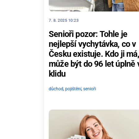
7. 8. 2025 10:23
Senioři pozor: Tohle je
nejlepší vychytávka, co v
Česku existuje. Kdo ji má
může být do 96 let úplně 
klidu
důchod
,
pojištění
,
senioři