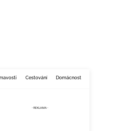
ímavosti
Cestování
Domácnost