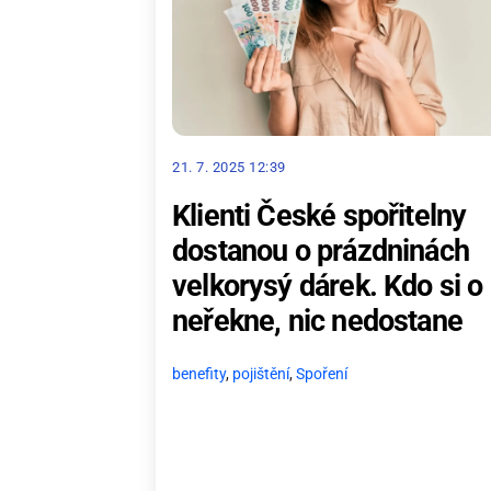
21. 7. 2025 12:39
Klienti České spořitelny
dostanou o prázdninách
velkorysý dárek. Kdo si o 
neřekne, nic nedostane
benefity
,
pojištění
,
Spoření