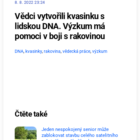
8. 8. 2022 23:24
Vědci vytvořili kvasinku s
lidskou DNA. Výzkum má
pomoci v boji s rakovinou
DNA
,
kvasinky
,
rakovina
,
vědecká práce
,
výzkum
Čtěte také
Jeden nespokojený senior může
zablokovat stavbu celého satelitního