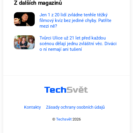
Z dalších magazinů
Jen 1 z 20 lidí zvládne tenhle těžký
filmový kvíz bez jediné chyby. Patříte
mezi ně?
Tvůrci Ulice už 21 let před každou
scénou dělají jednu zvláštní věc. Diváci
o ní nemají ani tušení
Kontakty
Zásady ochrany osobních údajů
©
Techsvět
2026