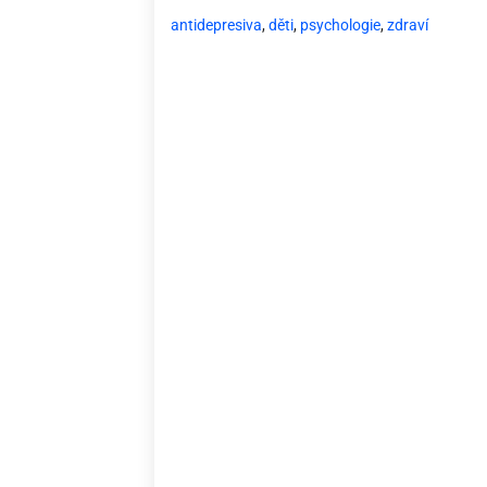
antidepresiva
,
děti
,
psychologie
,
zdraví