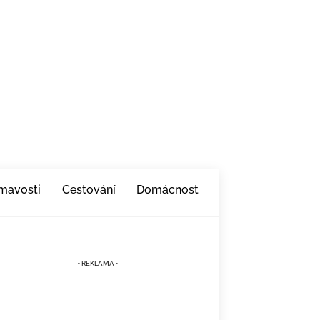
ímavosti
Cestování
Domácnost