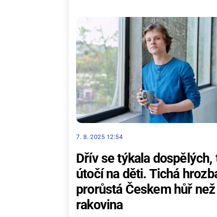
7. 8. 2025 12:54
Dřív se týkala dospělých,
útočí na děti. Tichá hrozb
prorůstá Českem hůř než
rakovina