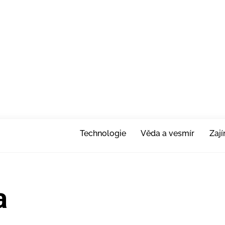
Technologie
Věda a vesmír
Zaj
a