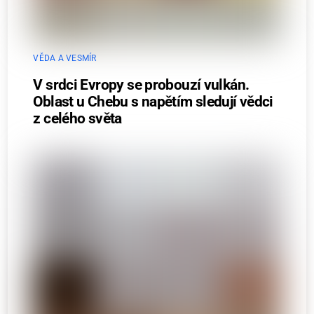
VĚDA A VESMÍR
V srdci Evropy se probouzí vulkán.
Oblast u Chebu s napětím sledují vědci
z celého světa