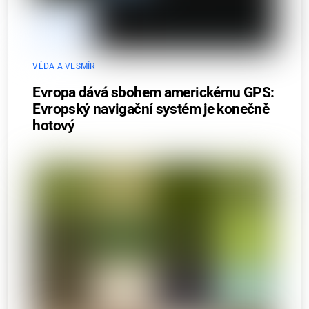
VĚDA A VESMÍR
Evropa dává sbohem americkému GPS:
Evropský navigační systém je konečně
hotový