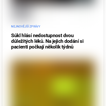
NEJNOVĚJŠÍ ZPRÁVY
Súkl hlásí nedostupnost dvou
důležitých léků. Na jejich dodání si
pacienti počkají několik týdnů