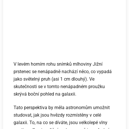
V levém horním rohu snímků mlhoviny Jižní
prstenec se nenápadně nachází něco, co vypadá
jako světelný pruh (asi 1 cm dlouhý). Ve
skutečnosti se v tomto nenápadném proužku
skrývá boční pohled na galaxii.
Tato perspektiva by měla astronomům umožnit
studovat, jak jsou hvězdy rozmístěny v celé
galaxii. To, na co se díváte, jsou velkolepé vlny