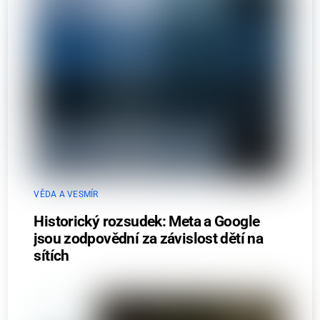
VĚDA A VESMÍR
Historický rozsudek: Meta a Google
jsou zodpovědní za závislost dětí na
sítích