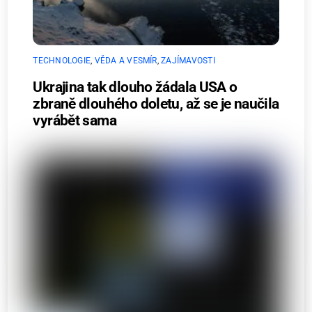
TECHNOLOGIE
,
VĚDA A VESMÍR
,
ZAJÍMAVOSTI
Ukrajina tak dlouho žádala USA o
zbraně dlouhého doletu, až se je naučila
vyrábět sama