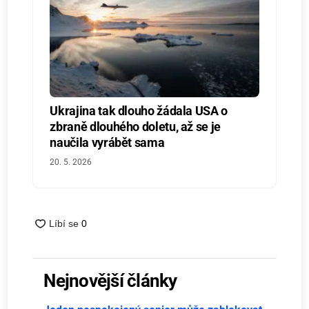
Ukrajina tak dlouho žádala USA o
zbraně dlouhého doletu, až se je
naučila vyrábět sama
20. 5. 2026
Nejnovější články