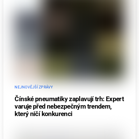
NEJNOVĚJŠÍ ZPRÁVY
Čínské pneumatiky zaplavují trh: Expert
varuje před nebezpečným trendem,
který ničí konkurenci