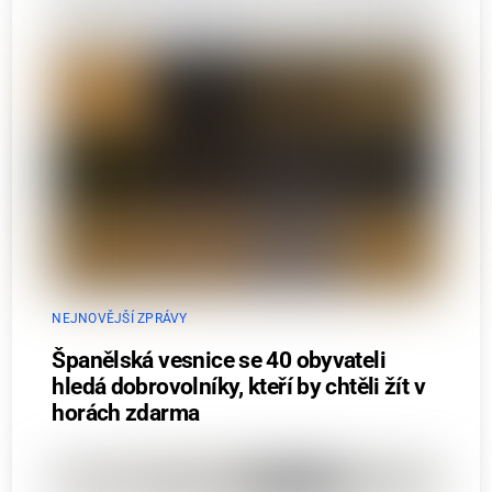
NEJNOVĚJŠÍ ZPRÁVY
Španělská vesnice se 40 obyvateli
hledá dobrovolníky, kteří by chtěli žít v
horách zdarma