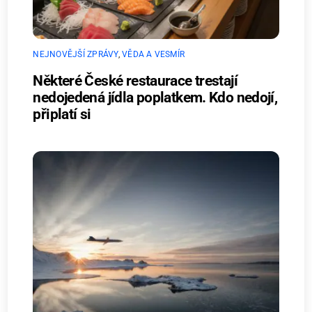
NEJNOVĚJŠÍ ZPRÁVY
,
VĚDA A VESMÍR
Některé České restaurace trestají
nedojedená jídla poplatkem. Kdo nedojí,
připlatí si