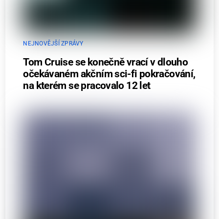
NEJNOVĚJŠÍ ZPRÁVY
Tom Cruise se konečně vrací v dlouho
očekávaném akčním sci-fi pokračování,
na kterém se pracovalo 12 let