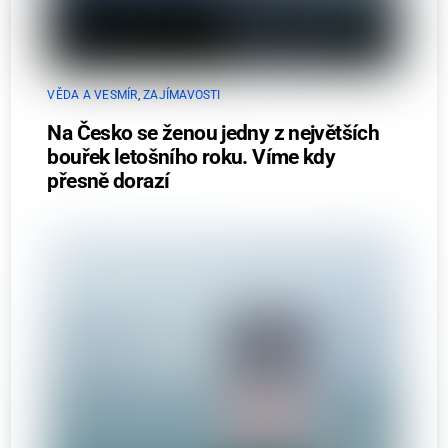
VĚDA A VESMÍR
,
ZAJÍMAVOSTI
Na Česko se ženou jedny z největších
bouřek letošního roku. Víme kdy
přesně dorazí