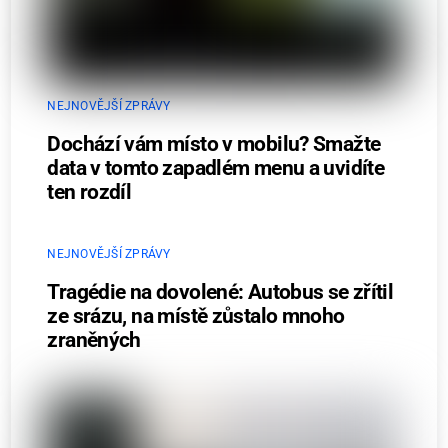
NEJNOVĚJŠÍ ZPRÁVY
Dochází vám místo v mobilu? Smažte
data v tomto zapadlém menu a uvidíte
ten rozdíl
NEJNOVĚJŠÍ ZPRÁVY
Tragédie na dovolené: Autobus se zřítil
ze srázu, na místě zůstalo mnoho
zraněných