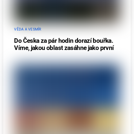
VĚDA A VESMÍR
Do Česka za pár hodin dorazí bouřka.
Víme, jakou oblast zasáhne jako první