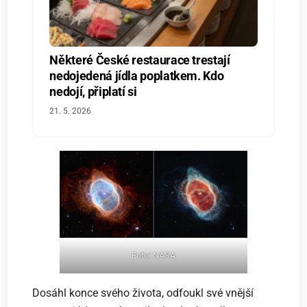
Některé České restaurace trestají
nedojedená jídla poplatkem. Kdo
nedojí, připlatí si
21. 5. 2026
Foto: NASA
Dosáhl konce svého života, odfoukl své vnější