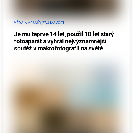
VĚDA A VESMÍR
,
ZAJÍMAVOSTI
Je mu teprve 14 let, použil 10 let starý
fotoaparát a vyhrál nejvýznamnější
soutěž v makrofotografii na světě