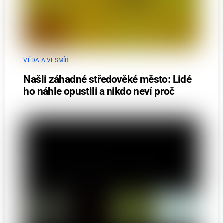
VĚDA A VESMÍR
Našli záhadné středověké město: Lidé
ho náhle opustili a nikdo neví proč