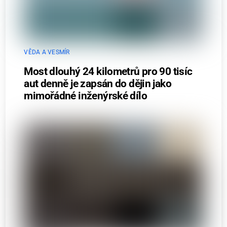
VĚDA A VESMÍR
Most dlouhý 24 kilometrů pro 90 tisíc
aut denně je zapsán do dějin jako
mimořádné inženýrské dílo