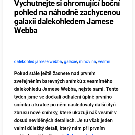
Vychutnejte si ohromující boční
pohled na náhodně zachycenou
galaxii dalekohledem Jamese
Webba
dalekohled jamese webba
,
galaxie
,
mlhovina
,
vesmír
Pokud stále ještě žasnete nad prvním
zveřejněním barevných snímků z vesmírného
dalekohledu Jamese Webba, nejste sami. Tento
týden jsme se dočkali odhalení úplně prvního
snímku a krátce po něm následovaly další čtyři
zbrusu nové snímky, které ukazují náš vesmír v
dosud neviděných detailech. Je tu však jeden
velmi důležitý detail, který nám při prvním