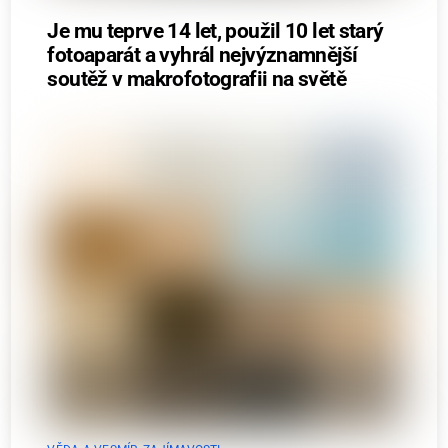
Je mu teprve 14 let, použil 10 let starý
fotoaparát a vyhrál nejvýznamnější
soutěž v makrofotografii na světě