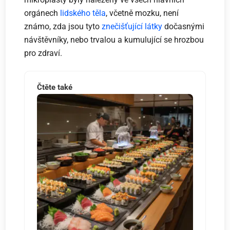
orgánech
lidského těla
, včetně mozku, není
známo, zda jsou tyto
znečišťující látky
dočasnými
návštěvníky, nebo trvalou a kumulující se hrozbou
pro zdraví.
Čtěte také