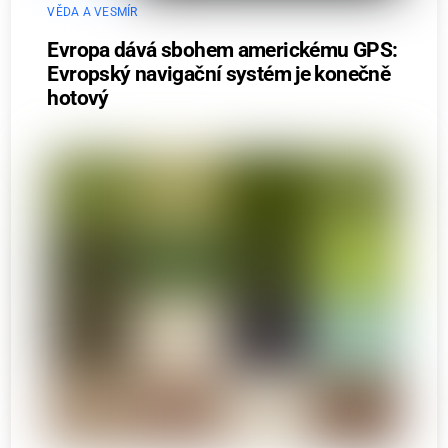
VĚDA A VESMÍR
Evropa dává sbohem americkému GPS:
Evropský navigační systém je konečně
hotový