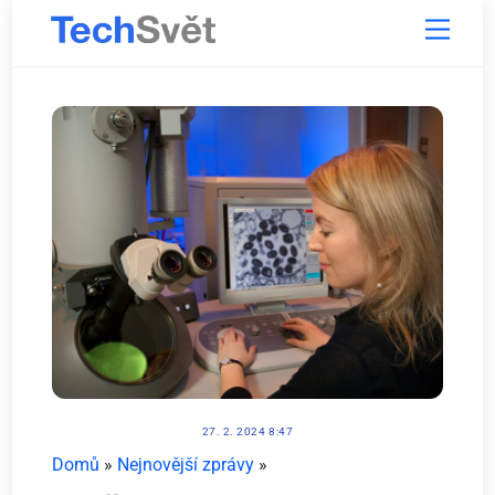
Skip
Menu
to
content
27. 2. 2024 8:47
Domů
»
Nejnovější zprávy
»