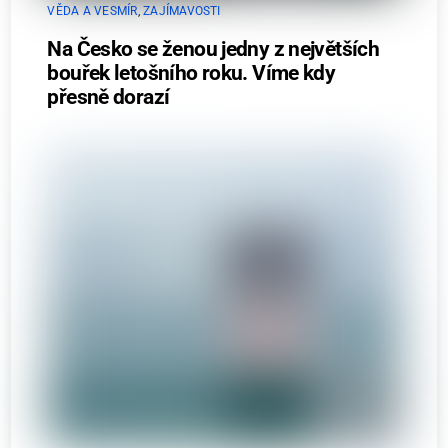
VĚDA A VESMÍR
,
ZAJÍMAVOSTI
Na Česko se ženou jedny z největších
bouřek letošního roku. Víme kdy
přesně dorazí