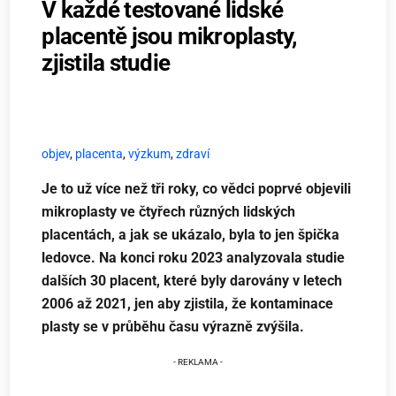
V každé testované lidské
placentě jsou mikroplasty,
zjistila studie
objev
,
placenta
,
výzkum
,
zdraví
Je to už více než tři roky, co vědci poprvé objevili
mikroplasty ve čtyřech různých lidských
placentách, a jak se ukázalo, byla to jen špička
ledovce. Na konci roku 2023 analyzovala studie
dalších 30 placent, které byly darovány v letech
2006 až 2021, jen aby zjistila, že kontaminace
plasty se v průběhu času výrazně zvýšila.