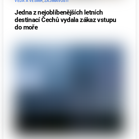
VĚDA A VESMÍR
,
ZAJÍMAVOSTI
Jedna z nejoblíbenějších letních
destinací Čechů vydala zákaz vstupu
do moře