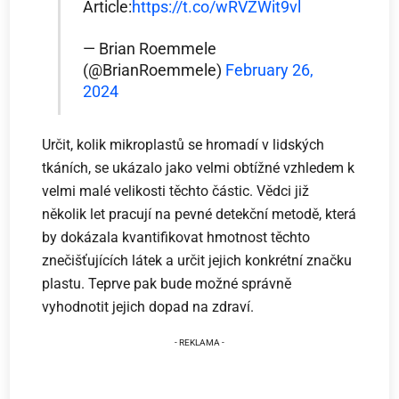
Article:
https://t.co/wRVZWit9vl
— Brian Roemmele
(@BrianRoemmele)
February 26,
2024
Určit, kolik mikroplastů se hromadí v lidských
tkáních, se ukázalo jako velmi obtížné vzhledem k
velmi malé velikosti těchto částic. Vědci již
několik let pracují na pevné detekční metodě, která
by dokázala kvantifikovat hmotnost těchto
znečišťujících látek a určit jejich konkrétní značku
plastu. Teprve pak bude možné správně
vyhodnotit jejich dopad na zdraví.