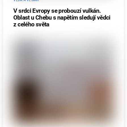
V srdci Evropy se probouzí vulkán.
Oblast u Chebu s napětím sledují vědci
z celého světa