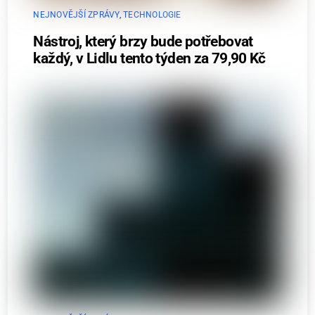
NEJNOVĚJŠÍ ZPRÁVY
,
TECHNOLOGIE
Nástroj, který brzy bude potřebovat
každý, v Lidlu tento týden za 79,90 Kč