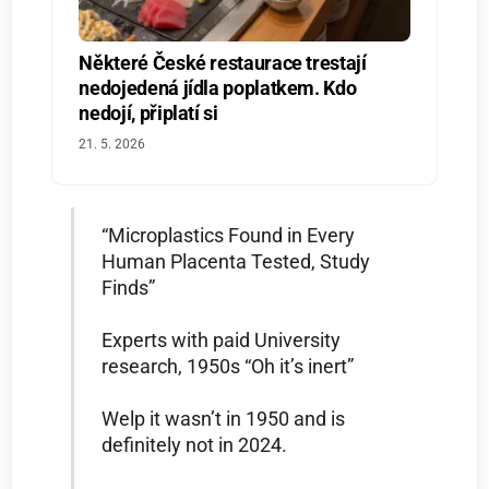
Některé České restaurace trestají
nedojedená jídla poplatkem. Kdo
nedojí, připlatí si
21. 5. 2026
“Microplastics Found in Every
Human Placenta Tested, Study
Finds”
Experts with paid University
research, 1950s “Oh it’s inert”
Welp it wasn’t in 1950 and is
definitely not in 2024.