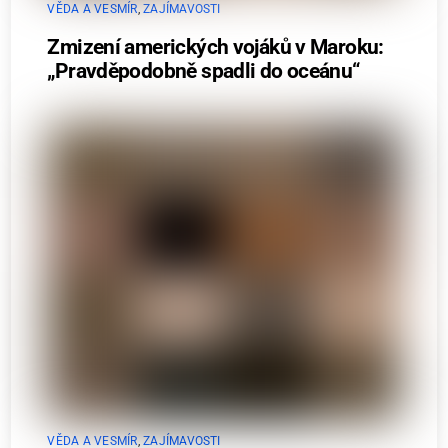
VĚDA A VESMÍR
,
ZAJÍMAVOSTI
Zmizení amerických vojáků v Maroku:
„Pravděpodobně spadli do oceánu“
VĚDA A VESMÍR
,
ZAJÍMAVOSTI