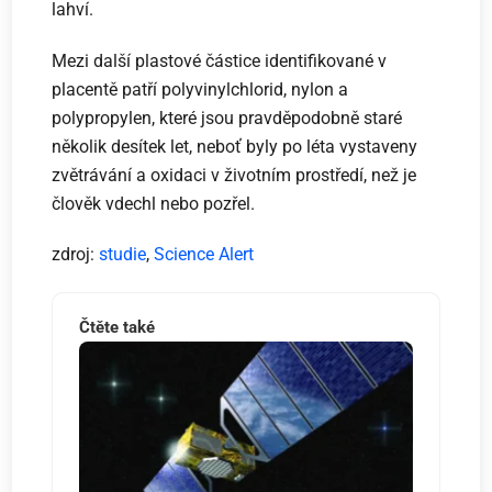
lahví.
Mezi další plastové částice identifikované v
placentě patří polyvinylchlorid, nylon a
polypropylen, které jsou pravděpodobně staré
několik desítek let, neboť byly po léta vystaveny
zvětrávání a oxidaci v životním prostředí, než je
člověk vdechl nebo pozřel.
zdroj:
studie
,
Science Alert
Čtěte také