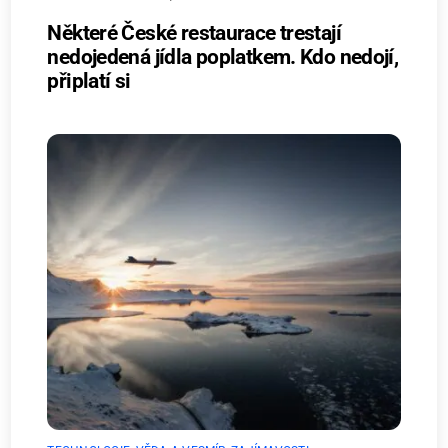
Některé České restaurace trestají
nedojedená jídla poplatkem. Kdo nedojí,
připlatí si