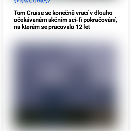
NEJNOVĚJŠÍ ZPRÁVY
Tom Cruise se konečně vrací v dlouho
očekávaném akčním sci-fi pokračování,
na kterém se pracovalo 12 let