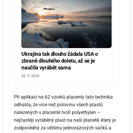
Ukrajina tak dlouho žádala USA o
zbraně dlouhého doletu, až se je
naučila vyrábět sama
20. 5. 2026
Při aplikaci na 62 vzorků placenty tato technika
odhalila, že více než polovinu všech plastů
nalezených v placentě tvoří polyethylen –
nejčastěji vyráběný plast na naší planetě, který je
zodpovědný za většinu jednorázových sáčků a