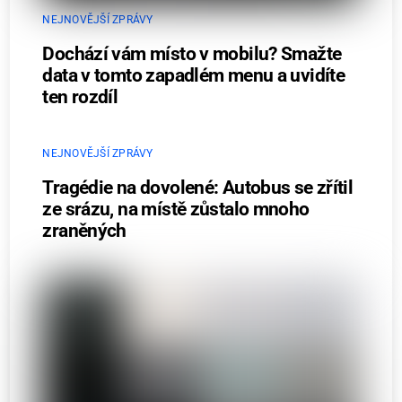
NEJNOVĚJŠÍ ZPRÁVY
Dochází vám místo v mobilu? Smažte
data v tomto zapadlém menu a uvidíte
ten rozdíl
NEJNOVĚJŠÍ ZPRÁVY
Tragédie na dovolené: Autobus se zřítil
ze srázu, na místě zůstalo mnoho
zraněných