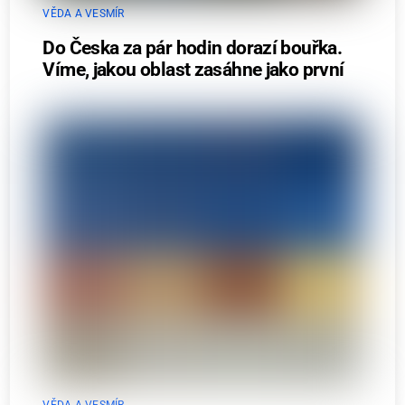
VĚDA A VESMÍR
Do Česka za pár hodin dorazí bouřka.
Víme, jakou oblast zasáhne jako první
VĚDA A VESMÍR