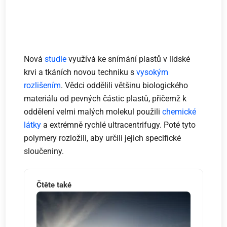
Nová
studie
využívá ke snímání plastů v lidské
krvi a tkáních novou techniku s
vysokým
rozlišením
. Vědci oddělili většinu biologického
materiálu od pevných částic plastů, přičemž k
oddělení velmi malých molekul použili
chemické
látky
a extrémně rychlé ultracentrifugy. Poté tyto
polymery rozložili, aby určili jejich specifické
sloučeniny.
Čtěte také