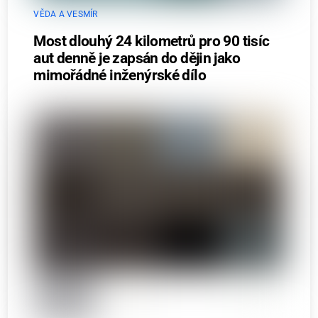
VĚDA A VESMÍR
Most dlouhý 24 kilometrů pro 90 tisíc
aut denně je zapsán do dějin jako
mimořádné inženýrské dílo