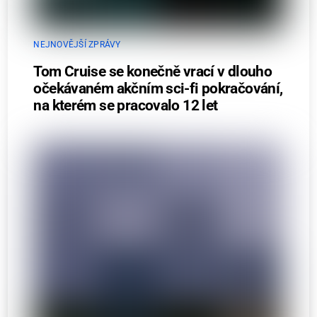
NEJNOVĚJŠÍ ZPRÁVY
Tom Cruise se konečně vrací v dlouho
očekávaném akčním sci-fi pokračování,
na kterém se pracovalo 12 let