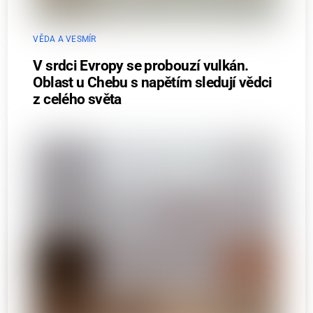
VĚDA A VESMÍR
V srdci Evropy se probouzí vulkán.
Oblast u Chebu s napětím sledují vědci
z celého světa