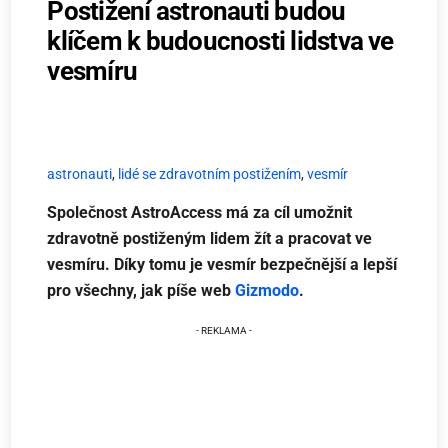
Postižení astronauti budou
klíčem k budoucnosti lidstva ve
vesmíru
astronauti
,
lidé se zdravotním postižením
,
vesmír
Společnost AstroAccess má za cíl umožnit
zdravotně postiženým lidem žít a pracovat ve
vesmíru. Díky tomu je vesmír bezpečnější a lepší
pro všechny, jak píše web
Gizmodo
.