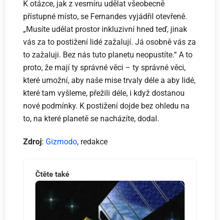
K otázce, jak z vesmíru udělat všeobecně
přístupné místo, se Fernandes vyjádřil otevřeně.
„Musíte udělat prostor inkluzivní hned teď, jinak
vás za to postižení lidé zažalují. Já osobně vás za
to zažaluji. Bez nás tuto planetu neopustíte.“ A to
proto, že mají ty správné věci – ty správné věci,
které umožní, aby naše mise trvaly déle a aby lidé,
které tam vyšleme, přežili déle, i když dostanou
nové podmínky. K postižení dojde bez ohledu na
to, na které planetě se nacházíte, dodal.
Zdroj
:
Gizmodo
, redakce
Čtěte také