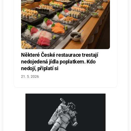
Některé České restaurace trestají
nedojedená jídla poplatkem. Kdo
nedojí, připlatí si
21. 5. 2026