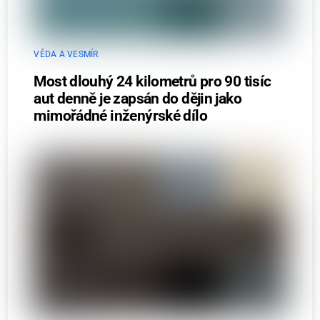
VĚDA A VESMÍR
Most dlouhý 24 kilometrů pro 90 tisíc
aut denně je zapsán do dějin jako
mimořádné inženýrské dílo