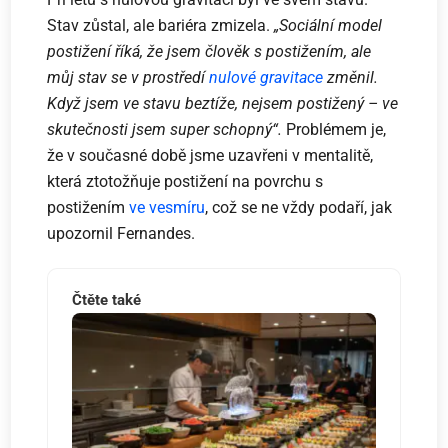
Stav zůstal, ale bariéra zmizela.
„Sociální model
postižení říká, že jsem člověk s postižením, ale
můj stav se v prostředí
nulové gravitace
změnil.
Když jsem ve stavu beztíže, nejsem postižený – ve
skutečnosti jsem super schopný“.
Problémem je,
že v současné době jsme uzavřeni v mentalitě,
která ztotožňuje postižení na povrchu s
postižením
ve vesmíru
, což se ne vždy podaří, jak
upozornil Fernandes.
Čtěte také