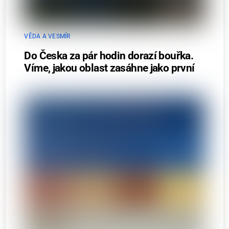
VĚDA A VESMÍR
Do Česka za pár hodin dorazí bouřka.
Víme, jakou oblast zasáhne jako první