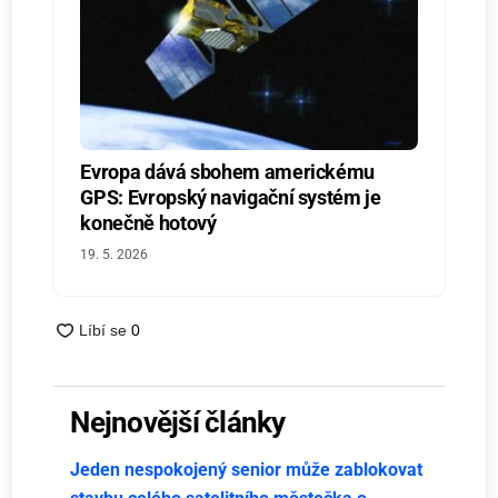
Evropa dává sbohem americkému
GPS: Evropský navigační systém je
konečně hotový
19. 5. 2026
Nejnovější články
Jeden nespokojený senior může zablokovat