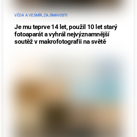
VĚDA A VESMÍR
,
ZAJÍMAVOSTI
Je mu teprve 14 let, použil 10 let starý
fotoaparát a vyhrál nejvýznamnější
soutěž v makrofotografii na světě