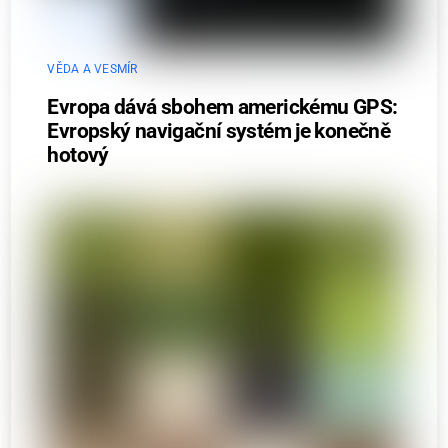
VĚDA A VESMÍR
Evropa dává sbohem americkému GPS:
Evropský navigační systém je konečně
hotový