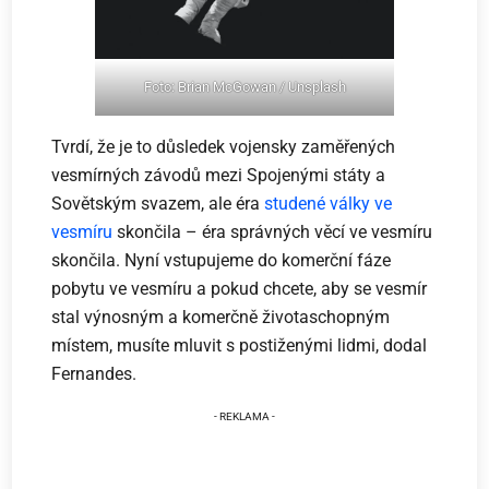
Foto: Brian McGowan / Unsplash
Tvrdí, že je to důsledek vojensky zaměřených
vesmírných závodů mezi Spojenými státy a
Sovětským svazem, ale éra
studené války
ve
vesmíru
skončila – éra správných věcí ve vesmíru
skončila. Nyní vstupujeme do komerční fáze
pobytu ve vesmíru a pokud chcete, aby se vesmír
stal výnosným a komerčně životaschopným
místem, musíte mluvit s postiženými lidmi, dodal
Fernandes.