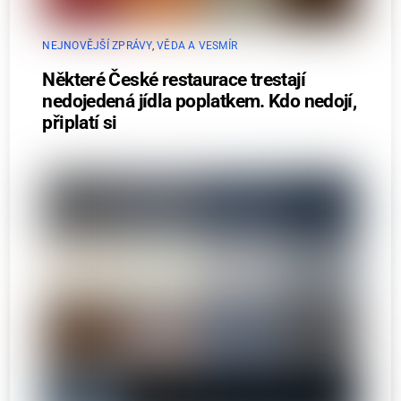
NEJNOVĚJŠÍ ZPRÁVY
,
VĚDA A VESMÍR
Některé České restaurace trestají
nedojedená jídla poplatkem. Kdo nedojí,
připlatí si