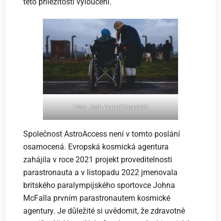
této příležitosti vyloučeni.
Foto: Josh Appel/Unsplash
Společnost AstroAccess není v tomto poslání
osamocená. Evropská kosmická agentura
zahájila v roce 2021 projekt proveditelnosti
parastronauta a v listopadu 2022 jmenovala
britského paralympijského sportovce Johna
McFalla prvním parastronautem kosmické
agentury. Je důležité si uvědomit, že zdravotně