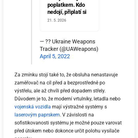
poplatkem. Kdo
nedojí, připlatí si
21. 5. 2026
— ?? Ukraine Weapons
Tracker (@UAWeapons)
April 5, 2022
Za zmínku stojí také to, že obsluha nenastavuje
zaměřovač na cíl před a bezprostředně po
výstřelu, ale až chvíli před dopadem střely.
Důvodem je to, že moderní vrtulníky, letadla nebo
vojenská vozidla
mají výstražné systémy s
laserovým paprskem
. V závislosti na
sofistikovanosti systému je možné pouze varovat
před útokem nebo dokonce určit polohu vysílače