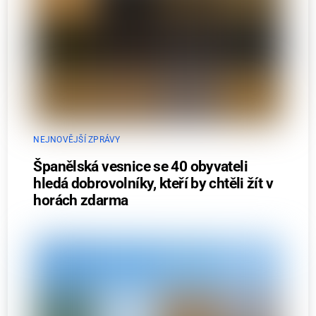
NEJNOVĚJŠÍ ZPRÁVY
Španělská vesnice se 40 obyvateli
hledá dobrovolníky, kteří by chtěli žít v
horách zdarma