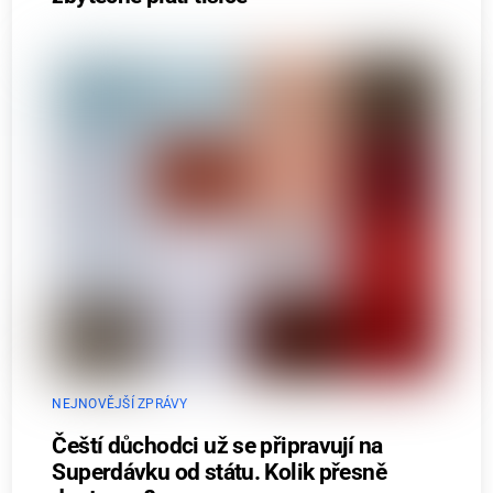
NEJNOVĚJŠÍ ZPRÁVY
Čeští důchodci už se připravují na
Superdávku od státu. Kolik přesně