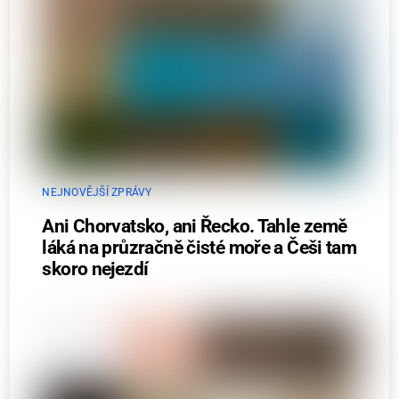
NEJNOVĚJŠÍ ZPRÁVY
Ani Chorvatsko, ani Řecko. Tahle země
láká na průzračně čisté moře a Češi tam
skoro nejezdí