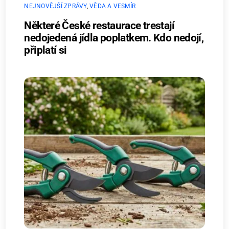
NEJNOVĚJŠÍ ZPRÁVY
,
VĚDA A VESMÍR
Některé České restaurace trestají
nedojedená jídla poplatkem. Kdo nedojí,
připlatí si