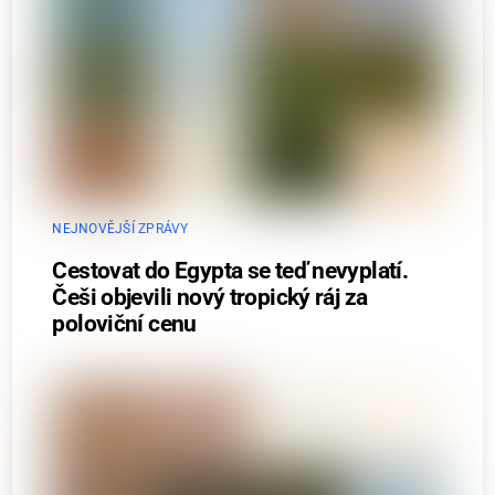
NEJNOVĚJŠÍ ZPRÁVY
Cestovat do Egypta se teď nevyplatí.
Češi objevili nový tropický ráj za
poloviční cenu