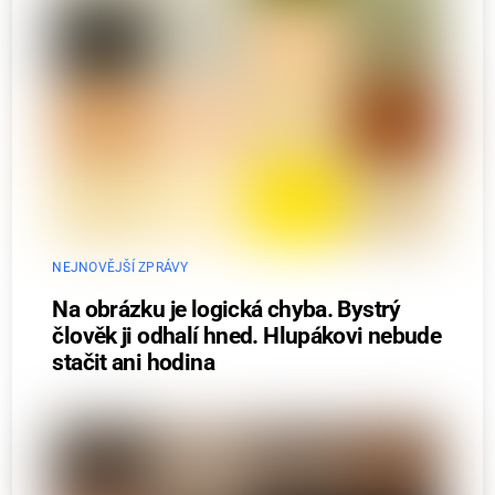
NEJNOVĚJŠÍ ZPRÁVY
Na obrázku je logická chyba. Bystrý
člověk ji odhalí hned. Hlupákovi nebude
stačit ani hodina