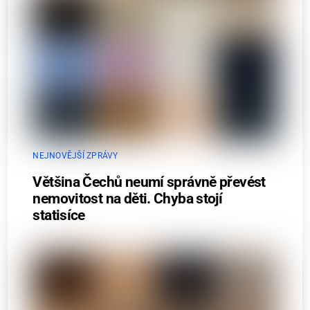
NEJNOVĚJŠÍ ZPRÁVY
Většina Čechů neumí správně převést
nemovitost na děti. Chyba stojí
statisíce