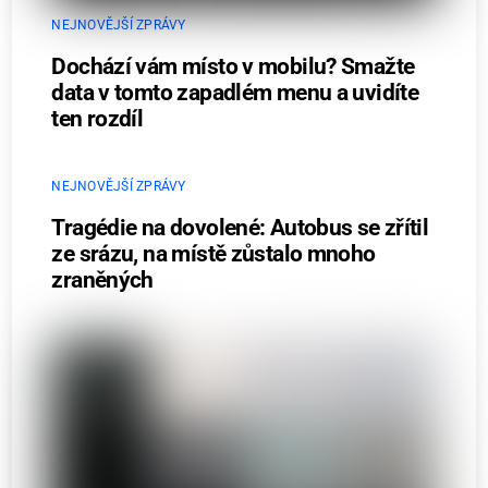
NEJNOVĚJŠÍ ZPRÁVY
Dochází vám místo v mobilu? Smažte
data v tomto zapadlém menu a uvidíte
ten rozdíl
NEJNOVĚJŠÍ ZPRÁVY
Tragédie na dovolené: Autobus se zřítil
ze srázu, na místě zůstalo mnoho
zraněných