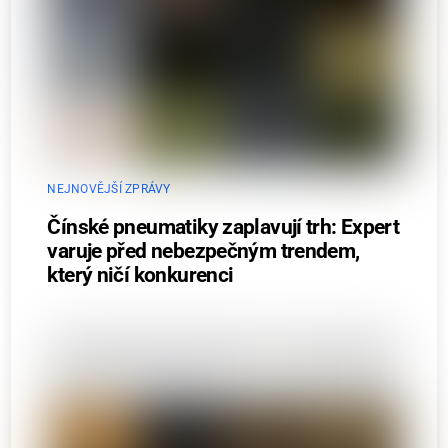
NEJNOVĚJŠÍ ZPRÁVY
Čínské pneumatiky zaplavují trh: Expert
varuje před nebezpečným trendem,
který ničí konkurenci