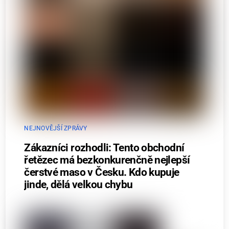
NEJNOVĚJŠÍ ZPRÁVY
Zákazníci rozhodli: Tento obchodní
řetězec má bezkonkurenčně nejlepší
čerstvé maso v Česku. Kdo kupuje
jinde, dělá velkou chybu