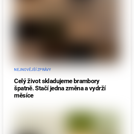
NEJNOVĚJŠÍ ZPRÁVY
Celý život skladujeme brambory
špatně. Stačí jedna změna a vydrží
měsíce