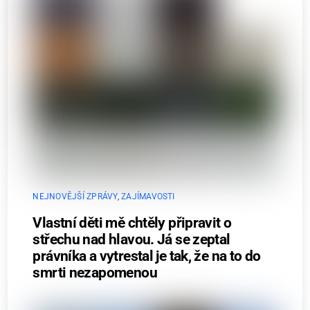
NEJNOVĚJŠÍ ZPRÁVY
,
ZAJÍMAVOSTI
Vlastní děti mě chtěly připravit o
střechu nad hlavou. Já se zeptal
právníka a vytrestal je tak, že na to do
smrti nezapomenou