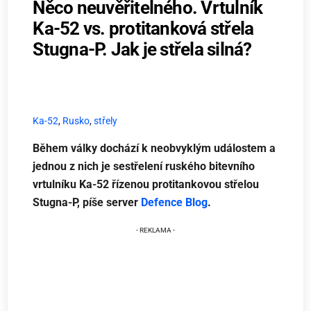
Něco neuvěřitelného. Vrtulník
Ka-52 vs. protitanková střela
Stugna-P. Jak je střela silná?
Ka-52
,
Rusko
,
střely
Během války dochází k neobvyklým událostem a
jednou z nich je sestřelení ruského bitevního
vrtulníku Ka-52 řízenou protitankovou střelou
Stugna-P, píše server
Defence Blog
.