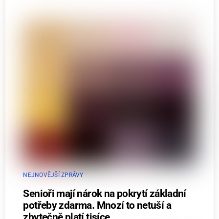
NEJNOVĚJŠÍ ZPRÁVY
Senioři mají nárok na pokrytí základní
potřeby zdarma. Mnozí to netuší a
zbytečně platí tisíce