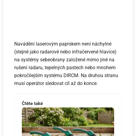
Navádění laserovým paprskem není náchylné
(stejně jako radarové nebo infračervené hlavice)
na systémy sebeobrany založené mimo jiné na
rušení radaru, tepelných pastech nebo mnohem
pokročilejším systému DIRCM. Na druhou stranu
musí operátor sledovat cíl až do konce.
Čtěte také