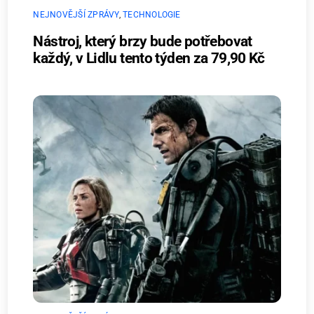
NEJNOVĚJŠÍ ZPRÁVY
,
TECHNOLOGIE
Nástroj, který brzy bude potřebovat
každý, v Lidlu tento týden za 79,90 Kč