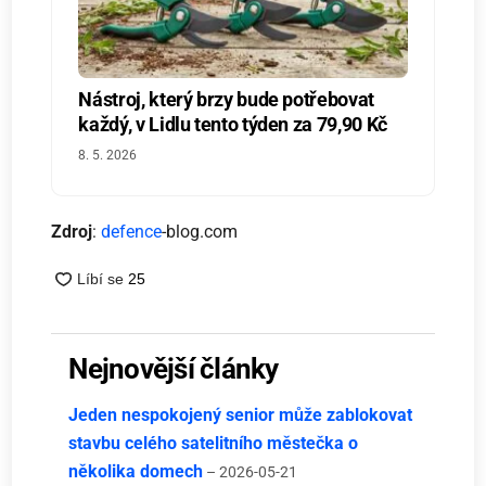
Nástroj, který brzy bude potřebovat
každý, v Lidlu tento týden za 79,90 Kč
8. 5. 2026
Zdroj
:
defence
-blog.com
Nejnovější články
Jeden nespokojený senior může zablokovat
stavbu celého satelitního městečka o
několika domech
– 2026-05-21