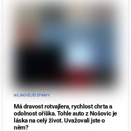
NEJNOVĚJŠÍ ZPRÁVY
Má dravost rotvajlera, rychlost chrta a
odolnost oříška. Tohle auto z Nošovic je
láska na celý život. Uvažovali jste o
něm?