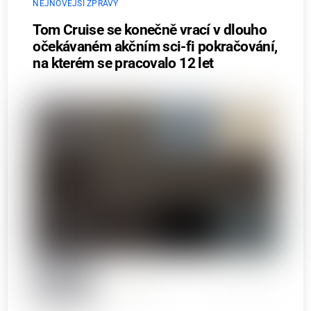
NEJNOVĚJŠÍ ZPRÁVY
Tom Cruise se konečně vrací v dlouho
očekávaném akčním sci-fi pokračování,
na kterém se pracovalo 12 let