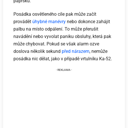
paprsku.
Posádka osvětleného cíle pak může začít
provádět
úhybné manévry
nebo dokonce zahájit
palbu na místo odpálení. To může přerušit
navádění nebo vyvolat paniku obsluhy, která pak
může chybovat. Pokud se však alarm ozve
doslova několik sekund
před nárazem
, nemůže
posádka nic dělat, jako v případě vrtulníku Ka-52.