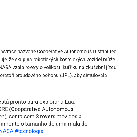
onstrace nazvané Cooperative Autonomous Distributed
zuje, že skupina robotických kosmických vozidel může
NASA vzala rovery o velikosti kufříku na zkušební jízdu
oratoři proudového pohonu (JPL), aby simulovala
stá pronto para explorar a Lua.
ADRE (Cooperative Autonomous
ion), conta com 3 rovers movidos a
adamente o tamanho de uma mala de
NASA
#tecnologia