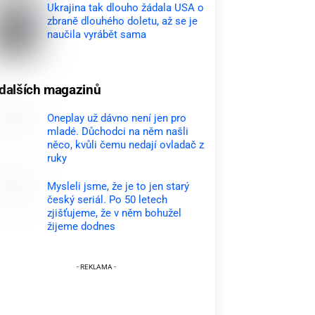
Ukrajina tak dlouho žádala USA o
zbraně dlouhého doletu, až se je
naučila vyrábět sama
dalších magazinů
Oneplay už dávno není jen pro
mladé. Důchodci na něm našli
něco, kvůli čemu nedají ovladač z
ruky
Mysleli jsme, že je to jen starý
český seriál. Po 50 letech
zjišťujeme, že v něm bohužel
žijeme dodnes