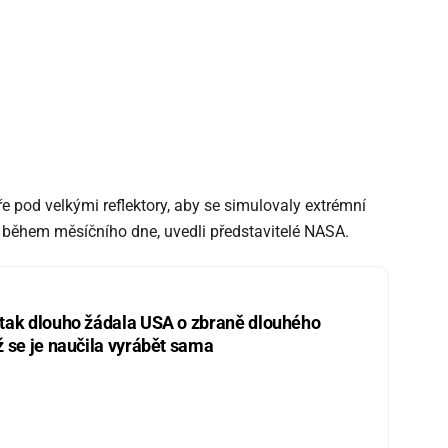
ře pod velkými reflektory, aby se simulovaly extrémní
ají během měsíčního dne, uvedli představitelé NASA.
 tak dlouho žádala USA o zbraně dlouhého
ž se je naučila vyrábět sama