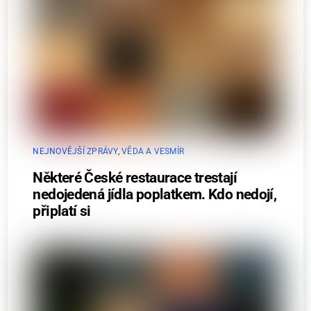
NEJNOVĚJŠÍ ZPRÁVY
,
VĚDA A VESMÍR
Některé České restaurace trestají
nedojedená jídla poplatkem. Kdo nedojí,
připlatí si