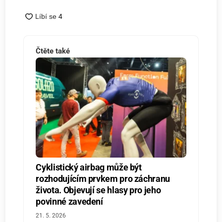
Čtěte také
Cyklistický airbag může být
rozhodujícím prvkem pro záchranu
života. Objevují se hlasy pro jeho
povinné zavedení
21. 5. 2026