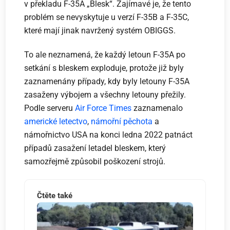
v překladu F-35A „Blesk“. Zajímavé je, že tento
problém se nevyskytuje u verzí F-35B a F-35C,
které mají jinak navržený systém OBIGGS.
To ale neznamená, že každý letoun F-35A po
setkání s bleskem exploduje, protože již byly
zaznamenány případy, kdy byly letouny F-35A
zasaženy výbojem a všechny letouny přežily.
Podle serveru
Air Force Times
zaznamenalo
americké letectvo
,
námořní pěchota
a
námořnictvo USA na konci ledna 2022 patnáct
případů zasažení letadel bleskem, který
samozřejmě způsobil poškození strojů.
Čtěte také