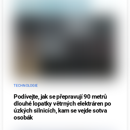
TECHNOLOGIE
Podívejte, jak se přepravují 90 metrů
dlouhé lopatky větrných elektráren po
úzkých silnicích, kam se vejde sotva
osobák