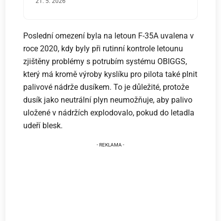
21. 5. 2026
Poslední omezení byla na letoun F-35A uvalena v
roce 2020, kdy byly při rutinní kontrole letounu
zjištěny problémy s potrubím systému OBIGGS,
který má kromě výroby kyslíku pro pilota také plnit
palivové nádrže dusíkem. To je důležité, protože
dusík jako neutrální plyn neumožňuje, aby palivo
uložené v nádržích explodovalo, pokud do letadla
udeří blesk.