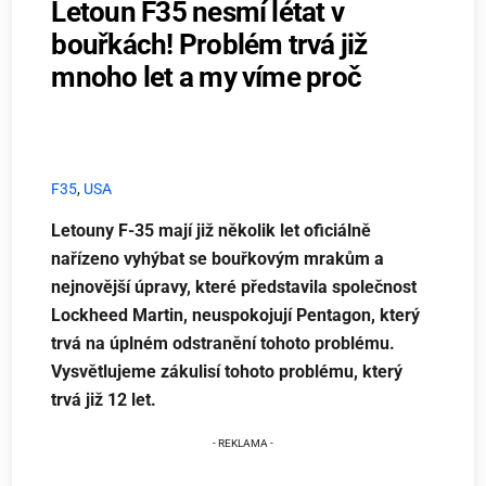
Letoun F35 nesmí létat v
bouřkách! Problém trvá již
mnoho let a my víme proč
F35
,
USA
Letouny F-35 mají již několik let oficiálně
nařízeno vyhýbat se bouřkovým mrakům a
nejnovější úpravy, které představila společnost
Lockheed Martin, neuspokojují Pentagon, který
trvá na úplném odstranění tohoto problému.
Vysvětlujeme zákulisí tohoto problému, který
trvá již 12 let.