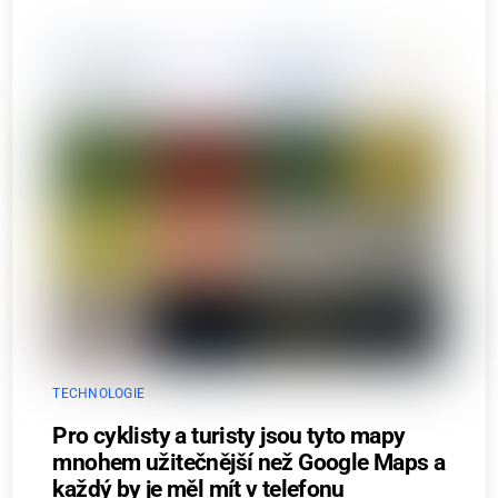
TECHNOLOGIE
Pro cyklisty a turisty jsou tyto mapy
mnohem užitečnější než Google Maps a
každý by je měl mít v telefonu