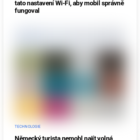
tato nastavení Wi-Fi, aby mobil správně
fungoval
TECHNOLOGIE
Německý turista nemohl najít volná