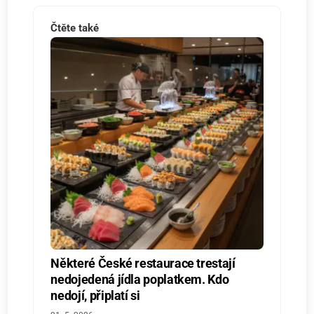
Čtěte také
Některé České restaurace trestají
nedojedená jídla poplatkem. Kdo
nedojí, připlatí si