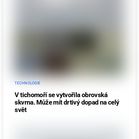
TECHNOLOGIE
V tichomoří se vytvořila obrovská
skvrna. Může mít drtivý dopad na celý
svět