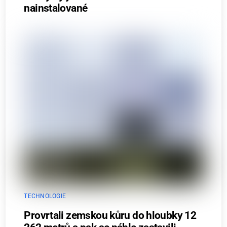
nainstalované
TECHNOLOGIE
Provrtali zemskou kůru do hloubky 12