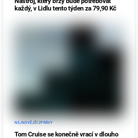
Nástroj, který brzy bude potřebovat
každý, v Lidlu tento týden za 79,90 Kč
NEJNOVĚJŠÍ ZPRÁVY
Tom Cruise se konečně vrací v dlouho