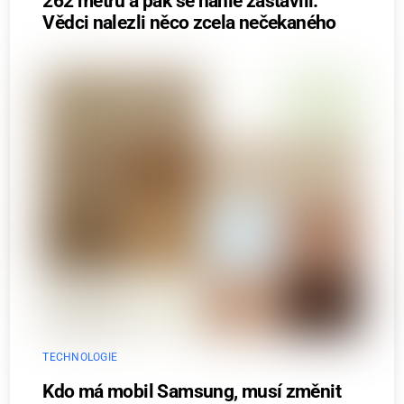
262 metrů a pak se náhle zastavili.
Vědci nalezli něco zcela nečekaného
TECHNOLOGIE
Kdo má mobil Samsung, musí změnit