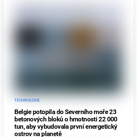
TECHNOLOGIE
Belgie potopila do Severního moře 23
betonových bloků o hmotnosti 22 000
tun, aby vybudovala první energetický
ostrov na planetě