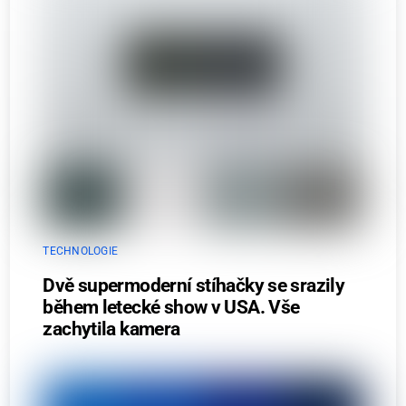
TECHNOLOGIE
Dvě supermoderní stíhačky se srazily
během letecké show v USA. Vše
zachytila kamera