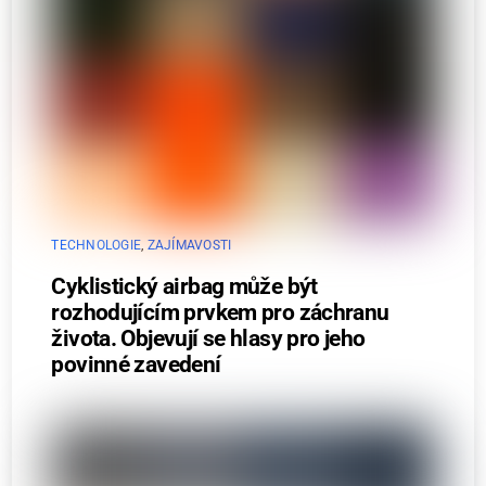
TECHNOLOGIE
,
ZAJÍMAVOSTI
Cyklistický airbag může být
rozhodujícím prvkem pro záchranu
života. Objevují se hlasy pro jeho
povinné zavedení