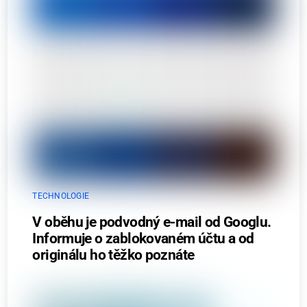
TECHNOLOGIE
V oběhu je podvodný e-mail od Googlu.
Informuje o zablokovaném účtu a od
originálu ho těžko poznáte