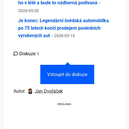
ho v létě a bude to nádherná podívaná
–
2026-05-20
Je konec: Legendární švédská automobilka
po 75 letech končí prodejem posledních
vyrobených aut
– 2026-05-19
Diskuze
4
Vstoupit do diskuze
Autor:
Jan Dvořáček