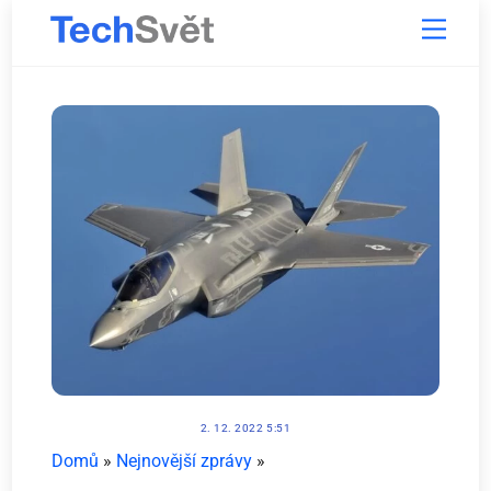
Skip
Menu
to
content
2. 12. 2022 5:51
Domů
»
Nejnovější zprávy
»