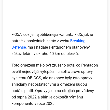
F-35A, což je nejoblíbenější varianta F-35, jak je
patrné z posledních zpráv z webu
Breaking
Defense
, má i nadále Pentagonem stanovený
zákaz létání v okruhu 40 km od blesků.
Toto omezení mělo být zrušeno poté, co Pentagon
ověřil nejnovější vylepšení a softwarové opravy
systému OBIGGS, ale nakonec byly tyto opravy
shledány nedostatečnými a omezení budou
nadále platit. Opravy jsou na strojích prováděny
od srpna 2022 a plán je dokončit výměnu
komponentů v roce 2025.