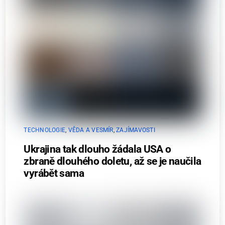
TECHNOLOGIE
,
VĚDA A VESMÍR
,
ZAJÍMAVOSTI
Ukrajina tak dlouho žádala USA o
zbraně dlouhého doletu, až se je naučila
vyrábět sama