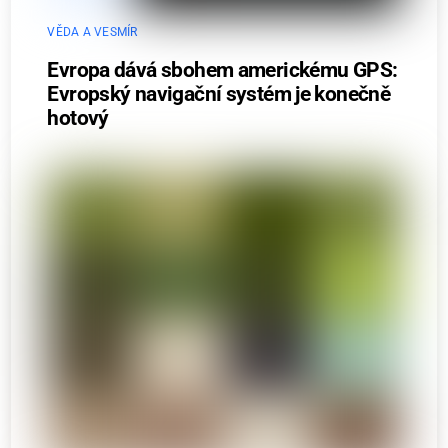
VĚDA A VESMÍR
Evropa dává sbohem americkému GPS:
Evropský navigační systém je konečně
hotový