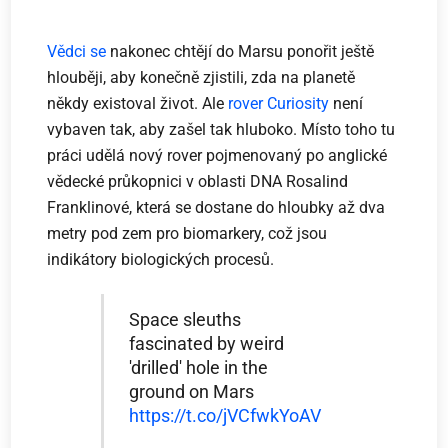
Vědci se
nakonec chtějí do Marsu ponořit ještě
hlouběji, aby konečně zjistili, zda na planetě
někdy existoval život. Ale
rover Curiosity
není
vybaven tak, aby zašel tak hluboko. Místo toho tu
práci udělá nový rover pojmenovaný po anglické
vědecké průkopnici v oblasti DNA Rosalind
Franklinové, která se dostane do hloubky až dva
metry pod zem pro biomarkery, což jsou
indikátory biologických procesů.
Space sleuths
fascinated by weird
'drilled' hole in the
ground on Mars
https://t.co/jVCfwkYoAV