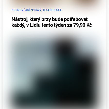
NEJNOVĚJŠÍ ZPRÁVY
,
TECHNOLOGIE
Nástroj, který brzy bude potřebovat
každý, v Lidlu tento týden za 79,90 Kč