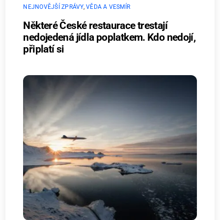
NEJNOVĚJŠÍ ZPRÁVY
,
VĚDA A VESMÍR
Některé České restaurace trestají
nedojedená jídla poplatkem. Kdo nedojí,
připlatí si