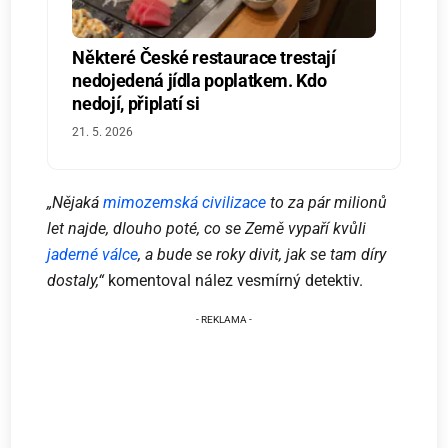
Některé České restaurace trestají
nedojedená jídla poplatkem. Kdo
nedojí, připlatí si
21. 5. 2026
„Nějaká
mimozemská civilizace
to za pár milionů
let najde, dlouho poté, co se Země vypaří kvůli
jaderné válce
, a bude se roky divit, jak se tam díry
dostaly,“
komentoval nález vesmírný detektiv.