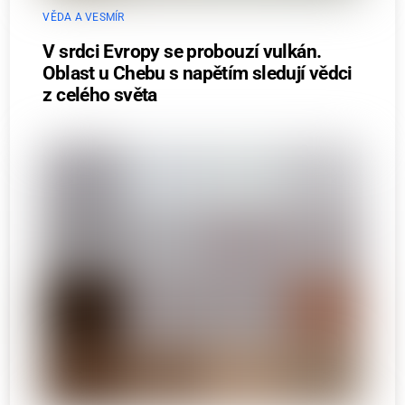
VĚDA A VESMÍR
V srdci Evropy se probouzí vulkán.
Oblast u Chebu s napětím sledují vědci
z celého světa