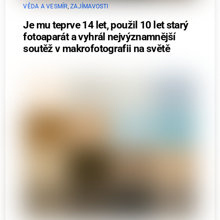
VĚDA A VESMÍR
,
ZAJÍMAVOSTI
Je mu teprve 14 let, použil 10 let starý
fotoaparát a vyhrál nejvýznamnější
soutěž v makrofotografii na světě