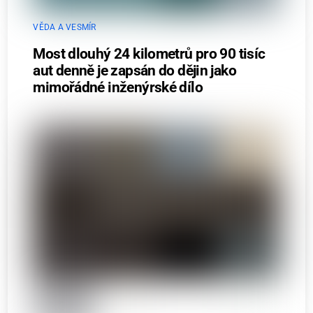
VĚDA A VESMÍR
Most dlouhý 24 kilometrů pro 90 tisíc
aut denně je zapsán do dějin jako
mimořádné inženýrské dílo