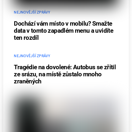
NEJNOVĚJŠÍ ZPRÁVY
Dochází vám místo v mobilu? Smažte
data v tomto zapadlém menu a uvidíte
ten rozdíl
NEJNOVĚJŠÍ ZPRÁVY
Tragédie na dovolené: Autobus se zřítil
ze srázu, na místě zůstalo mnoho
zraněných