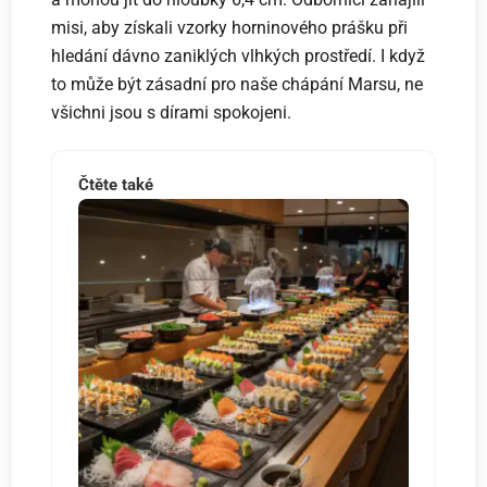
misi, aby získali vzorky horninového prášku při
hledání dávno zaniklých vlhkých prostředí. I když
to může být zásadní pro naše chápání Marsu, ne
všichni jsou s dírami spokojeni.
Čtěte také