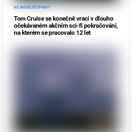
NEJNOVĚJŠÍ ZPRÁVY
Tom Cruise se konečně vrací v dlouho
očekávaném akčním sci-fi pokračování,
na kterém se pracovalo 12 let