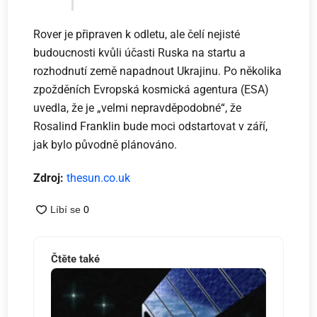
Rover je připraven k odletu, ale čelí nejisté
budoucnosti kvůli účasti Ruska na startu a
rozhodnutí země napadnout Ukrajinu. Po několika
zpožděních Evropská kosmická agentura (ESA)
uvedla, že je „velmi nepravděpodobné“, že
Rosalind Franklin bude moci odstartovat v září,
jak bylo původně plánováno.
Zdroj:
thesun.co.uk
Čtěte také