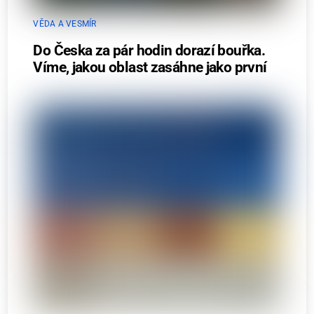
VĚDA A VESMÍR
Do Česka za pár hodin dorazí bouřka.
Víme, jakou oblast zasáhne jako první