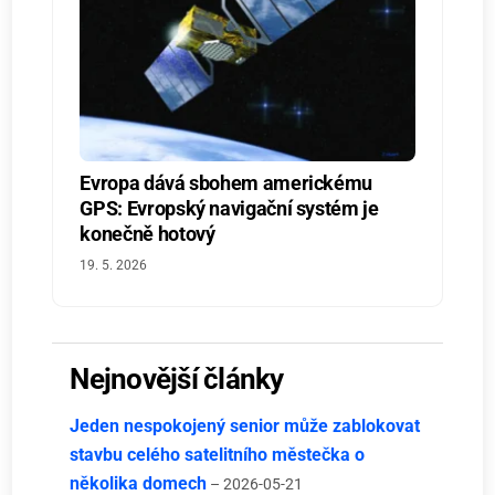
Evropa dává sbohem americkému
GPS: Evropský navigační systém je
konečně hotový
19. 5. 2026
Nejnovější články
Jeden nespokojený senior může zablokovat
stavbu celého satelitního městečka o
několika domech
– 2026-05-21