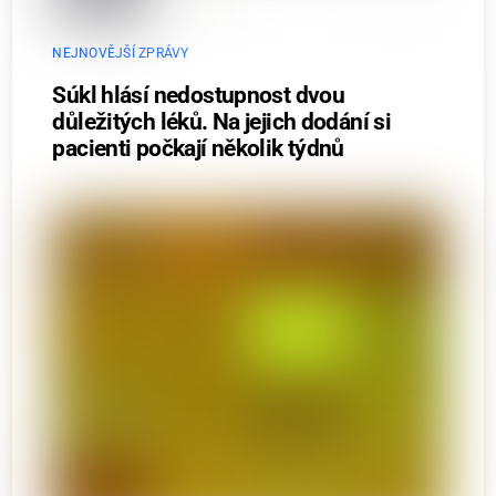
NEJNOVĚJŠÍ ZPRÁVY
Súkl hlásí nedostupnost dvou
důležitých léků. Na jejich dodání si
pacienti počkají několik týdnů