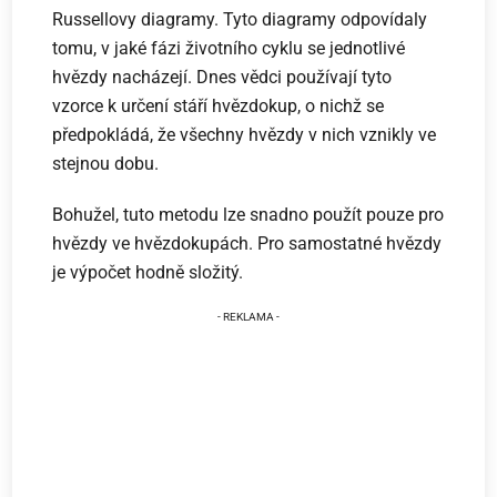
Russellovy diagramy. Tyto diagramy odpovídaly
tomu, v jaké fázi životního cyklu se jednotlivé
hvězdy nacházejí. Dnes vědci používají tyto
vzorce k určení stáří hvězdokup, o nichž se
předpokládá, že všechny hvězdy v nich vznikly ve
stejnou dobu.
Bohužel, tuto metodu lze snadno použít pouze pro
hvězdy ve hvězdokupách. Pro samostatné hvězdy
je výpočet hodně složitý.