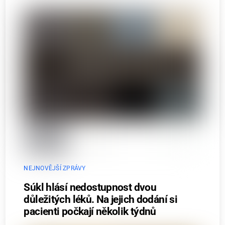
NEJNOVĚJŠÍ ZPRÁVY
Súkl hlásí nedostupnost dvou
důležitých léků. Na jejich dodání si
pacienti počkají několik týdnů