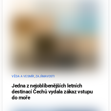
VĚDA A VESMÍR
,
ZAJÍMAVOSTI
Jedna z nejoblíbenějších letních
destinací Čechů vydala zákaz vstupu
do moře