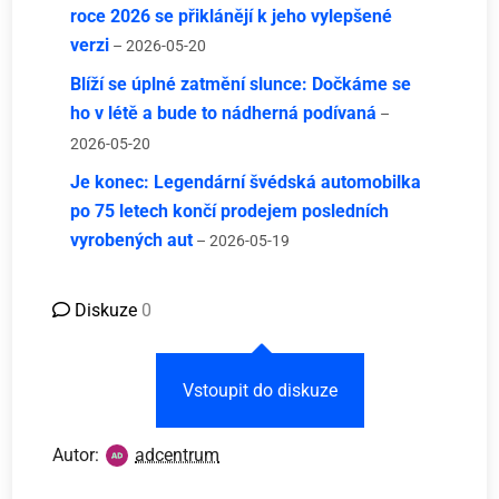
roce 2026 se přiklánějí k jeho vylepšené
verzi
– 2026-05-20
Blíží se úplné zatmění slunce: Dočkáme se
ho v létě a bude to nádherná podívaná
–
2026-05-20
Je konec: Legendární švédská automobilka
po 75 letech končí prodejem posledních
vyrobených aut
– 2026-05-19
Diskuze
0
Vstoupit do diskuze
Autor:
adcentrum