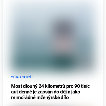
VĚDA A VESMÍR
Most dlouhý 24 kilometrů pro 90 tisíc
aut denně je zapsán do dějin jako
mimořádné inženýrské dílo