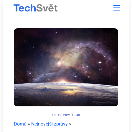
Skip
Menu
to
content
13. 12. 2021 13:48
Domů
»
Nejnovější zprávy
»