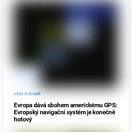
VĚDA A VESMÍR
Evropa dává sbohem americkému GPS:
Evropský navigační systém je konečně
hotový