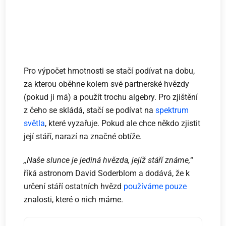
Pro výpočet hmotnosti se stačí podívat na dobu,
za kterou oběhne kolem své partnerské hvězdy
(pokud ji má) a použít trochu algebry. Pro zjištění
z čeho se skládá, stačí se podívat na
spektrum
světla
, které vyzařuje. Pokud ale chce někdo zjistit
její stáří, narazí na značné obtíže.
,,Naše slunce je jediná hvězda, jejíž stáří známe,
“
říká astronom David Soderblom a dodává, že k
určení stáří ostatních hvězd
používáme pouze
znalosti, které o nich máme.