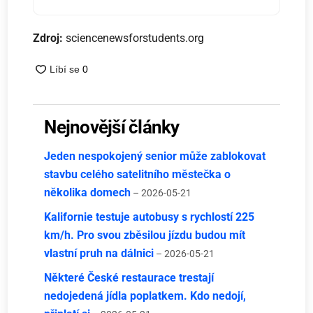
Zdroj:
sciencenewsforstudents.org
Nejnovější články
Jeden nespokojený senior může zablokovat
stavbu celého satelitního městečka o
několika domech
– 2026-05-21
Kalifornie testuje autobusy s rychlostí 225
km/h. Pro svou zběsilou jízdu budou mít
vlastní pruh na dálnici
– 2026-05-21
Některé České restaurace trestají
nedojedená jídla poplatkem. Kdo nedojí,