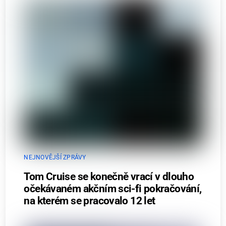
NEJNOVĚJŠÍ ZPRÁVY
Tom Cruise se konečně vrací v dlouho
očekávaném akčním sci-fi pokračování,
na kterém se pracovalo 12 let