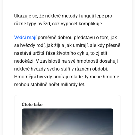
Ukazuje se, že některé metody fungují lépe pro
různé typy hvězd, což výpočet komplikuje.
Vědci mají
poměrně dobrou představu o tom, jak
se hvězdy rodí, jak žijí a jak umírají, ale kdy přesně
nastává určitá fáze životního cyklu, to zjistit
nedokáží. V závislosti na své hmotnosti dosahují
některé hvězdy svého stáří v různém období.
Hmotnější hvězdy umírají mladé, ty méně hmotné
mohou stabilně hořet miliardy let.
Čtěte také