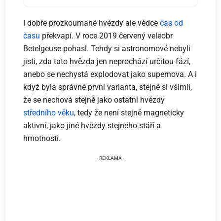
I dobře prozkoumané hvězdy ale vědce
čas od
času
překvapí. V roce 2019 červený veleobr
Betelgeuse pohasl. Tehdy si astronomové nebyli
jisti, zda tato hvězda jen neprochází určitou fází,
anebo se nechystá explodovat jako supernova. A i
když byla správně první varianta, stejně si všimli,
že se nechová stejně jako ostatní hvězdy
středního věku
, tedy že není stejně magneticky
aktivní, jako jiné hvězdy stejného stáří a
hmotnosti.