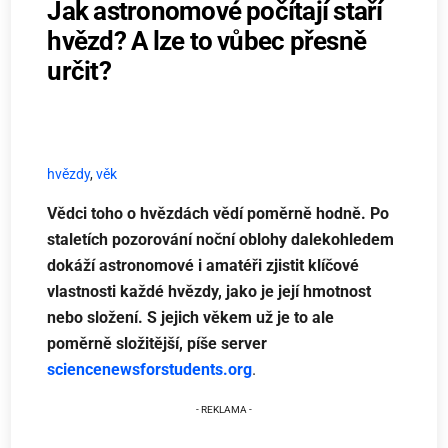
Jak astronomové počítají staří
hvězd? A lze to vůbec přesně
určit?
hvězdy
,
věk
Vědci toho o hvězdách vědí poměrně hodně. Po
staletích pozorování noční oblohy dalekohledem
dokáží astronomové i amatéři zjistit klíčové
vlastnosti každé hvězdy, jako je její hmotnost
nebo složení. S jejich věkem už je to ale
poměrně složitější, píše server
sciencenewsforstudents.org
.