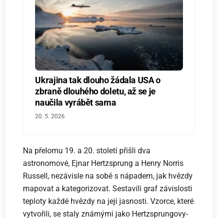
Ukrajina tak dlouho žádala USA o
zbraně dlouhého doletu, až se je
naučila vyrábět sama
20. 5. 2026
Na přelomu 19. a 20. století přišli dva
astronomové, Ejnar Hertzsprung a Henry Norris
Russell, nezávisle na sobě s nápadem, jak hvězdy
mapovat a kategorizovat. Sestavili graf závislosti
teploty každé hvězdy na její jasnosti. Vzorce, které
vytvořili, se staly známými jako Hertzsprungovy-