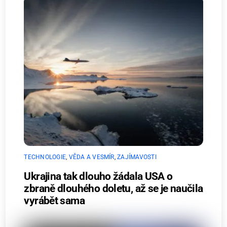
TECHNOLOGIE
,
VĚDA A VESMÍR
,
ZAJÍMAVOSTI
Ukrajina tak dlouho žádala USA o
zbraně dlouhého doletu, až se je naučila
vyrábět sama