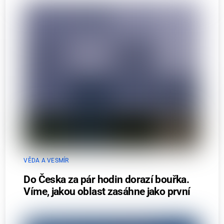
VĚDA A VESMÍR
Do Česka za pár hodin dorazí bouřka.
Víme, jakou oblast zasáhne jako první