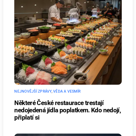
NEJNOVĚJŠÍ ZPRÁVY
,
VĚDA A VESMÍR
Některé České restaurace trestají
nedojedená jídla poplatkem. Kdo nedojí,
připlatí si