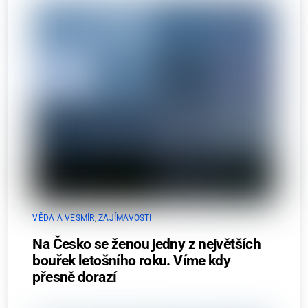
VĚDA A VESMÍR
,
ZAJÍMAVOSTI
Na Česko se ženou jedny z největších
bouřek letošního roku. Víme kdy
přesně dorazí