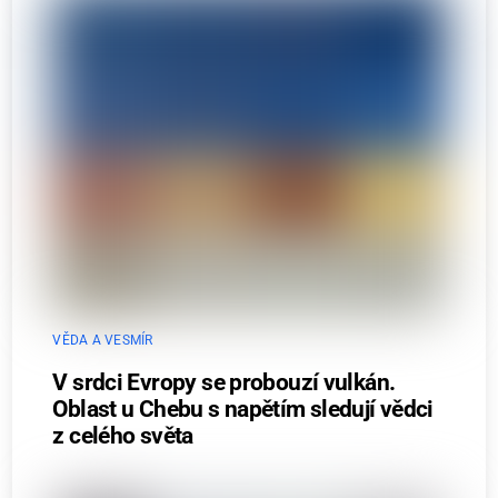
VĚDA A VESMÍR
V srdci Evropy se probouzí vulkán.
Oblast u Chebu s napětím sledují vědci
z celého světa