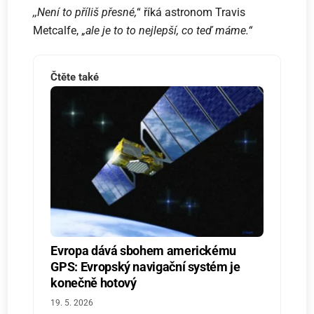
,,Není to příliš přesné,
“ říká astronom Travis
Metcalfe, ,
,ale je to to nejlepší, co teď máme.“
Čtěte také
Evropa dává sbohem americkému
GPS: Evropský navigační systém je
konečně hotový
19. 5. 2026