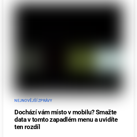
NEJNOVĚJŠÍ ZPRÁVY
Dochází vám místo v mobilu? Smažte
data v tomto zapadlém menu a uvidíte
ten rozdíl