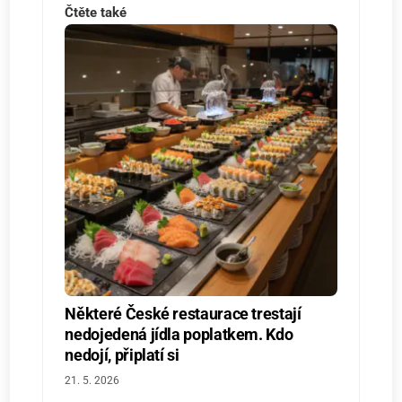
Čtěte také
Některé České restaurace trestají
nedojedená jídla poplatkem. Kdo
nedojí, připlatí si
21. 5. 2026