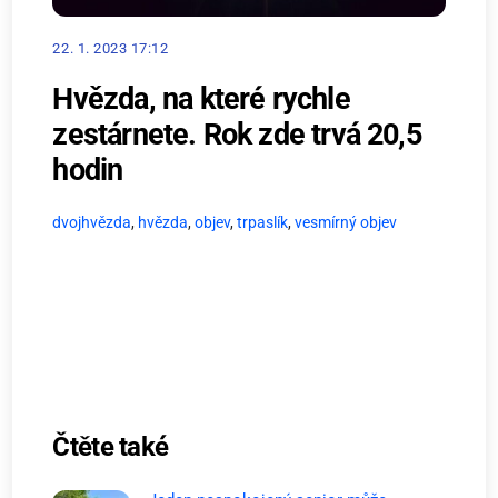
22. 1. 2023 17:12
Hvězda, na které rychle
zestárnete. Rok zde trvá 20,5
hodin
dvojhvězda
,
hvězda
,
objev
,
trpaslík
,
vesmírný objev
Čtěte také