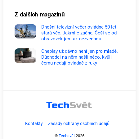
Z dalších magazinů
Dnešní televizní večer ovládne 50 let
stará věc. Jakmile začne, Češi se od
obrazovek jen tak nezvednou
Oneplay už dávno není jen pro mladé.
Důchodci na něm našli něco, kvůli
čemu nedají ovladač z ruky
Kontakty
Zásady ochrany osobních údajů
©
Techsvět
2026