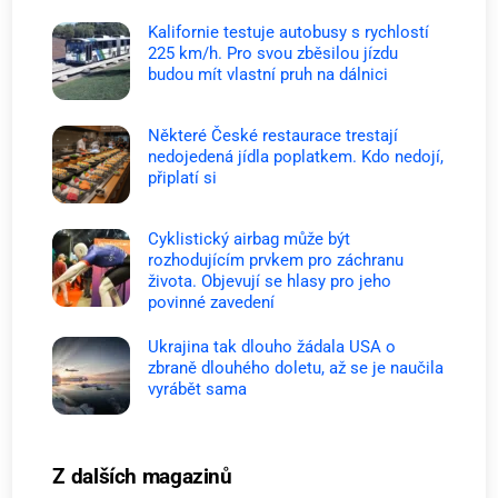
Kalifornie testuje autobusy s rychlostí
225 km/h. Pro svou zběsilou jízdu
budou mít vlastní pruh na dálnici
Některé České restaurace trestají
nedojedená jídla poplatkem. Kdo nedojí,
připlatí si
Cyklistický airbag může být
rozhodujícím prvkem pro záchranu
života. Objevují se hlasy pro jeho
povinné zavedení
Ukrajina tak dlouho žádala USA o
zbraně dlouhého doletu, až se je naučila
vyrábět sama
Z dalších magazinů