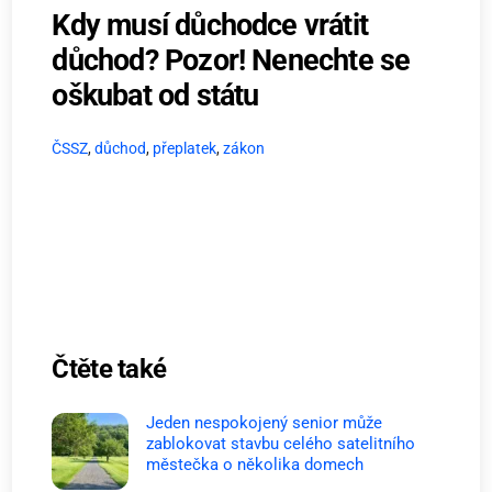
Kdy musí důchodce vrátit
důchod? Pozor! Nenechte se
oškubat od státu
ČSSZ
,
důchod
,
přeplatek
,
zákon
Čtěte také
Jeden nespokojený senior může
zablokovat stavbu celého satelitního
městečka o několika domech