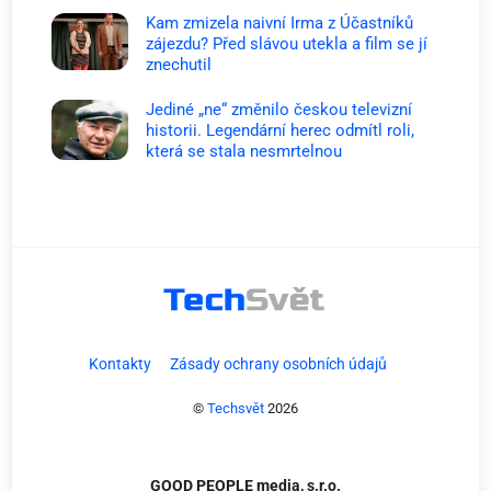
Kam zmizela naivní Irma z Účastníků
zájezdu? Před slávou utekla a film se jí
znechutil
Jediné „ne“ změnilo českou televizní
historii. Legendární herec odmítl roli,
která se stala nesmrtelnou
Kontakty
Zásady ochrany osobních údajů
©
Techsvět
2026
GOOD PEOPLE media, s.r.o.