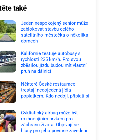
těte také
Jeden nespokojený senior může
zablokovat stavbu celého
satelitního městečka o několika
domech
Kalifornie testuje autobusy s
rychlostí 225 km/h. Pro svou
zběsilou jízdu budou mít vlastní
pruh na dálnici
Některé České restaurace
trestají nedojedená jídla
poplatkem. Kdo nedojí, připlatí si
Cyklistický airbag může být
rozhodujícím prvkem pro
záchranu života. Objevují se
hlasy pro jeho povinné zavedení