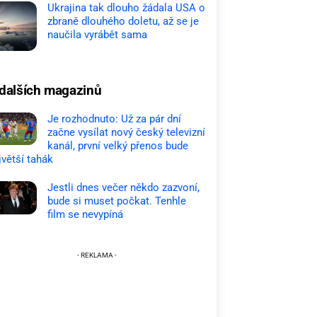
Ukrajina tak dlouho žádala USA o
zbraně dlouhého doletu, až se je
naučila vyrábět sama
dalších magazinů
Je rozhodnuto: Už za pár dní
začne vysílat nový český televizní
kanál, první velký přenos bude
jvětší tahák
Jestli dnes večer někdo zazvoní,
bude si muset počkat. Tenhle
film se nevypíná