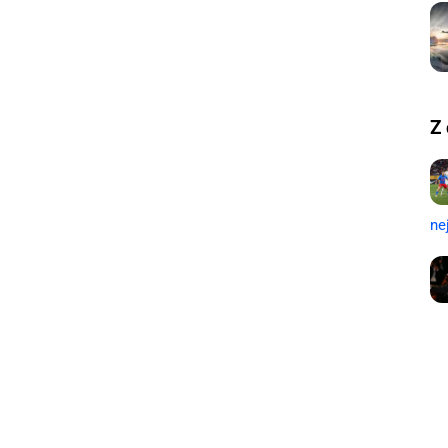
Z 
ne