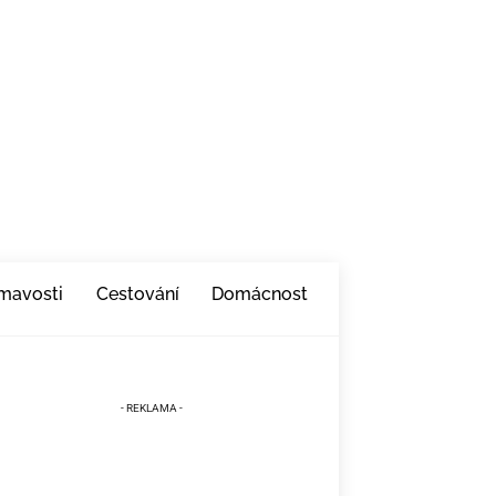
ímavosti
Cestování
Domácnost