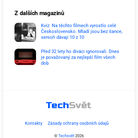
Z dalších magazinů
Kvíz: Na těchto filmech vyrostlo celé
Československo. Mladí jsou bez šance,
senioři dávají 10 z 10
Před 32 lety ho diváci ignorovali. Dnes
je považovaný za nejlepší film všech
dob
Kontakty
Zásady ochrany osobních údajů
©
Techsvět
2026