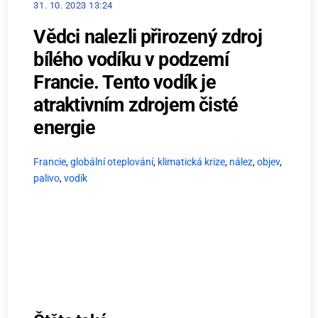
31. 10. 2023 13:24
Vědci nalezli přirozený zdroj
bílého vodíku v podzemí
Francie. Tento vodík je
atraktivním zdrojem čisté
energie
Francie
,
globální oteplování
,
klimatická krize
,
nález
,
objev
,
palivo
,
vodík