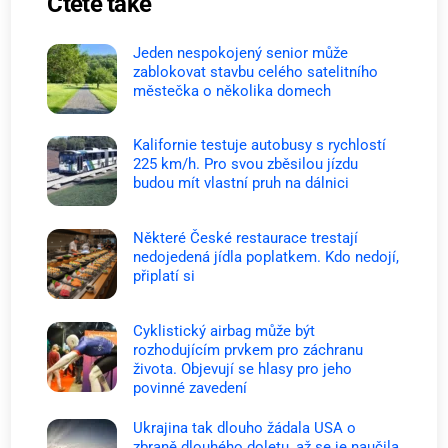
Čtěte také
Jeden nespokojený senior může
zablokovat stavbu celého satelitního
městečka o několika domech
Kalifornie testuje autobusy s rychlostí
225 km/h. Pro svou zběsilou jízdu
budou mít vlastní pruh na dálnici
Některé České restaurace trestají
nedojedená jídla poplatkem. Kdo nedojí,
připlatí si
Cyklistický airbag může být
rozhodujícím prvkem pro záchranu
života. Objevují se hlasy pro jeho
povinné zavedení
Ukrajina tak dlouho žádala USA o
zbraně dlouhého doletu, až se je naučila